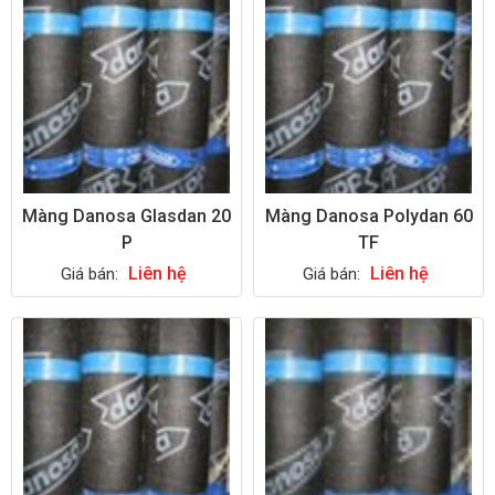
Màng Danosa Glasdan 20
Màng Danosa Polydan 60
P
TF
Liên hệ
Liên hệ
Giá bán:
Giá bán: