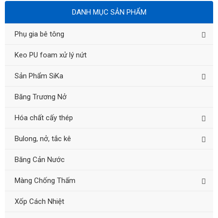
DANH MỤC SẢN PHẨM
Phụ gia bê tông
Keo PU foam xử lý nứt
Sản Phẩm SiKa
Băng Trương Nở
Hóa chất cấy thép
Bulong, nở, tắc kê
Băng Cản Nước
Màng Chống Thấm
Xốp Cách Nhiệt