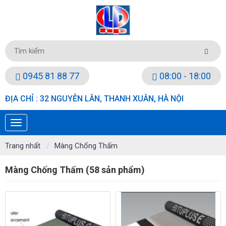
0945 81 88 77
08:00 - 18:00
ĐỊA CHỈ : 32 NGUYỄN LÂN, THANH XUÂN, HÀ NỘI
Trang nhất
Màng Chống Thấm
Màng Chống Thấm (58 sản phẩm)