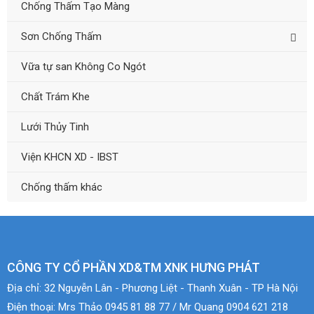
Chống Thấm Tạo Màng
Sơn Chống Thấm
Vữa tự san Không Co Ngót
Chất Trám Khe
Lưới Thủy Tinh
Viện KHCN XD - IBST
Chống thấm khác
CÔNG TY CỔ PHẦN XD&TM XNK HƯNG PHÁT
Địa chỉ:
32 Nguyễn Lân - Phương Liệt - Thanh Xuân - TP Hà Nội
Điện thoại:
Mrs Thảo 0945 81 88 77 / Mr Quang 0904 621 218