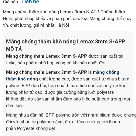
Liên hệ
Giá bán:
Màng chống thấm khò nóng Lemax 3mm S-APP|Chống thấm
Hưng phát nhập khẩu và phân phối các loại Màng chống thấm uy
tín, chất lượng, giá rẻ nhất Hà Nội
Màng chống thấm khò nóng Lemax 3mm S-APP
MÔ TẢ
Màng chống thấm Lemax 3mm S-APP
được sản xuất tại
Italia, sản phẩm phù hợp vùng có khí hậu nhiệt đới.
Màng chống thấm Lemax 3mm S-APP
là
màng chống
thấm khò nóng
chất lượng cao, được sản xuất từ nhựa bitum
polyme BPP đàn hồi, hợp chất bitum tinh chế với polyme khối
lượng phân tử cao, được gia cường bằng lưới polyeste
không dệt, do vậy sản phẩm đảm bảo hiệu suất cao trong mọi
điều kiện.
Màng nhựa đàn hồi BPP polyme,trộn với nhựa bitum được chưn
đổi với phân tử polyme nặng, được tăng cường với thành
phần Polyeste không dệt