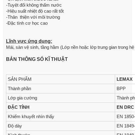
-Tuyệt đối không thấm nước
-Hiệu suất nhiệt độ cao rất tốt
-Thân thiện với môi trường
-Đặc tính cơ học cao
Lĩnh vực ứng dụng:
Mái, sàn vệ sinh, tầng hầm (Lớp nền hoặc lớp trung gian trong hệ
BẢN THÔNG SỐ KĨ THUẬT
SẢN PHẨM
LEMAX 
Thành phần
BPP
Lớp gia cường
Thành ph
ĐẶC TÍNH
EN DRC
Khiếm khuyết nhìn thấy
EN 1850
Độ dày
EN 1849