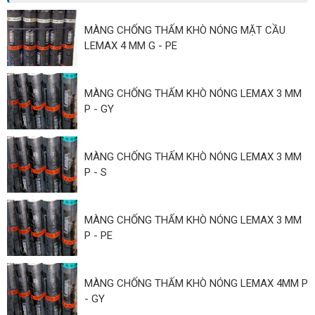
MÀNG CHỐNG THẤM KHÒ NÓNG MẶT CẦU
LEMAX 4 MM G - PE
MÀNG CHỐNG THẤM KHÒ NÓNG LEMAX 3 MM
P - GY
MÀNG CHỐNG THẤM KHÒ NÓNG LEMAX 3 MM
P - S
MÀNG CHỐNG THẤM KHÒ NÓNG LEMAX 3 MM
P - PE
MÀNG CHỐNG THẤM KHÒ NÓNG LEMAX 4MM P
- GY