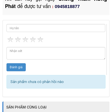
Phát
để được tư vấn
:
0945818877
Sản phẩm chưa có phản hồi nào
SẢN PHẨM CÙNG LOẠI