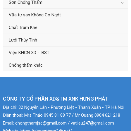
Sơn Chống Thấm
Vữa tự san Không Co Ngót
Chất Trám Khe
Lưới Thủy Tinh
Viện KHCN XD - IBST
Chống thấm khác
CÔNG TY CỔ PHẦN XD&TM XNK HƯNG PHÁT
Địa chỉ:
32 Nguyễn Lân - Phương Liệt - Thanh Xuân - TP Hà Nội
Điện thoại:
Mrs Thảo 0945 81 88 77 / Mr Quang 0904 621 218
Email:
chongthamjsc@gmail.com / vatlieu247@gmail.com