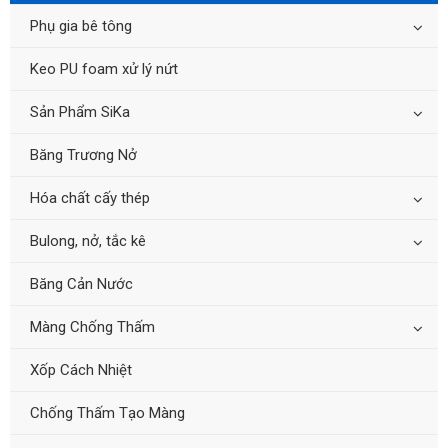
Phụ gia bê tông
Keo PU foam xử lý nứt
Sản Phẩm SiKa
Băng Trương Nở
Hóa chất cấy thép
Bulong, nở, tắc kê
Băng Cản Nước
Màng Chống Thấm
Xốp Cách Nhiệt
Chống Thấm Tạo Màng