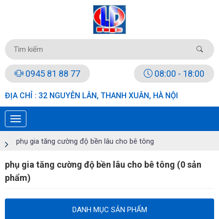
0945 81 88 77
08:00 - 18:00
ĐỊA CHỈ : 32 NGUYỄN LÂN, THANH XUÂN, HÀ NỘI
phụ gia tăng cường độ bền lâu cho bê tông
phụ gia tăng cường độ bền lâu cho bê tông (0 sản
phẩm)
DANH MỤC SẢN PHẨM