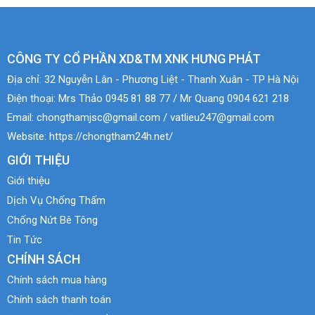
CÔNG TY CỔ PHẦN XD&TM XNK HƯNG PHÁT
Địa chỉ:
32 Nguyễn Lân - Phương Liệt - Thanh Xuân - TP Hà Nội
Điện thoại:
Mrs Thảo 0945 81 88 77 / Mr Quang 0904 621 218
Email:
chongthamjsc@gmail.com / vatlieu247@gmail.com
Website:
https://chongtham24h.net/
GIỚI THIỆU
Giới thiệu
Dịch Vụ Chống Thấm
Chống Nứt Bê Tông
Tin Tức
CHÍNH SÁCH
Chính sách mua hàng
Chính sách thanh toán