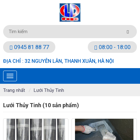
0945 81 88 77
08:00 - 18:00
ĐỊA CHỈ : 32 NGUYỄN LÂN, THANH XUÂN, HÀ NỘI
Trang nhất
Lưới Thủy Tinh
Lưới Thủy Tinh (10 sản phẩm)