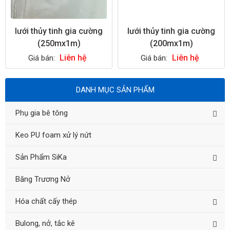
lưới thủy tinh gia cường
lưới thủy tinh gia cường
(250mx1m)
(200mx1m)
Liên hệ
Liên hệ
Giá bán:
Giá bán:
DANH MỤC SẢN PHẨM
Phụ gia bê tông
Keo PU foam xử lý nứt
Sản Phẩm SiKa
Băng Trương Nở
Hóa chất cấy thép
Bulong, nở, tắc kê