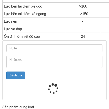
Lực bền tại điểm xé dọc
>160
Lực bền tại điểm xé ngang
>150
Lực nén
-
Lực va đập
-
Ổn định ở nhiệt độ cao
24
t
Sản phẩm cùng loại