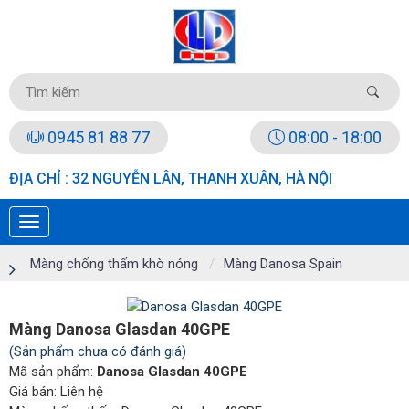
0945 81 88 77
08:00 - 18:00
ĐỊA CHỈ : 32 NGUYỄN LÂN, THANH XUÂN, HÀ NỘI
Màng chống thấm khò nóng
Màng Danosa Spain
Màng Danosa Glasdan 40GPE
(Sản phẩm chưa có đánh giá)
Mã sản phẩm:
Danosa Glasdan 40GPE
Giá bán:
Liên hệ