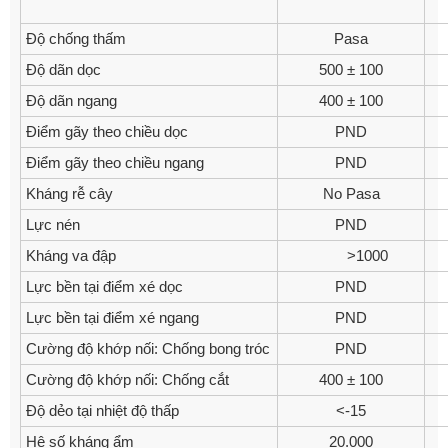
Độ chống thấm
Pasa
Độ dãn dọc
500 ± 100
Độ dãn ngang
400 ± 100
Điểm gãy theo chiều dọc
PND
Điểm gãy theo chiều ngang
PND
Kháng rễ cây
No Pasa
Lực nén
PND
Kháng va đập
>1000
Lực bền tại điểm xé dọc
PND
Lực bền tại điểm xé ngang
PND
Cường độ khớp nối: Chống bong tróc
PND
Cường độ khớp nối: Chống cắt
400 ± 100
Độ dẻo tại nhiệt độ thấp
<-15
Hệ số kháng ẩm
20.000