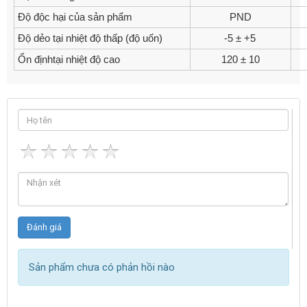
Độ độc hại của sản phẩm
PND
Độ dẻo tại nhiệt độ thấp (độ uốn)
-5 ± +5
Ổn địnhtại nhiệt độ cao
120 ± 10
Sản phẩm chưa có phản hồi nào