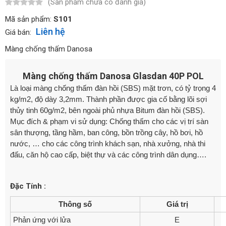
(Sản phẩm chưa có đánh giá)
Mã sản phẩm:
S101
Liên hệ
Giá bán:
Màng chống thấm Danosa
Màng chống thấm Danosa Glasdan 40P POL
Là loại màng chống thấm đàn hồi (SBS) mặt trơn, có tỷ trọng 4
kg/m2, độ dày 3,2mm. Thành phần được gia cố bằng lõi sợi
thủy tinh 60g/m
2
, bên ngoài phủ nhựa Bitum đàn hồi (SBS).
Mục đích & phạm vi sử dụng: Chống thấm cho các vị trí sàn
sân thượng, tầng hầm, ban công, bồn trồng cây, hồ bơi, hồ
nước, … cho các công trình khách sạn, nhà xưởng, nhà thi
đấu, căn hộ cao cấp, biệt thự và các công trình dân dụng….
Đặc Tính :
Thông số
Giá trị
Phản ứng với lửa
E