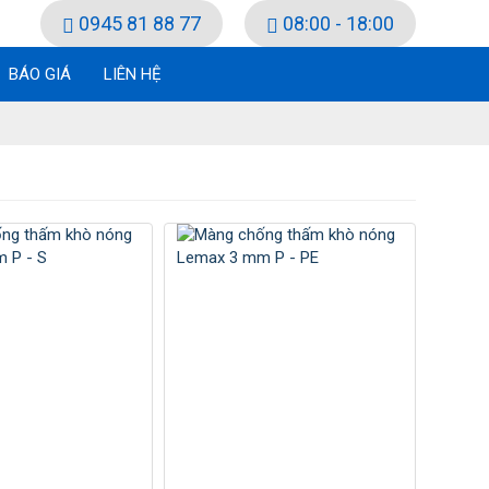
0945 81 88 77
08:00 - 18:00
BÁO GIÁ
LIÊN HỆ