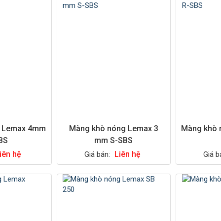
g Lemax 4mm
Màng khò nóng Lemax 3
Màng khò
BS
mm S-SBS
iên hệ
Liên hệ
Giá bán:
Giá b