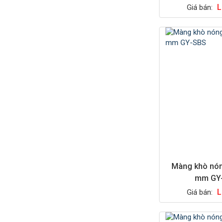
L
Giá bán:
Màng khò nó
mm GY
L
Giá bán: