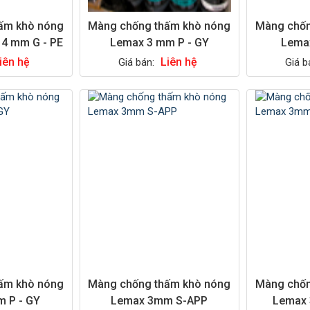
ấm khò nóng
Màng chống thấm khò nóng
Màng chốn
 4 mm G - PE
Lemax 3 mm P - GY
Lemax
iên hệ
Liên hệ
Giá bán:
Giá b
ấm khò nóng
Màng chống thấm khò nóng
Màng chốn
 P - GY
Lemax 3mm S-APP
Lemax