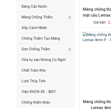
Băng Cản Nước
Màng chống th
mặt cầu Lemax
Màng Chống Thấm
L
Giá bán:
Xốp Cách Nhiệt
Chống Thấm Tạo Màng
Sơn Chống Thấm
Vữa tự san Không Co Ngót
Chất Trám Khe
Lưới Thủy Tinh
Viện KHCN XD - IBST
Màng chống th
Chống thấm khác
Lemax 4mm