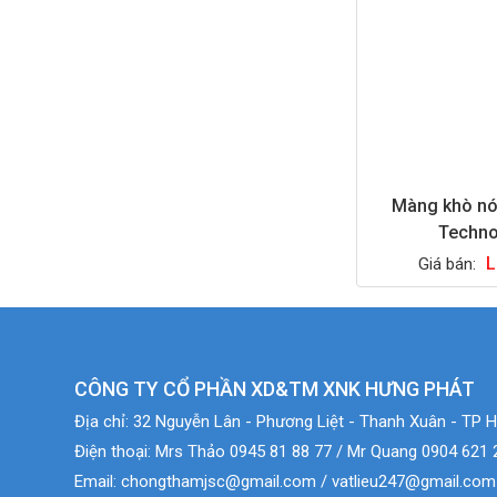
Màng khò n
Techno
L
Giá bán:
CÔNG TY CỔ PHẦN XD&TM XNK HƯNG PHÁT
Địa chỉ:
32 Nguyễn Lân - Phương Liệt - Thanh Xuân - TP H
Điện thoại:
Mrs Thảo 0945 81 88 77 / Mr Quang 0904 621 
Email:
chongthamjsc@gmail.com / vatlieu247@gmail.com