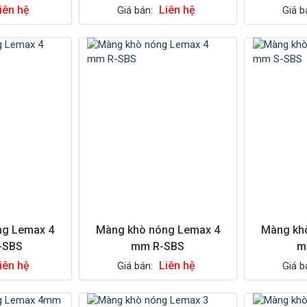
iên hệ
Liên hệ
Giá bán:
Giá b
ng Lemax 4
Màng khò nóng Lemax 4
Màng kh
-SBS
mm R-SBS
m
iên hệ
Liên hệ
Giá bán:
Giá b