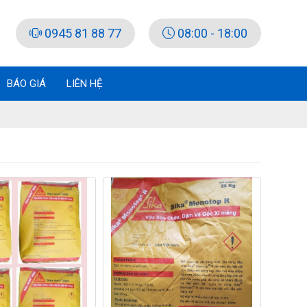
0945 81 88 77
08:00 - 18:00
BÁO GIÁ
LIÊN HỆ