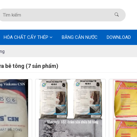
HÓA CHẤT CẤY THÉP
BĂNG CẢN NƯỚC
DOWNLOAD
ông
ữa bê tông (7 sản phẩm)