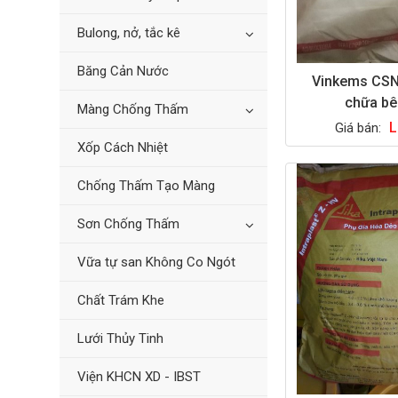
Bulong, nở, tắc kê
Băng Cản Nước
Vinkems CSN
chữa bê
Màng Chống Thấm
L
Giá bán:
Xốp Cách Nhiệt
Chống Thấm Tạo Màng
Sơn Chống Thấm
Vữa tự san Không Co Ngót
Chất Trám Khe
Lưới Thủy Tinh
Viện KHCN XD - IBST