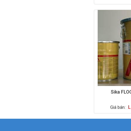
Sika FLO
L
Giá bán: