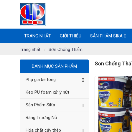
TRANG NHẤT
GIỚI THIỆU
SẢN PHẨM SIKA
Trang nhất
Sơn Chống Thấm
Sơn Chống Thấ
DANH MỤC SẢN PHẨM
Phụ gia bê tông
Keo PU foam xử lý nứt
Sản Phẩm SiKa
Băng Trương Nở
Hóa chất cấy thép