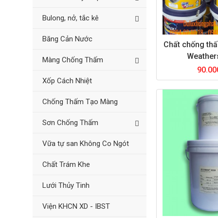
Bulong, nở, tắc kê
Băng Cản Nước
Chất chống th
Weather
Màng Chống Thấm
90.00
Xốp Cách Nhiệt
Chống Thấm Tạo Màng
Sơn Chống Thấm
Vữa tự san Không Co Ngót
Chất Trám Khe
Lưới Thủy Tinh
Viện KHCN XD - IBST