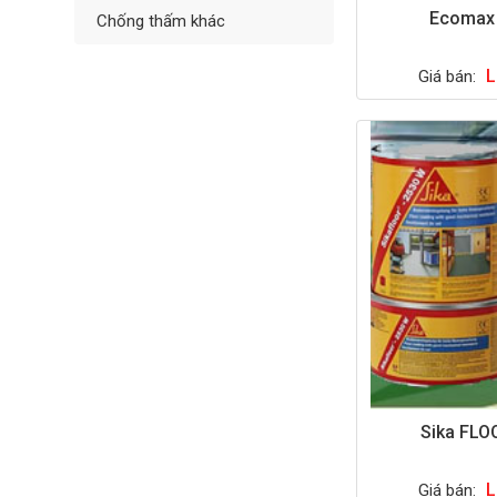
Ecomax
Chống thấm khác
L
Giá bán:
Sika FLO
L
Giá bán: