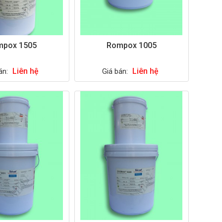
mpox 1505
Rompox 1005
Liên hệ
Liên hệ
án:
Giá bán: