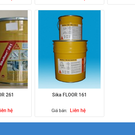
OR 261
Sika FLOOR 161
iên hệ
Liên hệ
Giá bán: