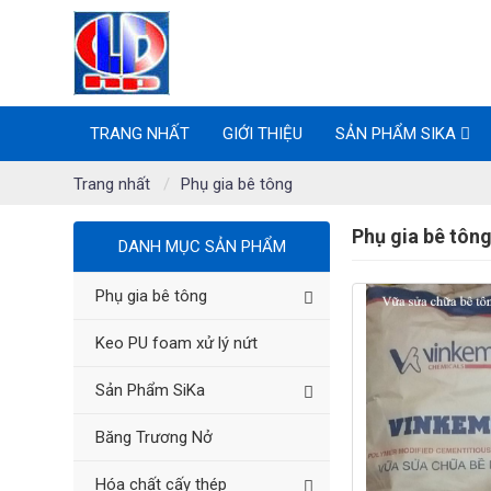
TRANG NHẤT
GIỚI THIỆU
SẢN PHẨM SIKA
Trang nhất
Phụ gia bê tông
Phụ gia bê tôn
DANH MỤC SẢN PHẨM
Phụ gia bê tông
Keo PU foam xử lý nứt
Sản Phẩm SiKa
Băng Trương Nở
Hóa chất cấy thép