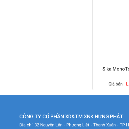
Sika MonoT
L
Giá bán:
CÔNG TY CỔ PHẦN XD&TM XNK HƯNG PHÁT
Địa chỉ:
32 Nguyễn Lân - Phương Liệt - Thanh Xuân - TP H