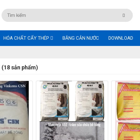
HÓA CHẤT CẤY THÉP
BĂNG CẢN NƯỚC
DOWNLOAD
g (18 sản phẩm)