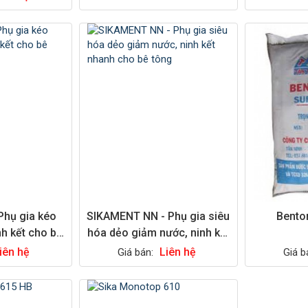
Phụ gia kéo
SIKAMENT NN - Phụ gia siêu
Bento
nh kết cho bê
hóa dẻo giảm nước, ninh kết
g
nhanh cho bê tông
iên hệ
Liên hệ
Giá bán:
Giá b