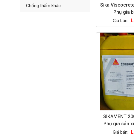
Sika Viscocret
Chống thấm khác
Phụ gia 
L
Giá bán:
SIKAMENT 200
Phụ gia sản x
L
Giá bán: