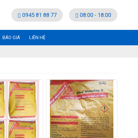
0945 81 88 77
08:00 - 18:00
BÁO GIÁ
LIÊN HỆ