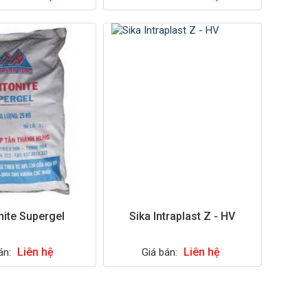
nite Supergel
Sika Intraplast Z - HV
Liên hệ
Liên hệ
án:
Giá bán: