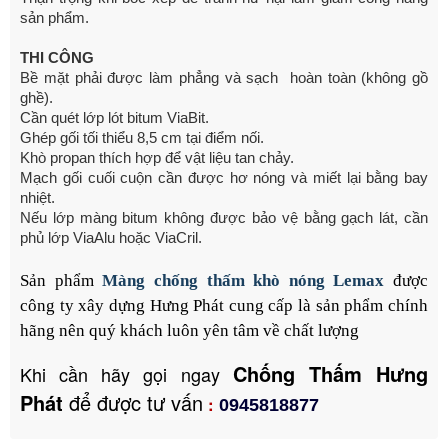
sản phẩm.
THI CÔNG
Bề mặt phải được làm phẳng và sạch hoàn toàn (không gồ
ghề).
Cần quét lớp lót bitum ViaBit.
Ghép gối tối thiểu 8,5 cm tại điểm nối.
Khò propan thích hợp để vật liệu tan chảy.
Mạch gối cuối cuộn cần được hơ nóng và miết lại bằng bay
nhiệt.
Nếu lớp màng bitum không được bảo vệ bằng gạch lát, cần
phủ lớp ViaAlu hoặc ViaCril.
Sản phẩm
Màng chống thấm khò nóng Lemax
được
công ty xây dựng Hưng Phát cung cấp là sản phẩm chính
hãng nên quý khách luôn yên tâm về chất lượng
Chống Thấm Hưng
Khi cần hãy gọi ngay
Phát
để được tư vấn
:
0945818877