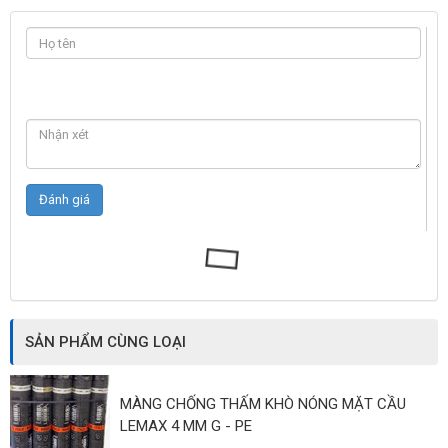
SẢN PHẨM CÙNG LOẠI
MÀNG CHỐNG THẤM KHÒ NÓNG MẶT CẦU
LEMAX 4 MM G - PE