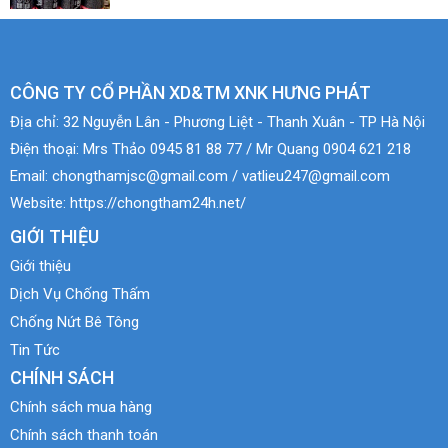
CÔNG TY CỔ PHẦN XD&TM XNK HƯNG PHÁT
Địa chỉ:
32 Nguyễn Lân - Phương Liệt - Thanh Xuân - TP Hà Nội
Điện thoại:
Mrs Thảo 0945 81 88 77 / Mr Quang 0904 621 218
Email:
chongthamjsc@gmail.com / vatlieu247@gmail.com
Website:
https://chongtham24h.net/
GIỚI THIỆU
Giới thiệu
Dịch Vụ Chống Thấm
Chống Nứt Bê Tông
Tin Tức
CHÍNH SÁCH
Chính sách mua hàng
Chính sách thanh toán