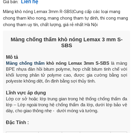
Liên hệ
Giá bán:
Màng khò nóng Lemax 3mm R-SBS|Cung cấp các loại mang
chong tham kho nong, mang chong tham tự dính, thi cong mang
chong tham uy tín, chất lượng, giá rẻ nhất Hà Nội
Màng chống thấm khò nóng Lemax 3 mm S-
SBS
Mô tả
Màng chống thấm
khò nóng Lemax 3mm S-SBS
là màng
BPE nhựa đàn hồi bitum polyme, hợp chất bitum tinh chế với
khối lượng phân tử polyme cao, được gia cường bằng sợi
polyeste không dệt, ổn định bằng sợi thủy tinh.
Lĩnh vực áp dụng
Lớp cơ sở hoặc lớp trung gian trong hệ thống chống thấm đa
lớp – Lớp ngoài trong hệ chống thấm đa lớp, dưới lớp bảo vệ
dày, cho giao thông nhẹ - dưới móng và tường.
Đặc Tính :