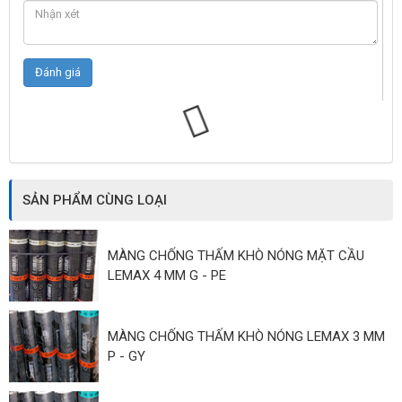
SẢN PHẨM CÙNG LOẠI
MÀNG CHỐNG THẤM KHÒ NÓNG MẶT CẦU
LEMAX 4 MM G - PE
MÀNG CHỐNG THẤM KHÒ NÓNG LEMAX 3 MM
P - GY