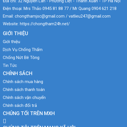
Địa chỉ:
32 Nguyễn Lân - Phương Liệt - Thanh Xuân - TP Hà Nội
Điện thoại:
Mrs Thảo 0945 81 88 77 / Mr Quang 0904 621 218
Email:
chongthamjsc@gmail.com / vatlieu247@gmail.com
Website:
https://chongtham24h.net/
GIỚI THIỆU
Giới thiệu
Dịch Vụ Chống Thấm
Chống Nứt Bê Tông
Tin Tức
CHÍNH SÁCH
Chính sách mua hàng
Chính sách thanh toán
Chính sách vận chuyển
Chính sách đổi trả
CHÚNG TỐI TRÊN MXH