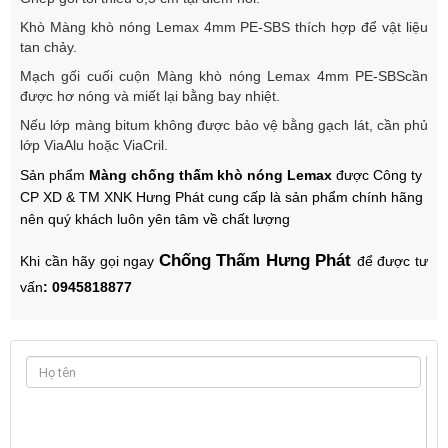
Khò Màng khò nóng Lemax 4mm PE-SBS thích hợp để vật liệu
tan chảy.
Mạch gối cuối cuộn Màng khò nóng Lemax 4mm PE-SBScần
được hơ nóng và miết lại bằng bay nhiệt.
Nếu lớp màng bitum không được bảo vệ bằng gạch lát, cần phủ
lớp ViaAlu hoặc ViaCril.
Sản phẩm
Màng chống thấm khò nóng Lemax
được Công ty
CP XD & TM XNK Hưng Phát cung cấp là sản phẩm chính hãng
nên quý khách luôn yên tâm về chất lượng
Chống Thấm Hưng Phát
Khi cần hãy gọi ngay
để được tư
vấn
: 0945818877