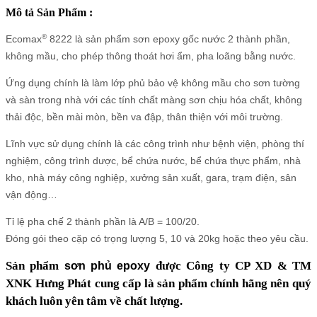
Mô tả Sản Phẩm :
®
Ecomax
8222 là sản phẩm sơn epoxy gốc nước 2 thành phần,
không mầu, cho phép thông thoát hơi ẩm, pha loãng bằng nước.
Ứng dụng chính là làm lớp phủ bảo vệ không mầu cho sơn tường
và sàn trong nhà với các tính chất màng sơn chịu hóa chất, không
thải độc, bền mài mòn, bền va đập, thân thiện với môi trường.
Lĩnh vực sử dụng chính là các công trình như bệnh viện, phòng thí
nghiệm, công trình dược, bể chứa nước, bể chứa thực phẩm, nhà
kho, nhà máy công nghiệp, xưởng sản xuất, gara, trạm điện, sân
vận động…
Tỉ lệ pha chế 2 thành phần là A/B = 100/20.
Đóng gói theo cặp có trọng lượng 5, 10 và 20kg hoặc theo yêu cầu.
Sản phẩm
được
Công ty CP XD & TM
sơn phủ epoxy
XNK
Hưng Phát
cung cấp là sản phẩm chính hãng nên quý
khách luôn yên tâm về chất lượng.