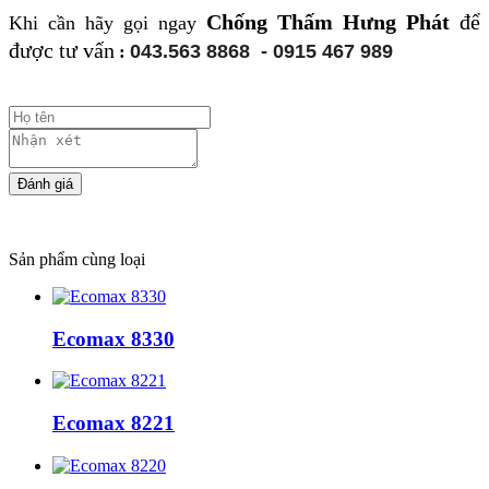
Chống Thấm Hưng Phát
để
Khi cần hãy gọi ngay
được tư vấn
043.563 8868
-
0915 467 989
:
Sản phẩm cùng loại
Ecomax 8330
Ecomax 8221