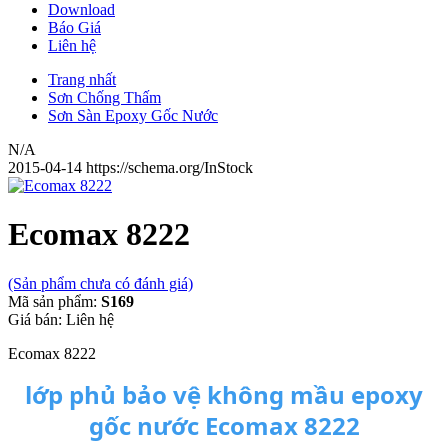
Download
Báo Giá
Liên hệ
Trang nhất
Sơn Chống Thấm
Sơn Sàn Epoxy Gốc Nước
N/A
2015-04-14
https://schema.org/InStock
Ecomax 8222
(Sản phẩm chưa có đánh giá)
Mã sản phẩm:
S169
Giá bán:
Liên hệ
Ecomax 8222
lớp phủ bảo vệ không mầu epoxy
gốc nước Ecomax 8222