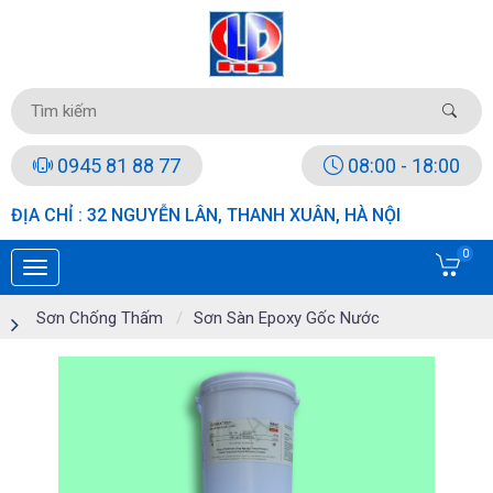
0945 81 88 77
08:00 - 18:00
ĐỊA CHỈ : 32 NGUYỄN LÂN, THANH XUÂN, HÀ NỘI
0
Sơn Chống Thấm
Sơn Sàn Epoxy Gốc Nước