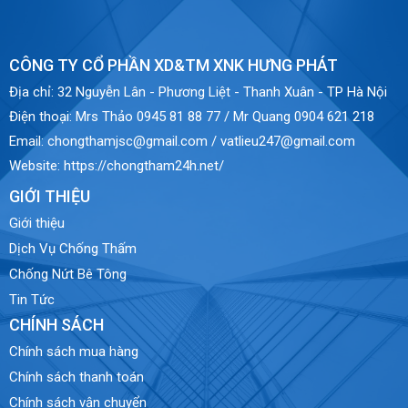
CÔNG TY CỔ PHẦN XD&TM XNK HƯNG PHÁT
Địa chỉ:
32 Nguyễn Lân - Phương Liệt - Thanh Xuân - TP Hà Nội
Điện thoại:
Mrs Thảo 0945 81 88 77 / Mr Quang 0904 621 218
Email:
chongthamjsc@gmail.com / vatlieu247@gmail.com
Website:
https://chongtham24h.net/
GIỚI THIỆU
Giới thiệu
Dịch Vụ Chống Thấm
Chống Nứt Bê Tông
Tin Tức
CHÍNH SÁCH
Chính sách mua hàng
Chính sách thanh toán
Chính sách vận chuyển