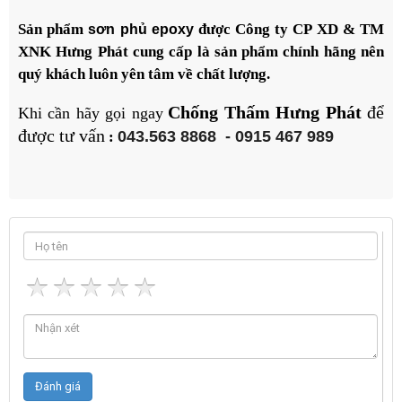
Sản phẩm
được
Công ty CP XD & TM
sơn phủ epoxy
XNK
Hưng Phá
t cung cấp là sản phẩm chính hãng nên
quý khách luôn yên tâm về chất lượng.
Chống Thấm Hưng Phát
để
Khi cần hãy gọi ngay
được tư vấn
043.563 8868
-
0915 467 989
: