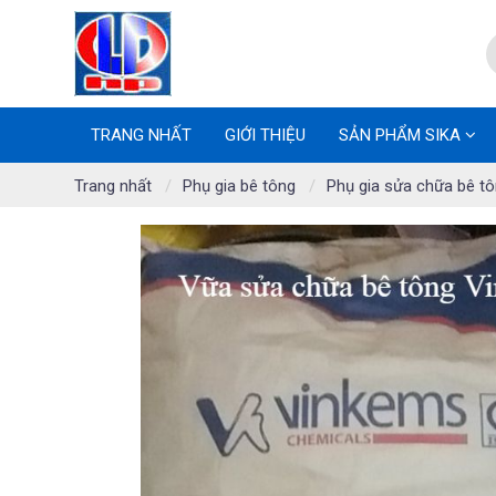
TRANG NHẤT
GIỚI THIỆU
SẢN PHẨM SIKA
Trang nhất
Phụ gia bê tông
Phụ gia sửa chữa bê t