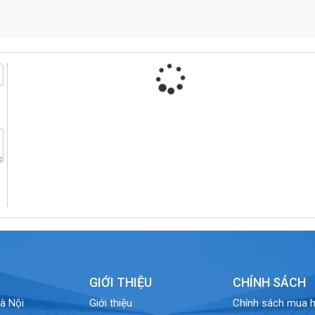
GIỚI THIỆU
CHÍNH SÁCH
à Nội
Giới thiệu
Chính sách mua 