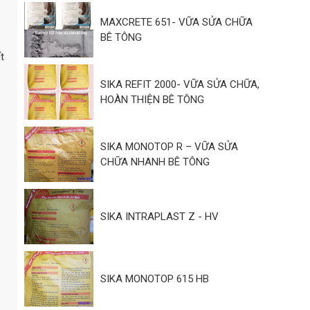
MAXCRETE 651- VỮA SỬA CHỮA
BÊ TÔNG
t
SIKA REFIT 2000- VỮA SỬA CHỮA,
HOÀN THIỆN BÊ TÔNG
SIKA MONOTOP R – VỮA SỬA
CHỮA NHANH BÊ TÔNG
SIKA INTRAPLAST Z - HV
SIKA MONOTOP 615 HB