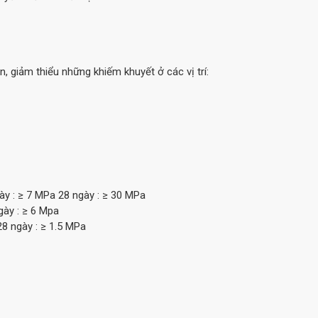
 giảm thiểu những khiếm khuyết ở các vị trí:
y : ≥ 7 MPa 28 ngày : ≥ 30 MPa
ày : ≥ 6 Mpa
8 ngày : ≥ 1.5 MPa