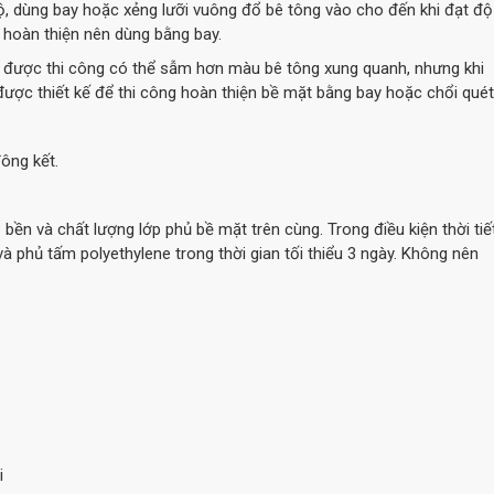
ộ, dùng bay hoặc xẻng lưỡi vuông đổ bê tông vào cho đến khi đạt độ
 hoàn thiện nên dùng bằng bay.
ực được thi công có thể sẫm hơn màu bê tông xung quanh, nhưng khi
ược thiết kế để thi công hoàn thiện bề mặt bằng bay hoặc chổi quét
ông kết.
ền và chất lượng lớp phủ bề mặt trên cùng. Trong điều kiện thời tiế
và phủ tấm polyethylene trong thời gian tối thiểu 3 ngày. Không nên
i