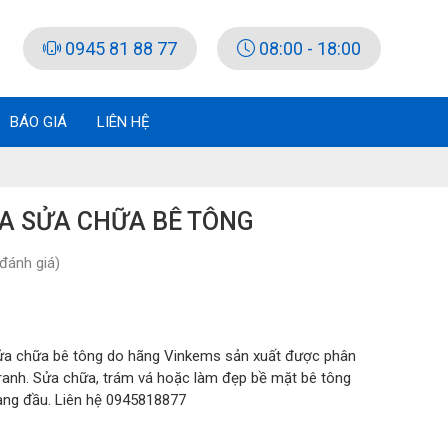
0945 81 88 77
08:00 - 18:00
BÁO GIÁ
LIÊN HỆ
ỮA SỬA CHỮA BÊ TÔNG
đánh giá)
a chữa bê tông do hãng Vinkems sản xuất được phân
tranh. Sửa chữa, trám vá hoặc làm đẹp bề mặt bê tông
àng đầu. Liên hệ 0945818877