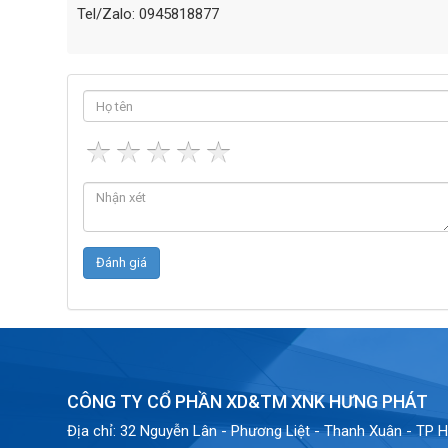
Tel/Zalo: 0945818877
CÔNG TY CỔ PHẦN XD&TM XNK HƯNG PHÁT
Địa chỉ:
32 Nguyễn Lân - Phương Liệt - Thanh Xuân - TP H