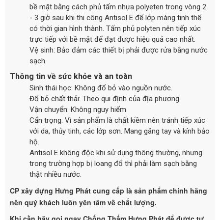
bề mặt bằng cách phủ tấm nhựa polyeten trong vòng 2
- 3 giờ sau khi thi công Antisol E để lớp màng tinh thể
có thời gian hình thành. Tấm phủ polyten nên tiếp xúc
trực tiếp với bề mặt để đạt được hiệu quả cao nhất.
Vệ sinh: Bảo đảm các thiết bị phải được rửa bằng nước
sạch.
Thông tin về sức khỏe và an toàn
Sinh thái học: Không đổ bỏ vào nguồn nước.
Đổ bỏ chất thải: Theo qui định của địa phương.
Vận chuyển: Không nguy hiểm
Cẩn trọng: Vì sản phẩm là chất kiềm nên tránh tiếp xúc
với da, thủy tinh, các lớp sơn. Mang găng tay và kính bảo
hộ.
Antisol E không độc khi sử dụng thông thường, nhưng
trong trường hợp bị loang đổ thì phải làm sạch bằng
thật nhiều nước.
CP xây dựng Hưng Phát cung cấp là sản phẩm chính hãng
nên quý khách luôn yên tâm về chất lượng.
Khi cần hãy gọi ngay Chống Thấm Hưng Phát để được tư