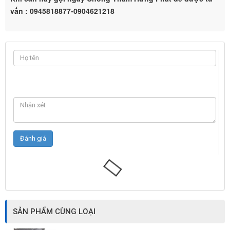
vấn : 0945818877-0904621218
SẢN PHẨM CÙNG LOẠI