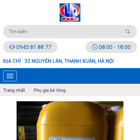
0945 81 88 77
08:00 - 18:00
ĐỊA CHỈ : 32 NGUYỄN LÂN, THANH XUÂN, HÀ NỘI
Trang nhất
Phụ gia bê tông