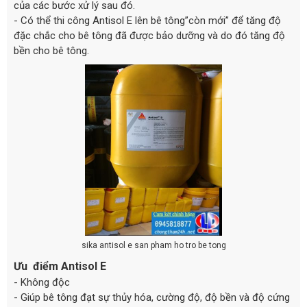
của các bước xử lý sau đó.
- Có thể thi công Antisol E lên bê tông”còn mới” để tăng độ
đặc chắc cho bê tông đã được bảo dưỡng và do đó tăng độ
bền cho bê tông.
sika antisol e san pham ho tro be tong
Ưu điểm Antisol E
- Không độc
- Giúp bê tông đạt sự thủy hóa, cường độ, độ bền và độ cứng