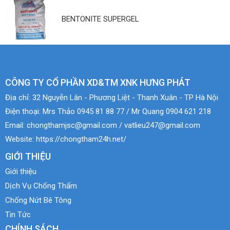
BENTONITE SUPERGEL
CÔNG TY CỔ PHẦN XD&TM XNK HƯNG PHÁT
Địa chỉ:
32 Nguyễn Lân - Phương Liệt - Thanh Xuân - TP Hà Nội
Điện thoại:
Mrs Thảo 0945 81 88 77 / Mr Quang 0904 621 218
Email:
chongthamjsc@gmail.com / vatlieu247@gmail.com
Website:
https://chongtham24h.net/
GIỚI THIỆU
Giới thiệu
Dịch Vụ Chống Thấm
Chống Nứt Bê Tông
Tin Tức
CHÍNH SÁCH