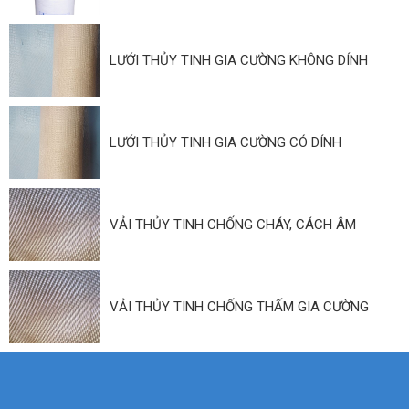
LƯỚI THỦY TINH GIA CƯỜNG KHÔNG DÍNH
LƯỚI THỦY TINH GIA CƯỜNG CÓ DÍNH
VẢI THỦY TINH CHỐNG CHÁY, CÁCH ÂM
VẢI THỦY TINH CHỐNG THẤM GIA CƯỜNG