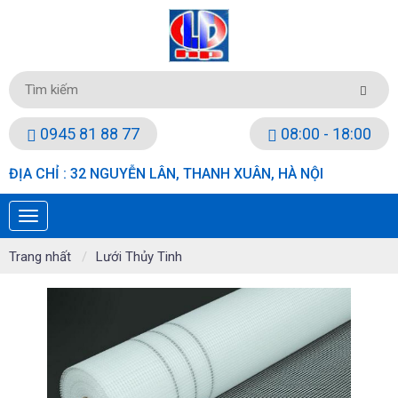
0945 81 88 77
08:00 - 18:00
ĐỊA CHỈ : 32 NGUYỄN LÂN, THANH XUÂN, HÀ NỘI
Trang nhất
Lưới Thủy Tinh