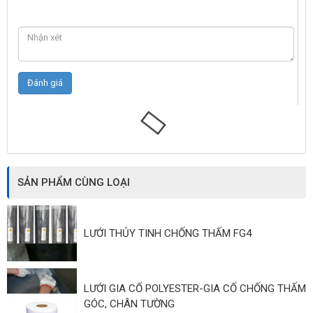
SẢN PHẨM CÙNG LOẠI
LƯỚI THỦY TINH CHỐNG THẤM FG4
LƯỚI GIA CỐ POLYESTER-GIA CỐ CHỐNG THẤM
GÓC, CHÂN TƯỜNG