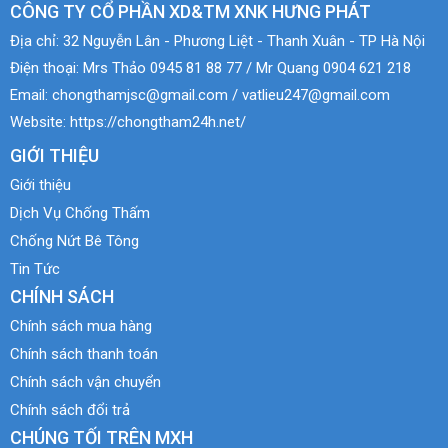
CÔNG TY CỔ PHẦN XD&TM XNK HƯNG PHÁT
Địa chỉ:
32 Nguyễn Lân - Phương Liệt - Thanh Xuân - TP Hà Nội
Điện thoại:
Mrs Thảo 0945 81 88 77 / Mr Quang 0904 621 218
Email:
chongthamjsc@gmail.com / vatlieu247@gmail.com
Website:
https://chongtham24h.net/
GIỚI THIỆU
Giới thiệu
Dịch Vụ Chống Thấm
Chống Nứt Bê Tông
Tin Tức
CHÍNH SÁCH
Chính sách mua hàng
Chính sách thanh toán
Chính sách vận chuyển
Chính sách đổi trả
CHÚNG TỐI TRÊN MXH