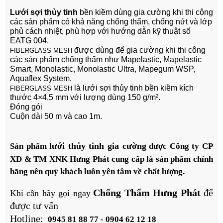
Lưới sợi thủy tinh
bền kiềm dùng gia cường khi thi công
các sản phẩm có khả năng chống thấm, chống nứt và lớp
phủ cách nhiệt, phù hợp với hướng dẫn kỹ thuật số
EATG 004.
được dùng để gia cường khi thi công
FIBERGLASS MESH
các sản phẩm chống thấm như Mapelastic, Mapelastic
Smart, Monolastic, Monolastic Ultra, Mapegum WSP,
Aquaflex System.
là lưới sợi thủy tinh bền kiềm kích
FIBERGLASS MESH
thước 4×4,5 mm với lượng dùng 150 g/m².
Đóng gói
Cuộn dài 50 m và cao 1m.
lưới thủy tinh gia cường
Sản phẩm
được
Công ty CP
XD & TM XNK
Hưng Phát
cung cấp là sản phẩm chính
hãng nên quý khách luôn yên tâm về chất lượng.
Chống Thấm Hưng Phát
để
Khi cần hãy gọi ngay
được tư vấn
Hotline:
0945 81 88 77 - 0904 62 12 18