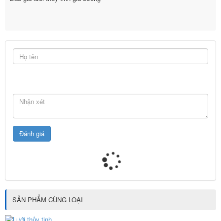
SẢN PHẨM CÙNG LOẠI