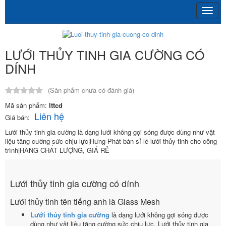
LƯỚI THỦY TINH GIA CƯỜNG CÓ
DÍNH
(Sản phẩm chưa có đánh giá)
Mã sản phẩm:
lttcd
Liên hệ
Giá bán:
Lưới thủy tinh gia cường là dạng lưới không gợi sóng được dùng như vật
liệu tăng cường sức chịu lực|Hưng Phát bán sỉ lẻ lưới thủy tinh cho công
trình|HÀNG CHẤT LƯỢNG, GIÁ RẺ
Lưới thủy tinh gia cường có dính
Lưới thủy tinh tên tiếng anh là Glass Mesh
Lưới thủy tinh gia cường
là dạng lưới không gợi sóng được
dùng như vật liệu tăng cường sức chịu lực. Lưới thủy tinh gia