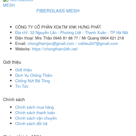
FIBERGLASS MESH
CÔNG TY CỔ PHẦN XD&TM XNK HƯNG PHÁT
Địa chỉ:
32 Nguyễn Lân - Phương Liệt - Thanh Xuân - TP Hà Nội
Điện thoại:
Mrs Thảo 0945 81 88 77 / Mr Quang 0904 621 218
Email:
chongthamjsc@gmail.com / vatlieu247@gmail.com
Website:
https://chongtham24h.net/
Giới thiệu
Giới thiệu
Dịch Vụ Chống Thấm
Chống Nứt Bê Tông
Tin Tức
Chính sách
Chính sách mua hàng
Chính sách thanh toán
Chính sách vận chuyển
Chính sách đổi trả