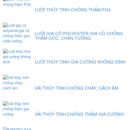
LƯỚI THỦY TINH CHỐNG THẤM FG4
LƯỚI GIA CỐ POLYESTER-GIA CỐ CHỐNG
THẤM GÓC, CHÂN TƯỜNG
LƯỚI THỦY TINH GIA CƯỜNG KHÔNG DÍNH
VẢI THỦY TINH CHỐNG CHÁY, CÁCH ÂM
VẢI THỦY TINH CHỐNG THẤM GIA CƯỜNG