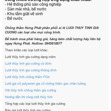
- Hệ thống phủ sàn công nghiệp
- Sàn mái nhà, bể nước
- Khu tắm giặt vệ sinh
- Bể nước
Chống thấm Hưng Phát phân phối sỉ lẻ LUOI THUY TINH GIA
CUONG các loại cho mọi công trình.
Để tránh mua phải hàng giả, hàng kém chất lượng hãy liên hệ
ngay Hưng Phát. Hotline: 0945818877
Tham khảo các loại lưới khác:
Lưới thủy tinh gia cường dạng mềm
Lưới thủy tinh gia cường có dính
Lưới thủy tinh gia cường không dính
Lưới thủy tinh chống thấm FG4
Lưới gia cố polyester gia cố chống thấm góc chân tường
Vải thủy tinh chống thấm gia cường
Hướng dẫn thi công lưới thủy tinh
Tổng hợp các loại lưới thủy tinh gia cường
Báo giá lưới thủy tinh gia cường