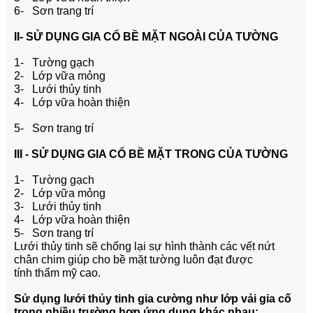
6- Sơn trang trí
II- SỬ DỤNG GIA CỐ BỀ MẶT NGOÀI CỦA TƯỜNG
1- Tường gạch
2- Lớp vữa mỏng
3- Lưới thủy tinh
4- Lớp vữa hoàn thiện
5- Sơn trang trí
III - SỬ DỤNG GIA CỐ BỀ MẶT TRONG CỦA TƯỜNG
1- Tường gạch
2- Lớp vữa mỏng
3- Lưới thủy tinh
4- Lớp vữa hoàn thiện
5- Sơn trang trí
Lưới thủy tinh sẽ chống lại sự hình thành các vết nứt
chân chim giúp cho bề mặt tường luôn đạt được
tính thẩm mỹ cao.
Sử dụng lưới thủy tinh gia cường như lớp vải gia cố
trong nhiều trường hợp ứng dụng khác nhau: