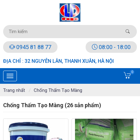
0945 81 88 77
08:00 - 18:00
ĐỊA CHỈ : 32 NGUYỄN LÂN, THANH XUÂN, HÀ NỘI
0
Trang nhất
Chống Thấm Tạo Màng
Chống Thấm Tạo Màng (26 sản phẩm)