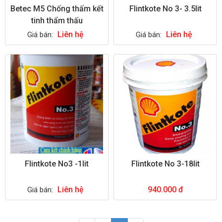
Betec M5 Chống thấm kết
Flintkote No 3- 3.5lit
tinh thẩm thấu
Liên hệ
Liên hệ
Giá bán:
Giá bán:
Flintkote No3 -1lit
Flintkote No 3-18lit
Liên hệ
940.000 đ
Giá bán: