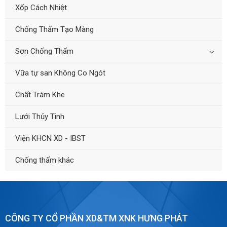
Xốp Cách Nhiệt
Chống Thấm Tạo Màng
Sơn Chống Thấm
Vữa tự san Không Co Ngót
Chất Trám Khe
Lưới Thủy Tinh
Viện KHCN XD - IBST
Chống thấm khác
CÔNG TY CỔ PHẦN XD&TM XNK HƯNG PHÁT