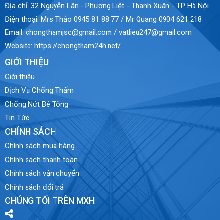
Địa chỉ:
32 Nguyễn Lân - Phương Liệt - Thanh Xuân - TP Hà Nội
Điện thoại:
Mrs Thảo 0945 81 88 77 / Mr Quang 0904 621 218
Email:
chongthamjsc@gmail.com / vatlieu247@gmail.com
Website:
https://chongtham24h.net/
GIỚI THIỆU
Giới thiệu
Dịch Vụ Chống Thấm
Chống Nứt Bê Tông
Tin Tức
CHÍNH SÁCH
Chính sách mua hàng
Chính sách thanh toán
Chính sách vận chuyển
Chính sách đổi trả
CHÚNG TỐI TRÊN MXH