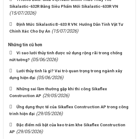
Sikalastic-632R Bằng Siêu Phẩm Mới Sikalastic-633R VN
(15/07/2026)
Định Mức Sikalastic®-633 R VN: Hướng Dẫn Tính Vật Tư
(15/07/2026)
Chính Xác Cho Dự Án
Những tin cũ hơn
Vì sao lưới thủy tinh được sử dụng rộng rãi trong chống
(05/06/2026)
nứt tường?
Lưới thủy tinh là gì? Vai trò quan trọng trong ngành xây
(05/06/2026)
dựng hiện đại
Những sai lầm thường gặp khi thi công Sikaflex
(29/05/2026)
Construction AP
Ứng dụng thực tế của Sikaflex Construction AP trong công
(29/05/2026)
trình hiện đại
Đặc điểm nổi bật của keo trám khe Sikaflex Construction
(29/05/2026)
AP