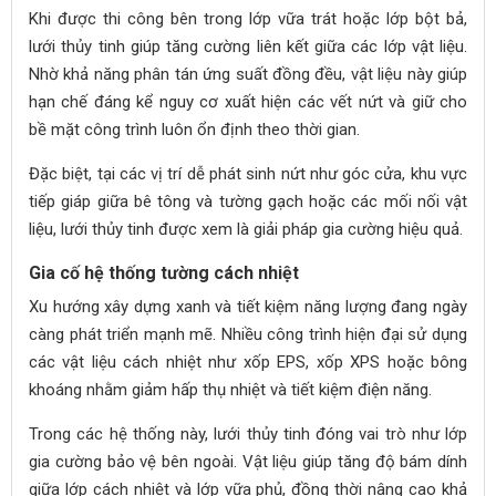
Khi được thi công bên trong lớp vữa trát hoặc lớp bột bả,
lưới thủy tinh giúp tăng cường liên kết giữa các lớp vật liệu.
Nhờ khả năng phân tán ứng suất đồng đều, vật liệu này giúp
hạn chế đáng kể nguy cơ xuất hiện các vết nứt và giữ cho
bề mặt công trình luôn ổn định theo thời gian.
Đặc biệt, tại các vị trí dễ phát sinh nứt như góc cửa, khu vực
tiếp giáp giữa bê tông và tường gạch hoặc các mối nối vật
liệu, lưới thủy tinh được xem là giải pháp gia cường hiệu quả.
Gia cố hệ thống tường cách nhiệt
Xu hướng xây dựng xanh và tiết kiệm năng lượng đang ngày
càng phát triển mạnh mẽ. Nhiều công trình hiện đại sử dụng
các vật liệu cách nhiệt như xốp EPS, xốp XPS hoặc bông
khoáng nhằm giảm hấp thụ nhiệt và tiết kiệm điện năng.
Trong các hệ thống này, lưới thủy tinh đóng vai trò như lớp
gia cường bảo vệ bên ngoài. Vật liệu giúp tăng độ bám dính
giữa lớp cách nhiệt và lớp vữa phủ, đồng thời nâng cao khả