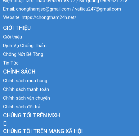
Điện thoại:
Mrs Thảo 0945 81 88 77 / Mr Quang 0904 621 218
Email:
chongthamjsc@gmail.com / vatlieu247@gmail.com
Website:
https://chongtham24h.net/
GIỚI THIỆU
Giới thiệu
Dịch Vụ Chống Thấm
Chống Nứt Bê Tông
Tin Tức
CHÍNH SÁCH
Chính sách mua hàng
Chính sách thanh toán
Chính sách vận chuyển
Chính sách đổi trả
CHÚNG TỐI TRÊN MXH
CHÚNG TÔI TRÊN MẠNG XÃ HỘI