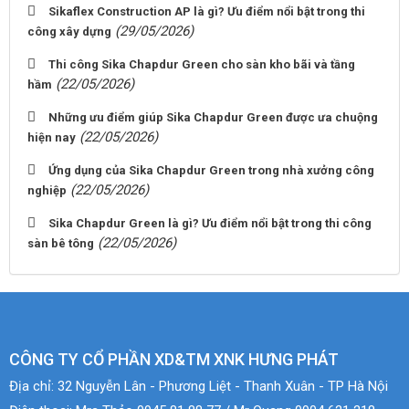
Sikaflex Construction AP là gì? Ưu điểm nổi bật trong thi
(29/05/2026)
công xây dựng
Thi công Sika Chapdur Green cho sàn kho bãi và tầng
(22/05/2026)
hầm
Những ưu điểm giúp Sika Chapdur Green được ưa chuộng
(22/05/2026)
hiện nay
Ứng dụng của Sika Chapdur Green trong nhà xưởng công
(22/05/2026)
nghiệp
Sika Chapdur Green là gì? Ưu điểm nổi bật trong thi công
(22/05/2026)
sàn bê tông
CÔNG TY CỔ PHẦN XD&TM XNK HƯNG PHÁT
Địa chỉ:
32 Nguyễn Lân - Phương Liệt - Thanh Xuân - TP Hà Nội