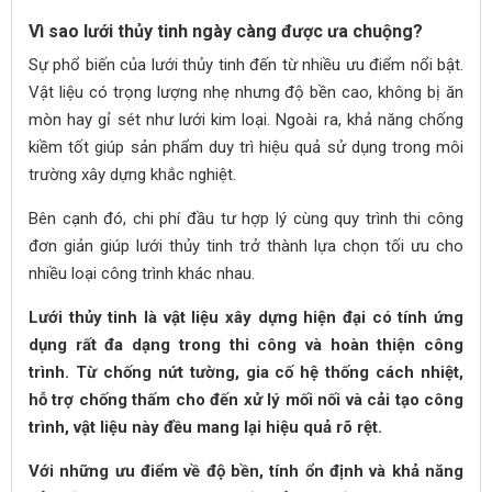
Vì sao lưới thủy tinh ngày càng được ưa chuộng?
Sự phổ biến của lưới thủy tinh đến từ nhiều ưu điểm nổi bật.
Vật liệu có trọng lượng nhẹ nhưng độ bền cao, không bị ăn
mòn hay gỉ sét như lưới kim loại. Ngoài ra, khả năng chống
kiềm tốt giúp sản phẩm duy trì hiệu quả sử dụng trong môi
trường xây dựng khắc nghiệt.
Bên cạnh đó, chi phí đầu tư hợp lý cùng quy trình thi công
đơn giản giúp lưới thủy tinh trở thành lựa chọn tối ưu cho
nhiều loại công trình khác nhau.
Lưới thủy tinh là vật liệu xây dựng hiện đại có tính ứng
dụng rất đa dạng trong thi công và hoàn thiện công
trình. Từ chống nứt tường, gia cố hệ thống cách nhiệt,
hỗ trợ chống thấm cho đến xử lý mối nối và cải tạo công
trình, vật liệu này đều mang lại hiệu quả rõ rệt.
Với những ưu điểm về độ bền, tính ổn định và khả năng