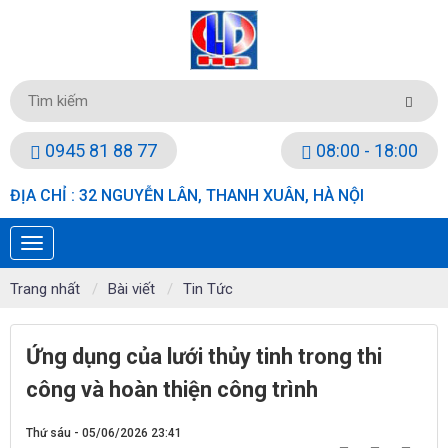
0945 81 88 77
08:00 - 18:00
ĐỊA CHỈ : 32 NGUYỄN LÂN, THANH XUÂN, HÀ NỘI
Trang nhất
Bài viết
Tin Tức
Ứng dụng của lưới thủy tinh trong thi
công và hoàn thiện công trình
Thứ sáu - 05/06/2026 23:41