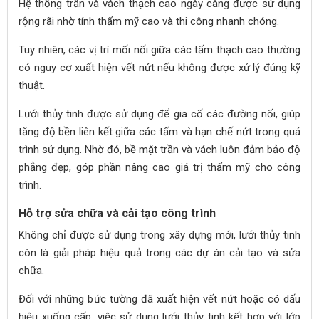
Hệ thống trần và vách thạch cao ngày càng được sử dụng
rộng rãi nhờ tính thẩm mỹ cao và thi công nhanh chóng.
Tuy nhiên, các vị trí mối nối giữa các tấm thạch cao thường
có nguy cơ xuất hiện vết nứt nếu không được xử lý đúng kỹ
thuật.
Lưới thủy tinh được sử dụng để gia cố các đường nối, giúp
tăng độ bền liên kết giữa các tấm và hạn chế nứt trong quá
trình sử dụng. Nhờ đó, bề mặt trần và vách luôn đảm bảo độ
phẳng đẹp, góp phần nâng cao giá trị thẩm mỹ cho công
trình.
Hỗ trợ sửa chữa và cải tạo công trình
Không chỉ được sử dụng trong xây dựng mới, lưới thủy tinh
còn là giải pháp hiệu quả trong các dự án cải tạo và sửa
chữa.
Đối với những bức tường đã xuất hiện vết nứt hoặc có dấu
hiệu xuống cấp, việc sử dụng lưới thủy tinh kết hợp với lớp