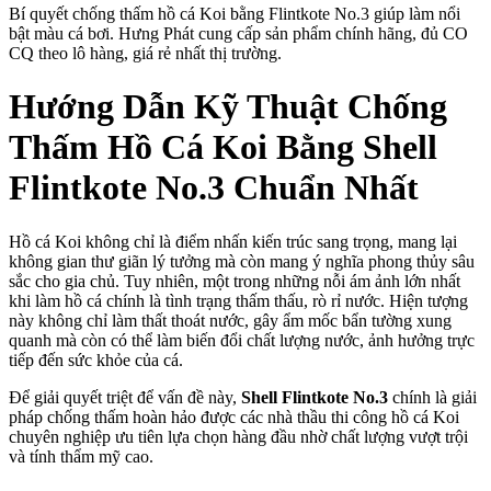
Bí quyết chống thấm hồ cá Koi bằng Flintkote No.3 giúp làm nổi
bật màu cá bơi. Hưng Phát cung cấp sản phẩm chính hãng, đủ CO
CQ theo lô hàng, giá rẻ nhất thị trường.
Hướng Dẫn Kỹ Thuật Chống
Thấm Hồ Cá Koi Bằng Shell
Flintkote No.3 Chuẩn Nhất
Hồ cá Koi không chỉ là điểm nhấn kiến trúc sang trọng, mang lại
không gian thư giãn lý tưởng mà còn mang ý nghĩa phong thủy sâu
sắc cho gia chủ. Tuy nhiên, một trong những nỗi ám ảnh lớn nhất
khi làm hồ cá chính là tình trạng thấm thấu, rò rỉ nước. Hiện tượng
này không chỉ làm thất thoát nước, gây ẩm mốc bẩn tường xung
quanh mà còn có thể làm biến đổi chất lượng nước, ảnh hưởng trực
tiếp đến sức khỏe của cá.
Để giải quyết triệt để vấn đề này,
Shell Flintkote No.3
chính là giải
pháp chống thấm hoàn hảo được các nhà thầu thi công hồ cá Koi
chuyên nghiệp ưu tiên lựa chọn hàng đầu nhờ chất lượng vượt trội
và tính thẩm mỹ cao.