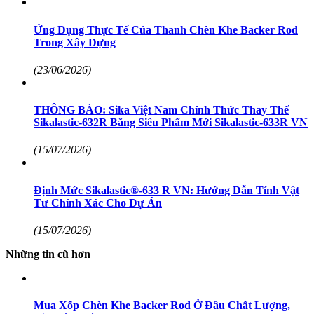
Ứng Dụng Thực Tế Của Thanh Chèn Khe Backer Rod
Trong Xây Dựng
(23/06/2026)
THÔNG BÁO: Sika Việt Nam Chính Thức Thay Thế
Sikalastic-632R Bằng Siêu Phẩm Mới Sikalastic-633R VN
(15/07/2026)
Định Mức Sikalastic®-633 R VN: Hướng Dẫn Tính Vật
Tư Chính Xác Cho Dự Án
(15/07/2026)
Những tin cũ hơn
Mua Xốp Chèn Khe Backer Rod Ở Đâu Chất Lượng,