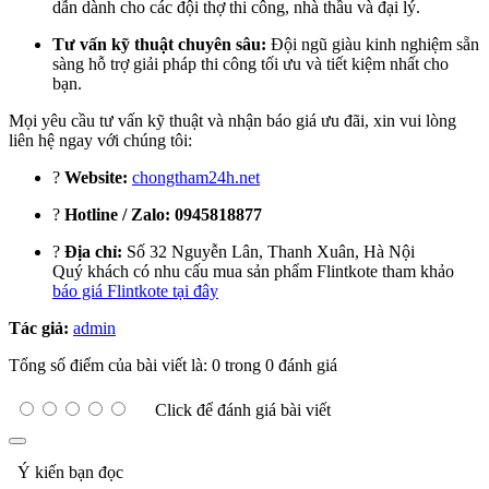
dẫn dành cho các đội thợ thi công, nhà thầu và đại lý.
Tư vấn kỹ thuật chuyên sâu:
Đội ngũ giàu kinh nghiệm sẵn
sàng hỗ trợ giải pháp thi công tối ưu và tiết kiệm nhất cho
bạn.
Mọi yêu cầu tư vấn kỹ thuật và nhận báo giá ưu đãi, xin vui lòng
liên hệ ngay với chúng tôi:
?
Website:
chongtham24h.net
?
Hotline / Zalo:
0945818877
?
Địa chỉ:
Số 32 Nguyễn Lân, Thanh Xuân, Hà Nội
Quý khách có nhu cấu mua sản phẩm Flintkote tham khảo
báo giá Flintkote tại đây
Tác giả:
admin
Tổng số điểm của bài viết là: 0 trong 0 đánh giá
Click để đánh giá bài viết
Ý kiến bạn đọc