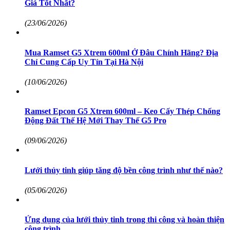
Giá Tốt Nhất?
(23/06/2026)
Mua Ramset G5 Xtrem 600ml Ở Đâu Chính Hãng? Địa
Chỉ Cung Cấp Uy Tín Tại Hà Nội
(10/06/2026)
Ramset Epcon G5 Xtrem 600ml – Keo Cấy Thép Chống
Động Đất Thế Hệ Mới Thay Thế G5 Pro
(09/06/2026)
Lưới thủy tinh giúp tăng độ bền công trình như thế nào?
(05/06/2026)
Ứng dụng của lưới thủy tinh trong thi công và hoàn thiện
công trình