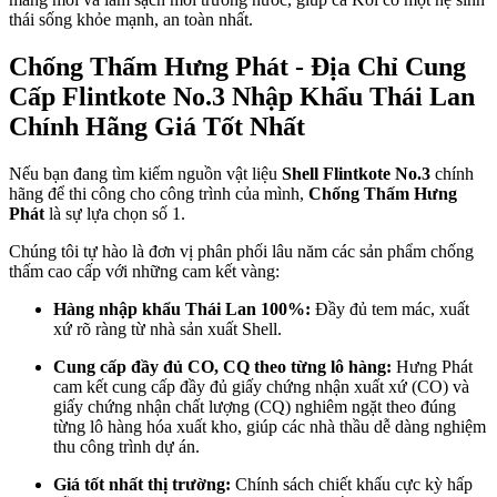
thái sống khỏe mạnh, an toàn nhất.
Chống Thấm Hưng Phát - Địa Chỉ Cung
Cấp Flintkote No.3 Nhập Khẩu Thái Lan
Chính Hãng Giá Tốt Nhất
Nếu bạn đang tìm kiếm nguồn vật liệu
Shell Flintkote No.3
chính
hãng để thi công cho công trình của mình,
Chống Thấm Hưng
Phát
là sự lựa chọn số 1.
Chúng tôi tự hào là đơn vị phân phối lâu năm các sản phẩm chống
thấm cao cấp với những cam kết vàng:
Hàng nhập khẩu Thái Lan 100%:
Đầy đủ tem mác, xuất
xứ rõ ràng từ nhà sản xuất Shell.
Cung cấp đầy đủ CO, CQ theo từng lô hàng:
Hưng Phát
cam kết cung cấp đầy đủ giấy chứng nhận xuất xứ (CO) và
giấy chứng nhận chất lượng (CQ) nghiêm ngặt theo đúng
từng lô hàng hóa xuất kho, giúp các nhà thầu dễ dàng nghiệm
thu công trình dự án.
Giá tốt nhất thị trường:
Chính sách chiết khấu cực kỳ hấp