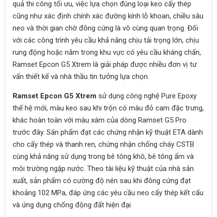
quả thi công tối ưu, việc lựa chọn đúng loại keo cấy thép
cũng như xác định chính xác đường kính lỗ khoan, chiều sâu
neo và thời gian chờ đông cứng là vô cùng quan trọng. Đối
với các công trình yêu cầu khả năng chịu tải trọng lớn, chịu
rung động hoặc nằm trong khu vực có yêu cầu kháng chấn,
Ramset Epcon G5 Xtrem là giải pháp được nhiều đơn vị tư
vấn thiết kế và nhà thầu tin tưởng lựa chọn.
Ramset Epcon G5 Xtrem
sử dụng công nghệ Pure Epoxy
thế hệ mới, màu keo sau khi trộn có màu đỏ cam đặc trưng,
khác hoàn toàn với màu xám của dòng Ramset G5 Pro
trước đây. Sản phẩm đạt các chứng nhận kỹ thuật ETA dành
cho cấy thép và thanh ren, chứng nhận chống cháy CSTB
cùng khả năng sử dụng trong bê tông khô, bê tông ẩm và
môi trường ngập nước. Theo tài liệu kỹ thuật của nhà sản
xuất, sản phẩm có cường độ nén sau khi đông cứng đạt
khoảng 102 MPa, đáp ứng các yêu cầu neo cấy thép kết cấu
và ứng dụng chống động đất hiện đại.