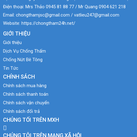
Điện thoại:
Mrs Thảo 0945 81 88 77 / Mr Quang 0904 621 218
Email:
chongthamjsc@gmail.com / vatlieu247@gmail.com
Website:
https://chongtham24h.net/
GIỚI THIỆU
Giới thiệu
Dịch Vụ Chống Thấm
Chống Nứt Bê Tông
Tin Tức
CHÍNH SÁCH
Chính sách mua hàng
Chính sách thanh toán
Chính sách vận chuyển
Chính sách đổi trả
CHÚNG TỐI TRÊN MXH
CHÚNG TÔI TRÊN MẠNG XÃ HỘI