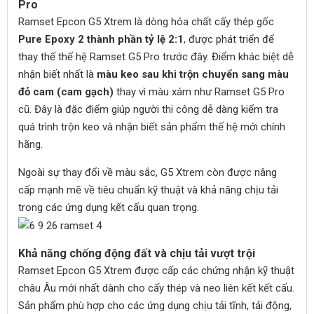
Pro
Ramset Epcon G5 Xtrem là dòng hóa chất cấy thép gốc
Pure Epoxy 2 thành phần tỷ lệ 2:1
, được phát triển để
thay thế thế hệ Ramset G5 Pro trước đây. Điểm khác biệt dễ
nhận biết nhất là
màu keo sau khi trộn chuyển sang màu
đỏ cam (cam gạch)
thay vì màu xám như Ramset G5 Pro
cũ. Đây là đặc điểm giúp người thi công dễ dàng kiểm tra
quá trình trộn keo và nhận biết sản phẩm thế hệ mới chính
hãng.
Ngoài sự thay đổi về màu sắc, G5 Xtrem còn được nâng
cấp mạnh mẽ về tiêu chuẩn kỹ thuật và khả năng chịu tải
trong các ứng dụng kết cấu quan trọng.
Khả năng chống động đất và chịu tải vượt trội
Ramset Epcon G5 Xtrem được cấp các chứng nhận kỹ thuật
châu Âu mới nhất dành cho cấy thép và neo liên kết kết cấu.
Sản phẩm phù hợp cho các ứng dụng chịu tải tĩnh, tải động,