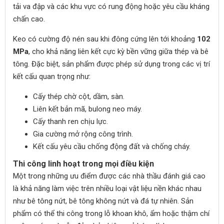
tải va đập và các khu vực có rung động hoặc yêu cầu kháng
chấn cao.
Keo có cường độ nén sau khi đông cứng lên tới khoảng
102
MPa
, cho khả năng liên kết cực kỳ bền vững giữa thép và bê
tông. Đặc biệt, sản phẩm được phép sử dụng trong các vị trí
kết cấu quan trọng như:
Cấy thép chờ cột, dầm, sàn.
Liên kết bản mã, bulong neo máy.
Cấy thanh ren chịu lực.
Gia cường mở rộng công trình.
Kết cấu yêu cầu chống động đất và chống cháy.
Thi công linh hoạt trong mọi điều kiện
Một trong những ưu điểm được các nhà thầu đánh giá cao
là khả năng làm việc trên nhiều loại vật liệu nền khác nhau
như bê tông nứt, bê tông không nứt và đá tự nhiên. Sản
phẩm có thể thi công trong lỗ khoan khô, ẩm hoặc thậm chí