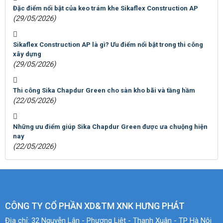
Đặc điểm nổi bật của keo trám khe Sikaflex Construction AP
(29/05/2026)
Sikaflex Construction AP là gì? Ưu điểm nổi bật trong thi công
xây dựng
(29/05/2026)
Thi công Sika Chapdur Green cho sàn kho bãi và tầng hầm
(22/05/2026)
Những ưu điểm giúp Sika Chapdur Green được ưa chuộng hiện
nay
(22/05/2026)
CÔNG TY CỔ PHẦN XD&TM XNK HƯNG PHÁT
Địa chỉ:
32 Nguyễn Lân - Phương Liệt - Thanh Xuân - TP Hà Nội