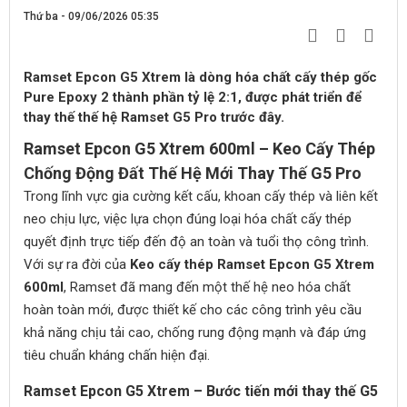
Thứ ba - 09/06/2026 05:35
Ramset Epcon G5 Xtrem là dòng hóa chất cấy thép gốc
Pure Epoxy 2 thành phần tỷ lệ 2:1, được phát triển để
thay thế thế hệ Ramset G5 Pro trước đây.
Ramset Epcon G5 Xtrem 600ml – Keo Cấy Thép
Chống Động Đất Thế Hệ Mới Thay Thế G5 Pro
Trong lĩnh vực gia cường kết cấu, khoan cấy thép và liên kết
neo chịu lực, việc lựa chọn đúng loại hóa chất cấy thép
quyết định trực tiếp đến độ an toàn và tuổi thọ công trình.
Với sự ra đời của
Keo cấy thép Ramset Epcon G5 Xtrem
600ml
, Ramset đã mang đến một thế hệ neo hóa chất
hoàn toàn mới, được thiết kế cho các công trình yêu cầu
khả năng chịu tải cao, chống rung động mạnh và đáp ứng
tiêu chuẩn kháng chấn hiện đại.
Ramset Epcon G5 Xtrem – Bước tiến mới thay thế G5