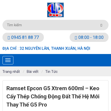
0945 81 88 77
08:00 - 18:00
ĐỊA CHỈ : 32 NGUYỄN LÂN, THANH XUÂN, HÀ NỘI
Trang nhất
Bài viết
Tin Tức
Ramset Epcon G5 Xtrem 600ml – Keo
Cấy Thép Chống Động Đất Thế Hệ Mới
Thay Thế G5 Pro