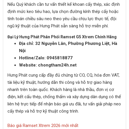
Nếu Quý khách cần tư vấn thiết kế khoan cấy thép, xác định
định mức keo tiêu hao, lựa chọn đường kính thép cấy hoặc
tính toán chiều sâu neo theo yêu cầu chịu lực thực tế, đội
ngũ kỹ thuật của Hưng Phát sẵn sàng hỗ trợ miễn phí.
Đại Lý Hưng Phát Phân Phối Ramset G5 Xtrem Chính Hãng
Địa chỉ: 32 Nguyễn Lân, Phường Phương Liệt, Hà
Nội
Hotline/Zalo: 0945818877
Website: chongtham24h.net
Hưng Phát cung cấp đầy đủ chứng từ CO, CQ, hóa đơn VAT,
tài liệu kỹ thuật, hướng dẫn thi công và hỗ trợ giao hàng
nhanh trên toàn quốc. Khách hàng là nhà thầu, đơn vị cơ
điện, kết cấu thép, chống thấm và xây dựng dân dụng có thể
liên hệ trực tiếp để nhận báo giá ưu đãi, tư vấn giải pháp neo
cấy thép và hỗ trợ kỹ thuật công trình.
Báo giá Ramset Xtrem 2026 mới nhất