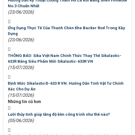
Hướng Dẫn Kỹ Thuật Chống Thấm Hồ Cá Koi Bằng Shell Flintkote
No.3 Chuẩn Nhất
(23/06/2026)
Ứng Dụng Thực Tế Của Thanh Chèn Khe Backer Rod Trong Xây
Dựng
(23/06/2026)
THÔNG BÁO: Sika Việt Nam Chính Thức Thay Thế Sikalastic-
632R Bằng Siêu Phẩm Mới Sikalastic-633R VN
(15/07/2026)
Định Mức Sikalastic®-633 R VN: Hướng Dẫn Tính Vật Tư Chính
Xác Cho Dự Án
(15/07/2026)
Những tin cũ hơn
Lưới thủy tinh giúp tăng độ bền công trình như thế nào?
(05/06/2026)