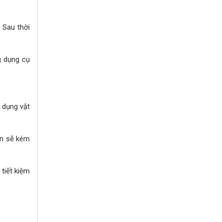
 Sau thời
g dụng cụ
 dụng vật
ãn sẽ kém
tiết kiệm