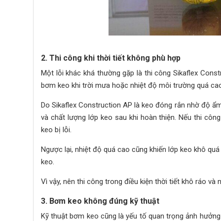
2. Thi công khi thời tiết không phù hợp
Một lỗi khác khá thường gặp là thi công Sikaflex Const
bơm keo khi trời mưa hoặc nhiệt độ môi trường quá ca
Do Sikaflex Construction AP là keo đóng rắn nhờ độ ẩm
và chất lượng lớp keo sau khi hoàn thiện. Nếu thi cô
keo bị lỗi.
Ngược lại, nhiệt độ quá cao cũng khiến lớp keo khô qu
keo.
Vì vậy, nên thi công trong điều kiện thời tiết khô ráo và
3. Bơm keo không đúng kỹ thuật
Kỹ thuật bơm keo cũng là yếu tố quan trọng ảnh hưởng 