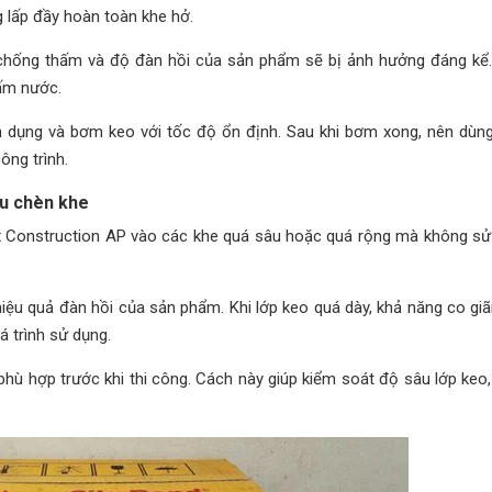
g lấp đầy hoàn toàn khe hở.
chống thấm và độ đàn hồi của sản phẩm sẽ bị ảnh hưởng đáng kể.
hấm nước.
 dụng và bơm keo với tốc độ ổn định. Sau khi bơm xong, nên dùn
ông trình.
ệu chèn khe
lex Construction AP vào các khe quá sâu hoặc quá rộng mà không sử
iệu quả đàn hồi của sản phẩm. Khi lớp keo quá dày, khả năng co gi
á trình sử dụng.
hù hợp trước khi thi công. Cách này giúp kiểm soát độ sâu lớp keo, 