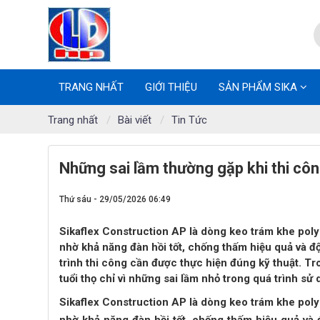
TRANG NHẤT
GIỚI THIỆU
SẢN PHẨM SIKA
Trang nhất
Bài viết
Tin Tức
Những sai lầm thường gặp khi thi cô
Thứ sáu - 29/05/2026 06:49
Sikaflex Construction AP là dòng keo trám khe pol
nhờ khả năng đàn hồi tốt, chống thấm hiệu quả và đ
trình thi công cần được thực hiện đúng kỹ thuật. Tr
tuổi thọ chỉ vì những sai lầm nhỏ trong quá trình sử
Sikaflex Construction AP là dòng keo trám khe pol