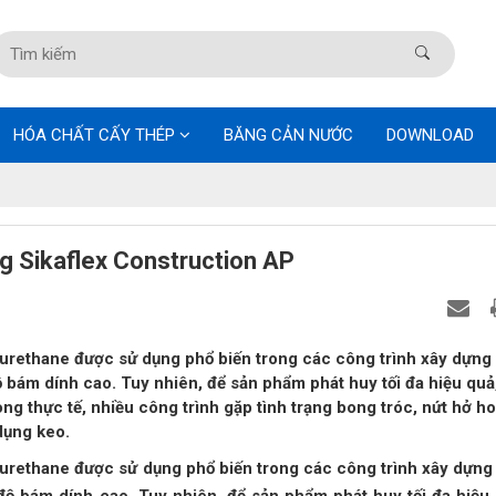
HÓA CHẤT CẤY THÉP
BĂNG CẢN NƯỚC
DOWNLOAD
ng Sikaflex Construction AP
yurethane được sử dụng phổ biến trong các công trình xây dựng
ộ bám dính cao. Tuy nhiên, để sản phẩm phát huy tối đa hiệu quả
ong thực tế, nhiều công trình gặp tình trạng bong tróc, nứt hở h
 dụng keo.
yurethane được sử dụng phổ biến trong các công trình xây dựng