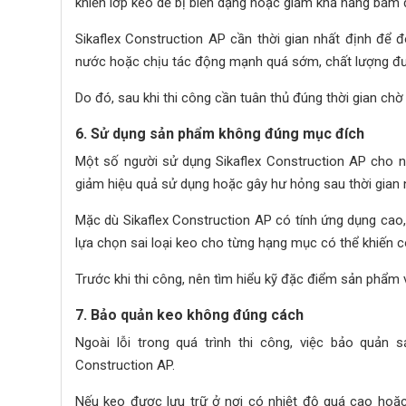
khiến lớp keo dễ bị biến dạng hoặc giảm khả năng bám d
Sikaflex Construction AP cần thời gian nhất định để 
nước hoặc chịu tác động mạnh quá sớm, chất lượng đư
Do đó, sau khi thi công cần tuân thủ đúng thời gian ch
6. Sử dụng sản phẩm không đúng mục đích
Một số người sử dụng Sikaflex Construction AP cho 
giảm hiệu quả sử dụng hoặc gây hư hỏng sau thời gian 
Mặc dù Sikaflex Construction AP có tính ứng dụng ca
lựa chọn sai loại keo cho từng hạng mục có thể khiến
Trước khi thi công, nên tìm hiểu kỹ đặc điểm sản phẩm v
7. Bảo quản keo không đúng cách
Ngoài lỗi trong quá trình thi công, việc bảo quả
Construction AP.
Nếu keo được lưu trữ ở nơi có nhiệt độ quá cao hoặc t