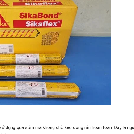
o sử dụng quá sớm mà không chờ keo đóng rắn hoàn toàn. Đây là ng