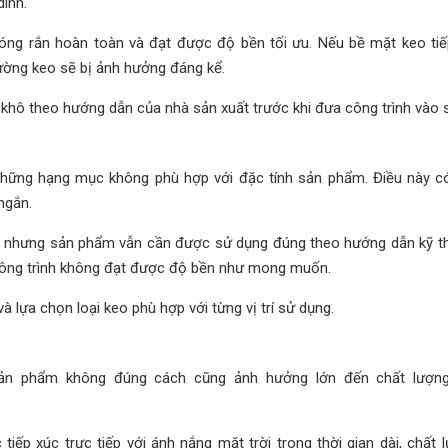
ính.
đóng rắn hoàn toàn và đạt được độ bền tối ưu. Nếu bề mặt keo tiế
ờng keo sẽ bị ảnh hưởng đáng kể.
ờ khô theo hướng dẫn của nhà sản xuất trước khi đưa công trình vào 
những hạng mục không phù hợp với đặc tính sản phẩm. Điều này c
ngắn.
o, nhưng sản phẩm vẫn cần được sử dụng đúng theo hướng dẫn kỹ th
 công trình không đạt được độ bền như mong muốn.
à lựa chọn loại keo phù hợp với từng vị trí sử dụng.
n sản phẩm không đúng cách cũng ảnh hưởng lớn đến chất lượng
iếp xúc trực tiếp với ánh nắng mặt trời trong thời gian dài, chất 