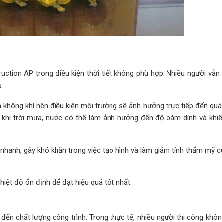
ruction AP trong điều kiện thời tiết không phù hợp. Nhiều người vẫn
o.
 không khí nên điều kiện môi trường sẽ ảnh hưởng trực tiếp đến quá 
ng khi trời mưa, nước có thể làm ảnh hưởng đến độ bám dính và khi
á nhanh, gây khó khăn trong việc tạo hình và làm giảm tính thẩm mỹ 
 nhiệt độ ổn định để đạt hiệu quả tốt nhất.
đến chất lượng công trình. Trong thực tế, nhiều người thi công khôn