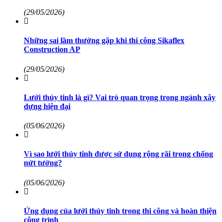
(29/05/2026)
Những sai lầm thường gặp khi thi công Sikaflex
Construction AP
(29/05/2026)
Lưới thủy tinh là gì? Vai trò quan trọng trong ngành xây
dựng hiện đại
(05/06/2026)
Vì sao lưới thủy tinh được sử dụng rộng rãi trong chống
nứt tường?
(05/06/2026)
Ứng dụng của lưới thủy tinh trong thi công và hoàn thiện
công trình