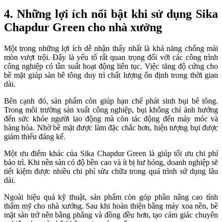
4. Những lợi ích nổi bật khi sử dụng Sika
Chapdur Green cho nhà xưởng
Một trong những lợi ích dễ nhận thấy nhất là khả năng chống mài
mòn vượt trội. Đây là yếu tố rất quan trọng đối với các công trình
công nghiệp có tần suất hoạt động liên tục. Việc tăng độ cứng cho
bề mặt giúp sàn bê tông duy trì chất lượng ổn định trong thời gian
dài.
Bên cạnh đó, sản phẩm còn giúp hạn chế phát sinh bụi bê tông.
Trong môi trường sản xuất công nghiệp, bụi không chỉ ảnh hưởng
đến sức khỏe người lao động mà còn tác động đến máy móc và
hàng hóa. Nhờ bề mặt được làm đặc chắc hơn, hiện tượng bụi được
giảm thiểu đáng kể.
Một ưu điểm khác của Sika Chapdur Green là giúp tối ưu chi phí
bảo trì. Khi nền sàn có độ bền cao và ít bị hư hỏng, doanh nghiệp sẽ
tiết kiệm được nhiều chi phí sửa chữa trong quá trình sử dụng lâu
dài.
Ngoài hiệu quả kỹ thuật, sản phẩm còn góp phần nâng cao tính
thẩm mỹ cho nhà xưởng. Sau khi hoàn thiện bằng máy xoa nền, bề
mặt sàn trở nên bằng phẳng và đồng đều hơn, tạo cảm giác chuyên