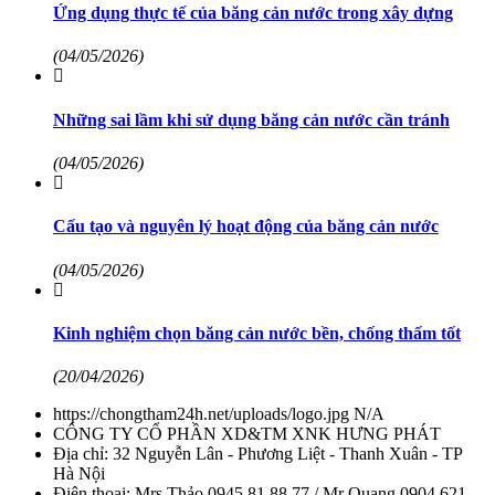
Ứng dụng thực tế của băng cản nước trong xây dựng
(04/05/2026)
Những sai lầm khi sử dụng băng cản nước cần tránh
(04/05/2026)
Cấu tạo và nguyên lý hoạt động của băng cản nước
(04/05/2026)
Kinh nghiệm chọn băng cản nước bền, chống thấm tốt
(20/04/2026)
https://chongtham24h.net/uploads/logo.jpg
N/A
CÔNG TY CỔ PHẦN XD&TM XNK HƯNG PHÁT
Địa chỉ:
32 Nguyễn Lân - Phương Liệt - Thanh Xuân - TP
Hà Nội
Điện thoại:
Mrs Thảo 0945 81 88 77 / Mr Quang 0904 621