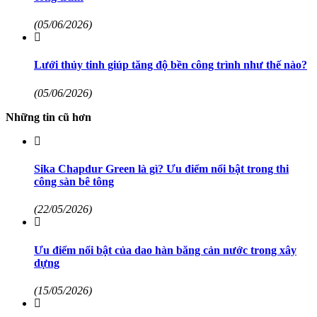
(05/06/2026)
Lưới thủy tinh giúp tăng độ bền công trình như thế nào?
(05/06/2026)
Những tin cũ hơn
Sika Chapdur Green là gì? Ưu điểm nổi bật trong thi
công sàn bê tông
(22/05/2026)
Ưu điểm nổi bật của dao hàn băng cản nước trong xây
dựng
(15/05/2026)