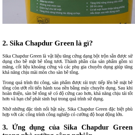
2. Sika Chapdur Green là gì?
Sika Chapdur Green là vật liệu tăng cứng dạng bột trộn sẵn được sử
dụng cho bề mặt bê tông tươi. Thành phần của sản phẩm gồm xi
măng, cốt liệu khoáng cứng và các phụ gia chuyên dụng giúp tăng
khả năng chịu mài mòn cho sàn bê tông.
Trong quá trình thi công, sản phẩm được rải trực tiếp lên bề mặt bê
tông còn ướt rồi tiến hành xoa nền bằng máy chuyên dụng. Sau khi
hoàn thiện, sàn bê tông sẽ có độ cứng cao hơn, khả năng chịu tải tốt
hơn và hạn chế phát sinh bụi trong quá trình sử dụng.
Nhờ những đặc tính nổi bật này, Sika Chapdur Green đặc biệt phù
hợp với các công trình công nghiệp có cường độ hoạt động lớn.
3. Ứng dụng của Sika Chapdur Green