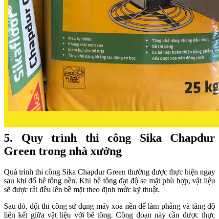
5. Quy trình thi công Sika Chapdur
Green trong nhà xưởng
Quá trình thi công Sika Chapdur Green thường được thực hiện ngay
sau khi đổ bê tông nền. Khi bê tông đạt độ se mặt phù hợp, vật liệu
sẽ được rải đều lên bề mặt theo định mức kỹ thuật.
Sau đó, đội thi công sử dụng máy xoa nền để làm phẳng và tăng độ
liên kết giữa vật liệu với bê tông. Công đoạn này cần được thực