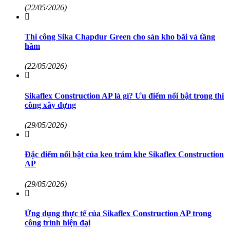
(22/05/2026)
Thi công Sika Chapdur Green cho sàn kho bãi và tầng
hầm
(22/05/2026)
Sikaflex Construction AP là gì? Ưu điểm nổi bật trong thi
công xây dựng
(29/05/2026)
Đặc điểm nổi bật của keo trám khe Sikaflex Construction
AP
(29/05/2026)
Ứng dụng thực tế của Sikaflex Construction AP trong
công trình hiện đại