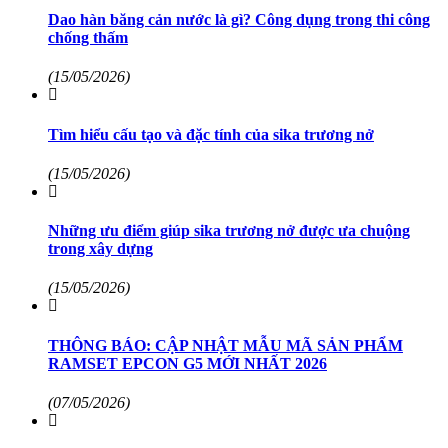
Dao hàn băng cản nước là gì? Công dụng trong thi công
chống thấm
(15/05/2026)
Tìm hiểu cấu tạo và đặc tính của sika trương nở
(15/05/2026)
Những ưu điểm giúp sika trương nở được ưa chuộng
trong xây dựng
(15/05/2026)
THÔNG BÁO: CẬP NHẬT MẪU MÃ SẢN PHẨM
RAMSET EPCON G5 MỚI NHẤT 2026
(07/05/2026)