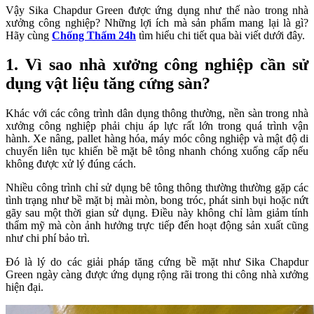
Vậy Sika Chapdur Green được ứng dụng như thế nào trong nhà
xưởng công nghiệp? Những lợi ích mà sản phẩm mang lại là gì?
Hãy cùng
Chống Thấm 24h
tìm hiểu chi tiết qua bài viết dưới đây.
1. Vì sao nhà xưởng công nghiệp cần sử
dụng vật liệu tăng cứng sàn?
Khác với các công trình dân dụng thông thường, nền sàn trong nhà
xưởng công nghiệp phải chịu áp lực rất lớn trong quá trình vận
hành. Xe nâng, pallet hàng hóa, máy móc công nghiệp và mật độ di
chuyển liên tục khiến bề mặt bê tông nhanh chóng xuống cấp nếu
không được xử lý đúng cách.
Nhiều công trình chỉ sử dụng bê tông thông thường thường gặp các
tình trạng như bề mặt bị mài mòn, bong tróc, phát sinh bụi hoặc nứt
gãy sau một thời gian sử dụng. Điều này không chỉ làm giảm tính
thẩm mỹ mà còn ảnh hưởng trực tiếp đến hoạt động sản xuất cũng
như chi phí bảo trì.
Đó là lý do các giải pháp tăng cứng bề mặt như Sika Chapdur
Green ngày càng được ứng dụng rộng rãi trong thi công nhà xưởng
hiện đại.