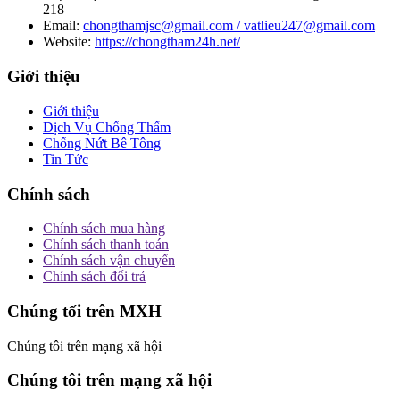
218
Email:
chongthamjsc@gmail.com / vatlieu247@gmail.com
Website:
https://chongtham24h.net/
Giới thiệu
Giới thiệu
Dịch Vụ Chống Thấm
Chống Nứt Bê Tông
Tin Tức
Chính sách
Chính sách mua hàng
Chính sách thanh toán
Chính sách vận chuyển
Chính sách đổi trả
Chúng tối trên MXH
Chúng tôi trên mạng xã hội
Chúng tôi trên mạng xã hội