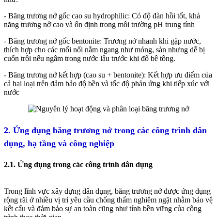
- Băng trương nở gốc cao su hydrophilic: Có độ đàn hồi tốt, khả
năng trương nở cao và ổn định trong môi trường pH trung tính
- Băng trương nở gốc bentonite: Trương nở nhanh khi gặp nước,
thích hợp cho các mối nối nằm ngang như móng, sàn nhưng dễ bị
cuốn trôi nếu ngâm trong nước lâu trước khi đổ bê tông.
- Băng trương nở kết hợp (cao su + bentonite): Kết hợp ưu điểm của
cả hai loại trên đảm bảo độ bền và tốc độ phản ứng khi tiếp xúc với
nước
2. Ứng dụng băng trương nở trong các công trình dân
dụng, hạ tầng và công nghiệp
2.1. Ứng dụng trong các công trình dân dụng
Trong lĩnh vực xây dựng dân dụng, băng trương nở được ứng dụng
rộng rãi ở nhiều vị trí yêu cầu chống thấm nghiêm ngặt nhằm bảo vệ
kết cấu và đảm bảo sự an toàn cũng như tính bền vững của công