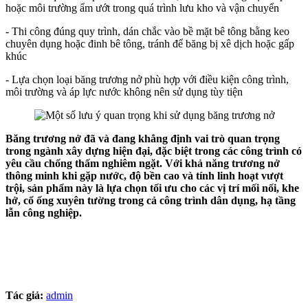
hoặc môi trường ẩm ướt trong quá trình lưu kho và vận chuyển
- Thi công đúng quy trình, dán chắc vào bề mặt bê tông bằng keo
chuyên dụng hoặc đinh bê tông, tránh để băng bị xê dịch hoặc gấp
khúc
- Lựa chọn loại băng trương nở phù hợp với điều kiện công trình,
môi trường và áp lực nước không nên sử dụng tùy tiện
Băng trương nở đã và đang khẳng định vai trò quan trọng
trong ngành xây dựng hiện đại, đặc biệt trong các công trình có
yêu cầu chống thấm nghiêm ngặt. Với khả năng trương nở
thông minh khi gặp nước, độ bền cao và tính linh hoạt vượt
trội, sản phẩm này là lựa chọn tối ưu cho các vị trí mối nối, khe
hở, cổ ống xuyên tường trong cả công trình dân dụng, hạ tầng
lẫn công nghiệp.
Tác giả:
admin