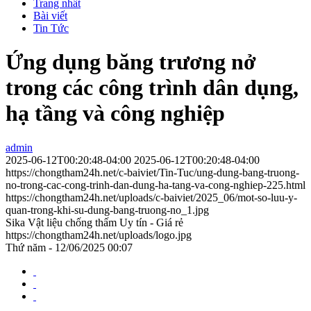
Trang nhất
Bài viết
Tin Tức
Ứng dụng băng trương nở
trong các công trình dân dụng,
hạ tầng và công nghiệp
admin
2025-06-12T00:20:48-04:00
2025-06-12T00:20:48-04:00
https://chongtham24h.net/c-baiviet/Tin-Tuc/ung-dung-bang-truong-
no-trong-cac-cong-trinh-dan-dung-ha-tang-va-cong-nghiep-225.html
https://chongtham24h.net/uploads/c-baiviet/2025_06/mot-so-luu-y-
quan-trong-khi-su-dung-bang-truong-no_1.jpg
Sika Vật liệu chống thấm Uy tín - Giá rẻ
https://chongtham24h.net/uploads/logo.jpg
Thứ năm - 12/06/2025 00:07