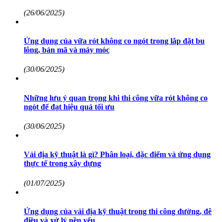
(26/06/2025)
Ứng dụng của vữa rót không co ngót trong lắp đặt bu
lông, bản mã và máy móc
(30/06/2025)
Những lưu ý quan trọng khi thi công vữa rót không co
ngót để đạt hiệu quả tối ưu
(30/06/2025)
Vải địa kỹ thuật là gì? Phân loại, đặc điểm và ứng dụng
thực tế trong xây dựng
(01/07/2025)
Ứng dụng của vải địa kỹ thuật trong thi công đường, đê
điều và xử lý nền yếu