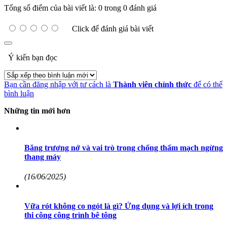
Tổng số điểm của bài viết là: 0 trong 0 đánh giá
Click để đánh giá bài viết
Ý kiến bạn đọc
Bạn cần đăng nhập với tư cách là
Thành viên chính thức
để có thể
bình luận
Những tin mới hơn
Băng trương nở và vai trò trong chống thấm mạch ngừng
thang máy
(16/06/2025)
Vữa rót không co ngót là gì? Ứng dụng và lợi ích trong
thi công công trình bê tông