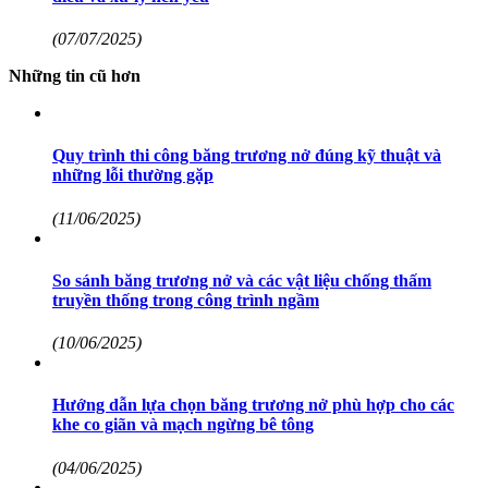
(07/07/2025)
Những tin cũ hơn
Quy trình thi công băng trương nở đúng kỹ thuật và
những lỗi thường gặp
(11/06/2025)
So sánh băng trương nở và các vật liệu chống thấm
truyền thống trong công trình ngầm
(10/06/2025)
Hướng dẫn lựa chọn băng trương nở phù hợp cho các
khe co giãn và mạch ngừng bê tông
(04/06/2025)