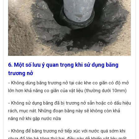
6. Một số lưu ý quan trọng khi sử dụng băng
trương nở
- Không dùng băng trương nở tại các khe co giãn có độ mở
lớn hơn khả năng co giãn của vật liệu (thường dưới 10mm)
- Không sử dụng băng đã bị trương nở sẵn hoặc có dấu hiệu
rách, mục nát. Những đoạn băng này sẽ không còn khả
năng nở khi gặp nước nữa
- Không để băng trương nở tiếp xúc với nước quá sớm khi
chưa đổ lớp bê tông thứ hai, điều này dễ khiến vật liệu mất