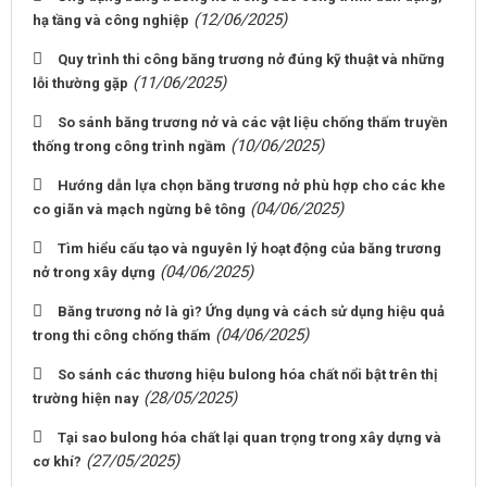
(12/06/2025)
hạ tầng và công nghiệp
Quy trình thi công băng trương nở đúng kỹ thuật và những
(11/06/2025)
lỗi thường gặp
So sánh băng trương nở và các vật liệu chống thấm truyền
(10/06/2025)
thống trong công trình ngầm
Hướng dẫn lựa chọn băng trương nở phù hợp cho các khe
(04/06/2025)
co giãn và mạch ngừng bê tông
Tìm hiểu cấu tạo và nguyên lý hoạt động của băng trương
(04/06/2025)
nở trong xây dựng
Băng trương nở là gì? Ứng dụng và cách sử dụng hiệu quả
(04/06/2025)
trong thi công chống thấm
So sánh các thương hiệu bulong hóa chất nổi bật trên thị
(28/05/2025)
trường hiện nay
Tại sao bulong hóa chất lại quan trọng trong xây dựng và
(27/05/2025)
cơ khí?