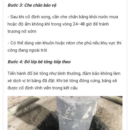
Bước 3: Che chắn bảo vệ
- Sau khi cố định xong, cần che chắn băng khỏi nước mưa
hoặc độ ẩm không khí trong vòng 24–48 giờ để tránh
trương nở sớm
- Có thể dùng ván khuôn hoặc nilon che phủ nếu khu vực thi
công đang ngoài trời
Bước 4: Đổ lớp bê tông tiếp theo
Tiến hành đổ bê tông như bình thường, đảm bảo không làm
xê dịch vị trí băng đã đặt. Khi bê tông đông cứng, băng sẽ
được cố định vĩnh viễn trong kết cấu