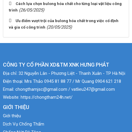
Cách lựa chọn bulong hóa chất cho từng loại vật liệu công
(26/05/2025)
trình
Ưu điểm vượt trội của bulong hóa chất trong việc cố định
(20/05/2025)
và gia cố công trình
CÔNG TY CỔ PHẦN XD&TM XNK HƯNG PHÁT
Địa chỉ:
32 Nguyễn Lân - Phương Liệt - Thanh Xuân - TP Hà Nội
Điện thoại:
Mrs Thảo 0945 81 88 77 / Mr Quang 0904 621 218
Email:
chongthamjsc@gmail.com / vatlieu247@gmail.com
Website:
https://chongtham24h.net/
GIỚI THIỆU
Giới thiệu
Dịch Vụ Chống Thấm