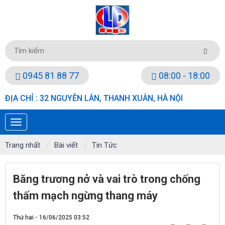
0945 81 88 77
08:00 - 18:00
ĐỊA CHỈ : 32 NGUYỄN LÂN, THANH XUÂN, HÀ NỘI
Trang nhất
Bài viết
Tin Tức
Băng trương nở và vai trò trong chống
thấm mạch ngừng thang máy
Thứ hai - 16/06/2025 03:52