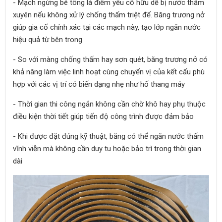
- Mạch ngừng bê tông là điểm yếu cố hữu dễ bị nước thấm
xuyên nếu không xử lý chống thấm triệt để. Băng trương nở
giúp gia cố chính xác tại các mạch này, tạo lớp ngăn nước
hiệu quả từ bên trong
- So với màng chống thấm hay sơn quét, băng trương nở có
khả năng làm việc linh hoạt cùng chuyển vị của kết cấu phù
hợp với các vị trí có biến dạng nhẹ như hố thang máy
- Thời gian thi công ngắn không cần chờ khô hay phụ thuộc
điều kiện thời tiết giúp tiến độ công trình được đảm bảo
- Khi được đặt đúng kỹ thuật, băng có thể ngăn nước thấm
vĩnh viễn mà không cần duy tu hoặc bảo trì trong thời gian
dài