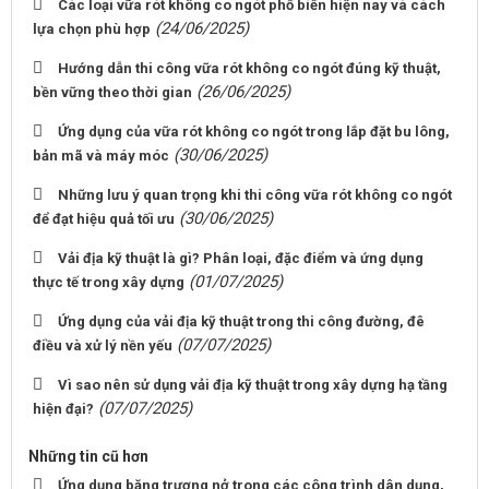
Các loại vữa rót không co ngót phổ biến hiện nay và cách
(24/06/2025)
lựa chọn phù hợp
Hướng dẫn thi công vữa rót không co ngót đúng kỹ thuật,
(26/06/2025)
bền vững theo thời gian
Ứng dụng của vữa rót không co ngót trong lắp đặt bu lông,
(30/06/2025)
bản mã và máy móc
Những lưu ý quan trọng khi thi công vữa rót không co ngót
(30/06/2025)
để đạt hiệu quả tối ưu
Vải địa kỹ thuật là gì? Phân loại, đặc điểm và ứng dụng
(01/07/2025)
thực tế trong xây dựng
Ứng dụng của vải địa kỹ thuật trong thi công đường, đê
(07/07/2025)
điều và xử lý nền yếu
Vì sao nên sử dụng vải địa kỹ thuật trong xây dựng hạ tầng
(07/07/2025)
hiện đại?
Những tin cũ hơn
Ứng dụng băng trương nở trong các công trình dân dụng,