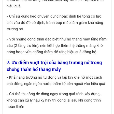
hiệu quả
- Chỉ sử dụng keo chuyên dụng hoặc đinh bê tông có lực
siết vừa đủ để cố định, tránh bóp méo làm giảm khả năng
trương nở
- Với những công trình đặc biệt như hố thang máy tầng hầm
sâu (2 tầng trở lên), nên kết hợp thêm hệ thống màng khò
nóng hoặc vữa chống thấm để tăng hiệu quả đồng bộ
7. Ưu điểm vượt trội của băng trương nở trong
chống thấm hố thang máy
- Khả năng trương nở tự động và lấp kín khe hở một cách
chủ động, ngăn ngừa nước thấm từ bên ngoài vào hiệu quả
- Có thể thi công dễ dàng ngay trong quá trình xây dựng,
không cần xử lý hậu kỳ hay thi công lại sau khi công trình
hoàn thiện