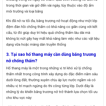
trong thời gian vài giờ đến vài ngày, tùy thuộc vào độ ẩm
môi trường và loại băng
Khi đã nở ra tối đa, băng trương nở hoạt động như một lớp
đệm đàn hồi chống thấm có khả năng co giãn cùng với kết
cấu, từ đó giúp duy trì hiệu quả chống thấm lâu dài mà
không bị nứt gãy hay mất khả năng làm việc như các vật liệu
dạng vữa hoặc màng dán truyền thống
3. Tại sao hố thang máy cần dùng băng trương
nở chống thấm?
Hố thang máy là một trong những vị trí khó xử lý chống
thấm nhất trong công trình xây dựng do đặc điểm nằm sâu
dưới lòng đất, thường xuyên chịu áp lực nước ngầm và có
nhiều vị trí mạch ngừng do thi công từng lớp. Dưới đây là
những lý do khiến băng trương nở trở thành lựa chọn tối ưu
cho khu vực này: