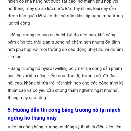
nhiên có khả năng hút nước rất cao, nở mạnh phù hợp với
hố thang máy có áp lực nước lớn. Tuy nhiên, loại này cần
được bảo quản kỹ vì có thể nở sớm khi gặp nước mưa trong
lúc thi công
- Băng trương nở cao su butyl: Có độ dẻo cao, khả năng
bám dính tốt, thời gian trương nở chậm hơn nhưng ổn định
hơn phù hợp với môi trường có dao động nhiệt độ và độ ẩm
liên tục
- Băng trương nở hydroswelling polymer: Là dòng sản phẩm
cải tiến với khả năng kiểm soát tốc độ trương nở, độ đàn
hồi cao, không bị rửa trôi rất thích hợp cho các công trình kỹ
thuật cao và có yêu cầu chống thấm nghiêm ngặt như hố
thang máy cao tầng
5. Hướng dẫn thi công băng trương nở tại mạch
ngừng hố thang máy
Việc thi công băng trương nở đúng kỹ thuật là điều kiện tiên