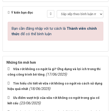
Ý kiến bạn đọc
Bạn cần đăng nhập với tư cách là
Thành viên chính
thức
để có thể bình luận
Những tin mới hơn
Vữa rót không co ngót là gì? Ứng dụng và lợi ích trong thi
(17/06/2025)
công công trình bê tông
Tìm hiểu chi tiết về vữa rót không co ngót và cách sử dụng
(18/06/2025)
hiệu quả nhất
Ưu điểm vượt trội của vữa rót không co ngót trong gia cố
(23/06/2025)
kết cấu