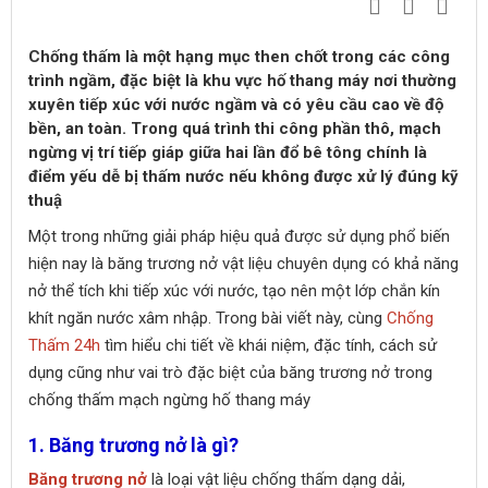
Chống thấm là một hạng mục then chốt trong các công
trình ngầm, đặc biệt là khu vực hố thang máy nơi thường
xuyên tiếp xúc với nước ngầm và có yêu cầu cao về độ
bền, an toàn. Trong quá trình thi công phần thô, mạch
ngừng vị trí tiếp giáp giữa hai lần đổ bê tông chính là
điểm yếu dễ bị thấm nước nếu không được xử lý đúng kỹ
thuậ
Một trong những giải pháp hiệu quả được sử dụng phổ biến
hiện nay là băng trương nở vật liệu chuyên dụng có khả năng
nở thể tích khi tiếp xúc với nước, tạo nên một lớp chắn kín
khít ngăn nước xâm nhập. Trong bài viết này, cùng
Chống
Thấm 24h
tìm hiểu chi tiết về khái niệm, đặc tính, cách sử
dụng cũng như vai trò đặc biệt của băng trương nở trong
chống thấm mạch ngừng hố thang máy
1. Băng trương nở là gì?
Băng trương nở
là loại vật liệu chống thấm dạng dải,