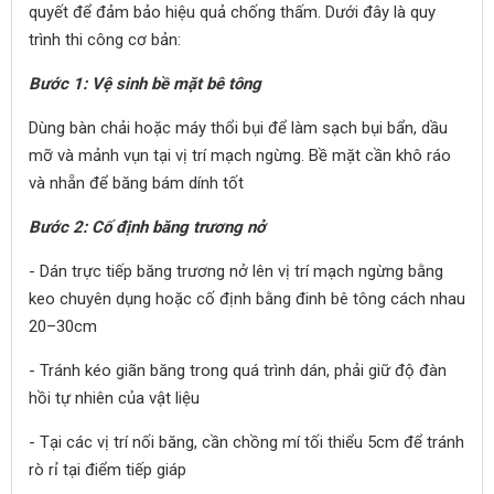
quyết để đảm bảo hiệu quả chống thấm. Dưới đây là quy
trình thi công cơ bản:
Bước 1: Vệ sinh bề mặt bê tông
Dùng bàn chải hoặc máy thổi bụi để làm sạch bụi bẩn, dầu
mỡ và mảnh vụn tại vị trí mạch ngừng. Bề mặt cần khô ráo
và nhẵn để băng bám dính tốt
Bước 2: Cố định băng trương nở
- Dán trực tiếp băng trương nở lên vị trí mạch ngừng bằng
keo chuyên dụng hoặc cố định bằng đinh bê tông cách nhau
20–30cm
- Tránh kéo giãn băng trong quá trình dán, phải giữ độ đàn
hồi tự nhiên của vật liệu
- Tại các vị trí nối băng, cần chồng mí tối thiểu 5cm để tránh
rò rỉ tại điểm tiếp giáp