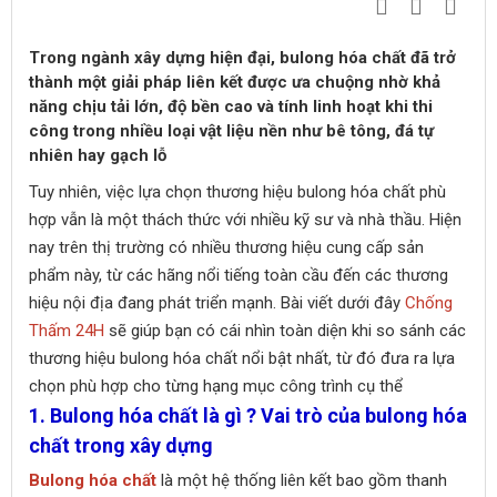
Trong ngành xây dựng hiện đại, bulong hóa chất đã trở
thành một giải pháp liên kết được ưa chuộng nhờ khả
năng chịu tải lớn, độ bền cao và tính linh hoạt khi thi
công trong nhiều loại vật liệu nền như bê tông, đá tự
nhiên hay gạch lỗ
Tuy nhiên, việc lựa chọn thương hiệu bulong hóa chất phù
hợp vẫn là một thách thức với nhiều kỹ sư và nhà thầu. Hiện
nay trên thị trường có nhiều thương hiệu cung cấp sản
phẩm này, từ các hãng nổi tiếng toàn cầu đến các thương
hiệu nội địa đang phát triển mạnh. Bài viết dưới đây
Chống
Thấm 24H
sẽ giúp bạn có cái nhìn toàn diện khi so sánh các
thương hiệu bulong hóa chất nổi bật nhất, từ đó đưa ra lựa
chọn phù hợp cho từng hạng mục công trình cụ thể
1. Bulong hóa chất là gì ? Vai trò của bulong hóa
chất trong xây dựng
Bulong hóa chất
là một hệ thống liên kết bao gồm thanh