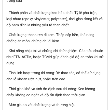
trọng sau:
- Thành phần và chất lượng keo hóa chất: Tỷ lệ pha trộn,
loại nhựa (epoxy, vinylester, polyester), thời gian đông kết và
độ bám dính là những yếu tố then chốt
- Chất lượng thanh ren đi kèm: Thép cấp bền, khả năng
chống ăn mòn, chứng chỉ đi kèm
- Khả năng chịu tải và chứng chỉ thử nghiệm: Các tiêu chuẩn
như ETA, ASTM, hoặc TCVN giúp đánh giá độ an toàn khi sử
dụng
- Tính linh hoạt trong thi công: Dễ thao tác, có thể sử dụng
cho lỗ khoan ướt, nứt, hoặc trên cao
- Thời gian khô và tính ổn định sau thi công: Keo không
chảy, không co ngót và độ ổn định theo thời gian
- Mức giá so với chất lượng và thương hiệu