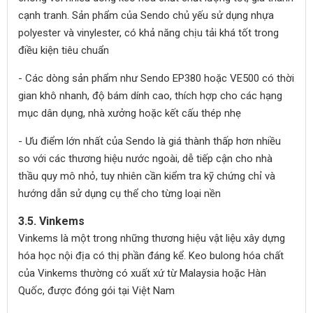
cạnh tranh. Sản phẩm của Sendo chủ yếu sử dụng nhựa
polyester và vinylester, có khả năng chịu tải khá tốt trong
điều kiện tiêu chuẩn
- Các dòng sản phẩm như Sendo EP380 hoặc VE500 có thời
gian khô nhanh, độ bám dính cao, thích hợp cho các hạng
mục dân dụng, nhà xưởng hoặc kết cấu thép nhẹ
- Ưu điểm lớn nhất của Sendo là giá thành thấp hơn nhiều
so với các thương hiệu nước ngoài, dễ tiếp cận cho nhà
thầu quy mô nhỏ, tuy nhiên cần kiểm tra kỹ chứng chỉ và
hướng dẫn sử dụng cụ thể cho từng loại nền
3.5. Vinkems
Vinkems là một trong những thương hiệu vật liệu xây dựng
hóa học nội địa có thị phần đáng kể. Keo bulong hóa chất
của Vinkems thường có xuất xứ từ Malaysia hoặc Hàn
Quốc, được đóng gói tại Việt Nam