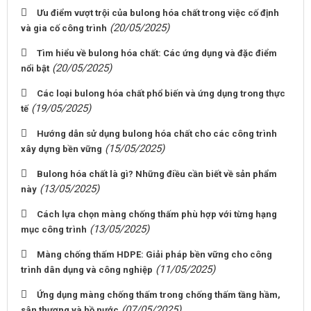
Ưu điểm vượt trội của bulong hóa chất trong việc cố định
(20/05/2025)
và gia cố công trình
Tìm hiểu về bulong hóa chất: Các ứng dụng và đặc điểm
(20/05/2025)
nổi bật
Các loại bulong hóa chất phổ biến và ứng dụng trong thực
(19/05/2025)
tế
Hướng dẫn sử dụng bulong hóa chất cho các công trình
(15/05/2025)
xây dựng bền vững
Bulong hóa chất là gì? Những điều cần biết về sản phẩm
(13/05/2025)
này
Cách lựa chọn màng chống thấm phù hợp với từng hạng
(13/05/2025)
mục công trình
Màng chống thấm HDPE: Giải pháp bền vững cho công
(11/05/2025)
trình dân dụng và công nghiệp
Ứng dụng màng chống thấm trong chống thấm tầng hầm,
(07/05/2025)
sân thượng và hồ nước