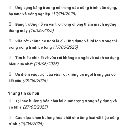
Ứng dụng băng trương nở trong các công trình dân dụng,
(12/06/2025)
hạ tầng và công nghiệp
Băng trương nở và vai trò trong chống thấm mạch ngừng
(16/06/2025)
thang máy
Vữa rót không co ngót là gì? Ứng dụng và lợi ích trong thi
(17/06/2025)
công công trình bê tông
Tìm hiểu chi tiết về vữa rót không co ngót và cách sử dụng
(18/06/2025)
hiệu quả nhất
Ưu điểm vượt trội của vữa rót không co ngót trong gia cố
(23/06/2025)
kết cấu
Những tin cũ hơn
Tại sao bulong hóa chất lại quan trọng trong xây dựng và
(27/05/2025)
cơ khí?
Cách lựa chọn bulong hóa chất cho từng loại vật liệu công
(26/05/2025)
trình