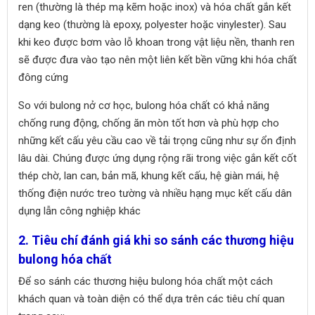
ren (thường là thép mạ kẽm hoặc inox) và hóa chất gắn kết
dạng keo (thường là epoxy, polyester hoặc vinylester). Sau
khi keo được bơm vào lỗ khoan trong vật liệu nền, thanh ren
sẽ được đưa vào tạo nên một liên kết bền vững khi hóa chất
đông cứng
So với bulong nở cơ học, bulong hóa chất có khả năng
chống rung động, chống ăn mòn tốt hơn và phù hợp cho
những kết cấu yêu cầu cao về tải trọng cũng như sự ổn định
lâu dài. Chúng được ứng dụng rộng rãi trong việc gắn kết cốt
thép chờ, lan can, bản mã, khung kết cấu, hệ giàn mái, hệ
thống điện nước treo tường và nhiều hạng mục kết cấu dân
dụng lẫn công nghiệp khác
2. Tiêu chí đánh giá khi so sánh các thương hiệu
bulong hóa chất
Để so sánh các thương hiệu bulong hóa chất một cách
khách quan và toàn diện có thể dựa trên các tiêu chí quan