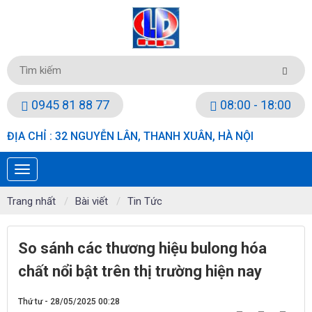
0945 81 88 77
08:00 - 18:00
ĐỊA CHỈ : 32 NGUYỄN LÂN, THANH XUÂN, HÀ NỘI
Trang nhất
Bài viết
Tin Tức
So sánh các thương hiệu bulong hóa
chất nổi bật trên thị trường hiện nay
Thứ tư - 28/05/2025 00:28