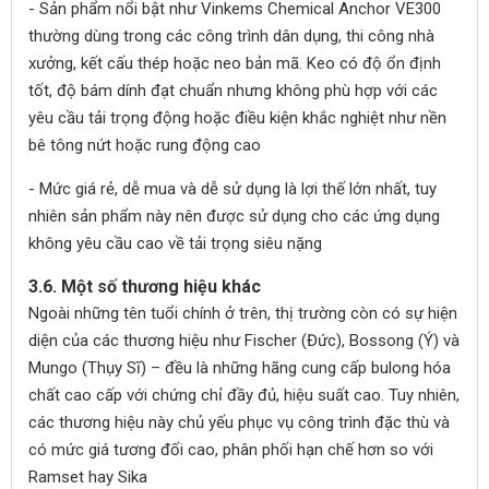
- Sản phẩm nổi bật như Vinkems Chemical Anchor VE300
thường dùng trong các công trình dân dụng, thi công nhà
xưởng, kết cấu thép hoặc neo bản mã. Keo có độ ổn định
tốt, độ bám dính đạt chuẩn nhưng không phù hợp với các
yêu cầu tải trọng động hoặc điều kiện khắc nghiệt như nền
bê tông nứt hoặc rung động cao
- Mức giá rẻ, dễ mua và dễ sử dụng là lợi thế lớn nhất, tuy
nhiên sản phẩm này nên được sử dụng cho các ứng dụng
không yêu cầu cao về tải trọng siêu nặng
3.6. Một số thương hiệu khác
Ngoài những tên tuổi chính ở trên, thị trường còn có sự hiện
diện của các thương hiệu như Fischer (Đức), Bossong (Ý) và
Mungo (Thụy Sĩ) – đều là những hãng cung cấp bulong hóa
chất cao cấp với chứng chỉ đầy đủ, hiệu suất cao. Tuy nhiên,
các thương hiệu này chủ yếu phục vụ công trình đặc thù và
có mức giá tương đối cao, phân phối hạn chế hơn so với
Ramset hay Sika