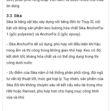
tin dùng
3.3. Sika
Sika là hãng vật liệu xây dựng nổi tiếng đến từ Thụy Sĩ, nổi
bật với dòng sản phẩm keo bulong hóa chất Sika AnchorFix-
1 (gốc polyester) và AnchorFix-2 (gốc epoxy).
- Sika AnchorFix dễ sử dụng, phù hợp với điều kiện khí hậu
nóng ẩm và thi công trong không gian nhỏ hẹp. Keo có độ
kết dính tốt, kháng hóa chất và có thể ứng dụng trong thi
công dưới nước
- Ưu điểm của Sika nằm ở hệ thống phân phối rộng, đội ngũ
tư vấn kỹ thuật tốt, mức giá hợp lý. Tuy nhiên, sản phẩm của
Sika đôi khi không chuyên sâu về kết cấu siêu tải trọng như
Hilti hoặc Ramset, phù hợp hơn cho hạng mục công trình
vừa và nhỏ