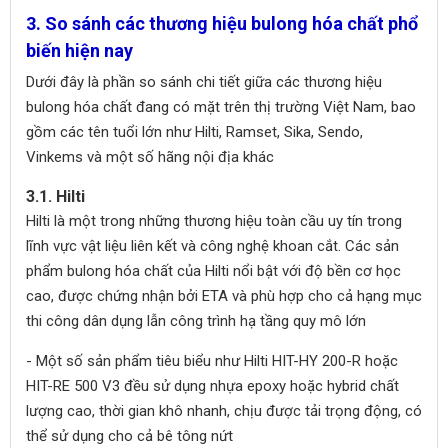
3. So sánh các thương hiệu bulong hóa chất phổ
biến hiện nay
Dưới đây là phần so sánh chi tiết giữa các thương hiệu
bulong hóa chất đang có mặt trên thị trường Việt Nam, bao
gồm các tên tuổi lớn như Hilti, Ramset, Sika, Sendo,
Vinkems và một số hãng nội địa khác
3.1. Hilti
Hilti là một trong những thương hiệu toàn cầu uy tín trong
lĩnh vực vật liệu liên kết và công nghệ khoan cắt. Các sản
phẩm bulong hóa chất của Hilti nổi bật với độ bền cơ học
cao, được chứng nhận bởi ETA và phù hợp cho cả hạng mục
thi công dân dụng lẫn công trình hạ tầng quy mô lớn
- Một số sản phẩm tiêu biểu như Hilti HIT-HY 200-R hoặc
HIT-RE 500 V3 đều sử dụng nhựa epoxy hoặc hybrid chất
lượng cao, thời gian khô nhanh, chịu được tải trọng động, có
thể sử dụng cho cả bê tông nứt