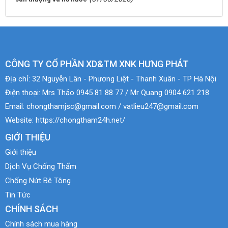
CÔNG TY CỔ PHẦN XD&TM XNK HƯNG PHÁT
Địa chỉ:
32 Nguyễn Lân - Phương Liệt - Thanh Xuân - TP Hà Nội
Điện thoại:
Mrs Thảo 0945 81 88 77 / Mr Quang 0904 621 218
Email:
chongthamjsc@gmail.com / vatlieu247@gmail.com
Website:
https://chongtham24h.net/
GIỚI THIỆU
Giới thiệu
Dịch Vụ Chống Thấm
Chống Nứt Bê Tông
Tin Tức
CHÍNH SÁCH
Chính sách mua hàng