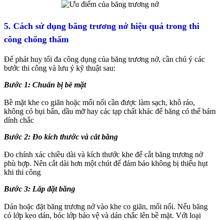
5. Cách sử dụng băng trương nở hiệu quả trong thi
công chống thấm
Để phát huy tối đa công dụng của băng trương nở, cần chú ý các
bước thi công và lưu ý kỹ thuật sau:
Bước 1: Chuẩn bị bề mặt
Bề mặt khe co giãn hoặc mối nối cần được làm sạch, khô ráo,
không có bụi bẩn, dầu mỡ hay các tạp chất khác để băng có thể bám
dính chắc
Bước 2: Đo kích thước và cắt băng
Đo chính xác chiều dài và kích thước khe để cắt băng trương nở
phù hợp. Nên cắt dài hơn một chút để đảm bảo không bị thiếu hụt
khi thi công
Bước 3: Lắp đặt băng
Dán hoặc đặt băng trương nở vào khe co giãn, mối nối. Nếu băng
có lớp keo dán, bóc lớp bảo vệ và dán chắc lên bề mặt. Với loại