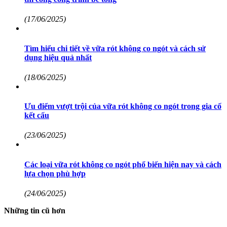
(17/06/2025)
Tìm hiểu chi tiết về vữa rót không co ngót và cách sử
dụng hiệu quả nhất
(18/06/2025)
Ưu điểm vượt trội của vữa rót không co ngót trong gia cố
kết cấu
(23/06/2025)
Các loại vữa rót không co ngót phổ biến hiện nay và cách
lựa chọn phù hợp
(24/06/2025)
Những tin cũ hơn