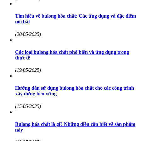
Tìm hiểu về bulong hóa chất: Các ứng dụng và đặc điểm
nổi bật
(20/05/2025)
Các loại bulong hóa chất phổ biến và ứng dụng trong
thực tế
(19/05/2025)
Hướng dẫn sử dụng bulong hóa chất cho các công trình
xây dựng bền vững
(15/05/2025)
Bulong hóa chất là gì? Những điều cần biết về sản phẩm
này