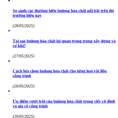
So sánh các thương hiệu bulong hóa chất nổi bật trên thị
trường hiện nay
(28/05/2025)
Tại sao bulong hóa chất lại quan trọng trong xây dựng và
cơ khí?
(27/05/2025)
Cách lựa chọn bulong hóa chất cho từng loại vật liệu
công trình
(26/05/2025)
Ưu điểm vượt trội của bulong hóa chất trong việc cố định
và gia cố công trình
(20/05/2025)