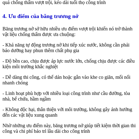
quả chống thấm vượt trội, kéo dài tuổi thọ công trình
4. Ưu điểm của băng trương nở
Băng trương nở sở hữu nhiều ưu điểm vượt trội khiến nó trở thành
vật liệu chống thấm được ưa chuộng:
- Khả năng tự động trương nở khi tiếp xúc nước, không cần phải
bảo dưỡng hay phun thêm chất phụ gia
- Độ bền cao, chịu được áp lực nước lớn, chống chịu được các điều
kiện môi trường khắc nghiệt
- Dễ dàng thi công, có thể dán hoặc gắn vào khe co giãn, mối nối
nhanh chóng
- Linh hoạt phù hợp với nhiều loại công trình như cầu đường, tòa
nhà, bể chứa, hầm ngầm
- Không độc hại, thân thiện với môi trường, không gây ảnh hưởng
đến các vật liệu xung quanh
Nhờ những ưu điểm này, băng trương nở giúp tiết kiệm thời gian thi
công và chi phí bảo trì lâu dài cho công trình