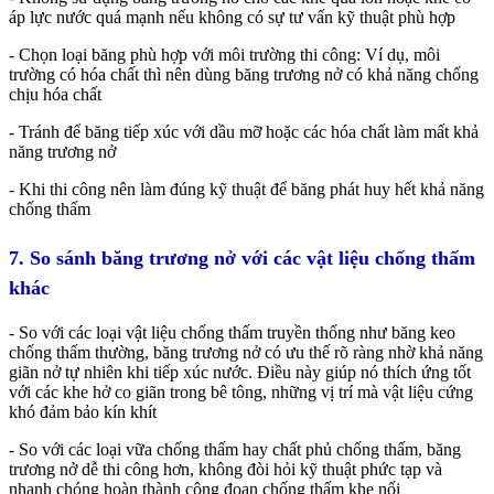
áp lực nước quá mạnh nếu không có sự tư vấn kỹ thuật phù hợp
- Chọn loại băng phù hợp với môi trường thi công: Ví dụ, môi
trường có hóa chất thì nên dùng băng trương nở có khả năng chống
chịu hóa chất
- Tránh để băng tiếp xúc với dầu mỡ hoặc các hóa chất làm mất khả
năng trương nở
- Khi thi công nên làm đúng kỹ thuật để băng phát huy hết khả năng
chống thấm
7. So sánh băng trương nở với các vật liệu chống thấm
khác
- So với các loại vật liệu chống thấm truyền thống như băng keo
chống thấm thường, băng trương nở có ưu thế rõ ràng nhờ khả năng
giãn nở tự nhiên khi tiếp xúc nước. Điều này giúp nó thích ứng tốt
với các khe hở co giãn trong bê tông, những vị trí mà vật liệu cứng
khó đảm bảo kín khít
- So với các loại vữa chống thấm hay chất phủ chống thấm, băng
trương nở dễ thi công hơn, không đòi hỏi kỹ thuật phức tạp và
nhanh chóng hoàn thành công đoạn chống thấm khe nối