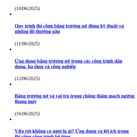
(10/06/2025)
Quy trình thi công băng trương nở đúng kỹ thuật và
những lỗi thường gặp
(11/06/2025)
Ứng dụng băng trương nở trong các công trình dân
dụng, hạ tầng và công nghiệp
(12/06/2025)
Băng trương nở và vai trò trong chống thấm mạch ngừng
thang máy
(16/06/2025)
Vữa rót không co ngót là gì? Ứng dụng và lợi ích trong
thi công công trình bê tông