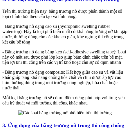
Trên thị trường hiện nay, băng trương nở được phân thành một số
loại chính dựa theo cấu tạo và tính năng:
- Băng trương nở dạng cao su (hydrophilic swelling rubber
waterstop): Đây là loại phổ biến nhất có khả năng trương nở khi gặp
nước, thường dùng cho các khe co giãn, khe ngừng thi công trong
kết cấu bê tông
- Băng trương nở dạng băng keo (self-adhesive swelling tape): Loại
này có mặt sau được phủ lớp keo giúp bám dính chắc trên bề mặt,
tiện lợi khi thi công trên các vị trí khó hoặc cần sự cố định nhanh
- Băng trương nở dạng composite: Kết hợp giữa cao su và vật liệu
khác giúp tăng khả năng chống hóa chất và chịu được áp lực cao
hơn thường dùng trong môi trường công nghiệp, hóa chất hoặc
nước thải
Mỗi loại băng trương nở sẽ có ưu điểm riêng phù hợp với từng yêu
cầu kỹ thuật và môi trường thi công khác nhau
3. Ứng dụng của băng trương nở trong thi công chống