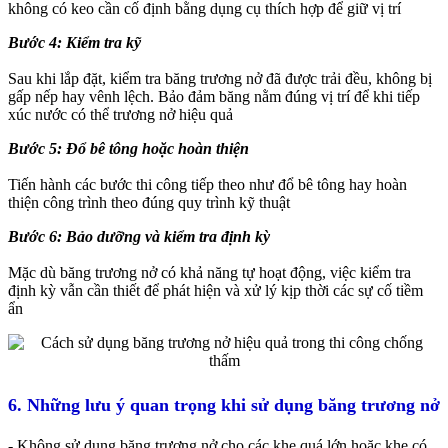
không có keo cần cố định bằng dụng cụ thích hợp để giữ vị trí
Bước 4: Kiểm tra kỹ
Sau khi lắp đặt, kiểm tra băng trương nở đã được trải đều, không bị
gấp nếp hay vênh lệch. Bảo đảm băng nằm đúng vị trí để khi tiếp
xúc nước có thể trương nở hiệu quả
Bước 5: Đổ bê tông hoặc hoàn thiện
Tiến hành các bước thi công tiếp theo như đổ bê tông hay hoàn
thiện công trình theo đúng quy trình kỹ thuật
Bước 6: Bảo dưỡng và kiểm tra định kỳ
Mặc dù băng trương nở có khả năng tự hoạt động, việc kiểm tra
định kỳ vẫn cần thiết để phát hiện và xử lý kịp thời các sự cố tiềm
ẩn
6. Những lưu ý quan trọng khi sử dụng băng trương nở
- Không sử dụng băng trương nở cho các khe quá lớn hoặc khe có