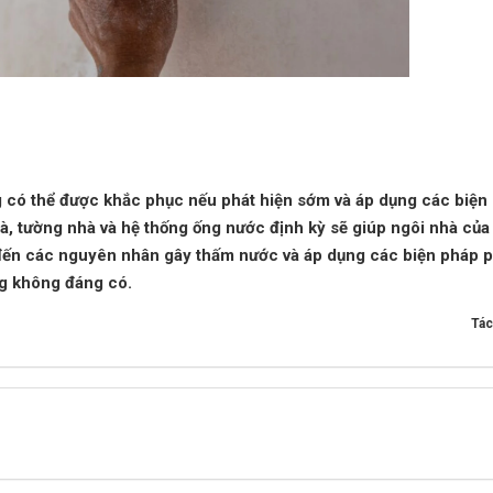
g có thể được khắc phục nếu phát hiện sớm và áp dụng các biện
hà, tường nhà và hệ thống ống nước định kỳ sẽ giúp ngôi nhà của
ý đến các nguyên nhân gây thấm nước và áp dụng các biện pháp 
ng không đáng có.
Tác