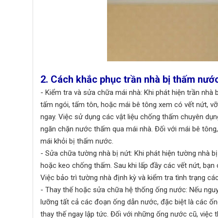
2. Cách khắc phục trần nhà bị thấm nướ
- Kiểm tra và sửa chữa mái nhà: Khi phát hiện trần nhà 
tấm ngói, tấm tôn, hoặc mái bê tông xem có vết nứt, v
ngay. Việc sử dụng các vật liệu chống thấm chuyên dụ
ngăn chặn nước thấm qua mái nhà. Đối với mái bê tông
mái khỏi bị thấm nước.
- Sửa chữa tường nhà bị nứt: Khi phát hiện tường nhà 
hoặc keo chống thấm. Sau khi lấp đầy các vết nứt, bạn
Việc bảo trì tường nhà định kỳ và kiểm tra tình trạng cá
- Thay thế hoặc sửa chữa hệ thống ống nước: Nếu nguyê
lưỡng tất cả các đoạn ống dẫn nước, đặc biệt là các ố
thay thế ngay lập tức. Đối với những ống nước cũ, việc 