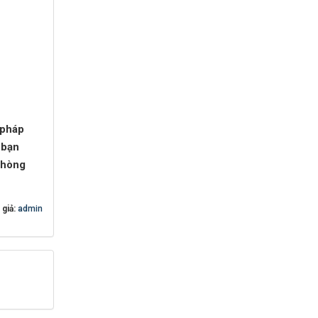
 pháp
 bạn
phòng
 giả:
admin