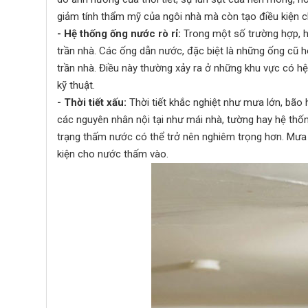
giảm tính thẩm mỹ của ngôi nhà mà còn tạo điều kiện 
- Hệ thống ống nước rò rỉ:
Trong một số trường hợp, h
trần nhà. Các ống dẫn nước, đặc biệt là những ống cũ h
trần nhà. Điều này thường xảy ra ở những khu vực có 
kỹ thuật.
- Thời tiết xấu:
Thời tiết khắc nghiệt như mưa lớn, bão
các nguyên nhân nội tại như mái nhà, tường hay hệ thống 
trạng thấm nước có thể trở nên nghiêm trọng hơn. Mưa 
kiện cho nước thấm vào.