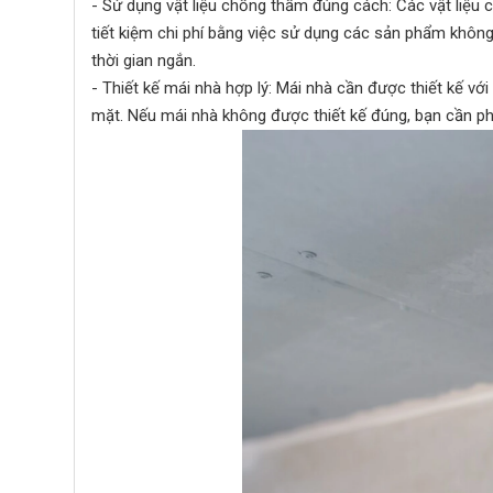
- Sử dụng vật liệu chống thấm đúng cách: Các vật liệu
tiết kiệm chi phí bằng việc sử dụng các sản phẩm không
thời gian ngắn.
- Thiết kế mái nhà hợp lý: Mái nhà cần được thiết kế vớ
mặt. Nếu mái nhà không được thiết kế đúng, bạn cần phả