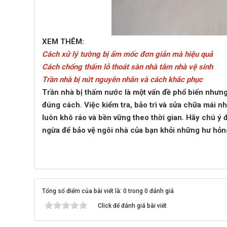
XEM THÊM:
Cách xử lý tường bị ẩm mốc đơn giản mà hiệu quả
Cách chống thấm lỗ thoát sàn nhà tắm nhà vệ sinh
Trần nhà bị nứt nguyên nhân và cách khắc phục
Trần nhà bị thấm nước là một vấn đề phổ biến nhưn
đúng cách. Việc kiểm tra, bảo trì và sửa chữa mái n
luôn khô ráo và bền vững theo thời gian. Hãy chú 
ngừa để bảo vệ ngôi nhà của bạn khỏi những hư hỏ
Tổng số điểm của bài viết là: 0 trong 0 đánh giá
Click để đánh giá bài viết