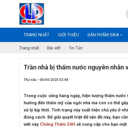
TRANG NHẤT
GIỚI THIỆU
SẢN PHẨM SIKA
Trang nhất
Bài viết
Tin Tức
Trần nhà bị thấm nước nguyên nhân 
Thứ sáu - 04/04/2025 02:48
Trong cuộc sống hàng ngày, hiện tượng thấm nước và
hưởng đến thẩm mỹ của ngôi nhà mà còn có thể gây
xử lý kịp thời. Tình trạng này xuất hiện chủ yếu ở 
đúng cách. Để giải quyết triệt để vấn đề này, bạn c
viết này
Chống Thấm 24H
sẽ cung cấp cho bạn một 