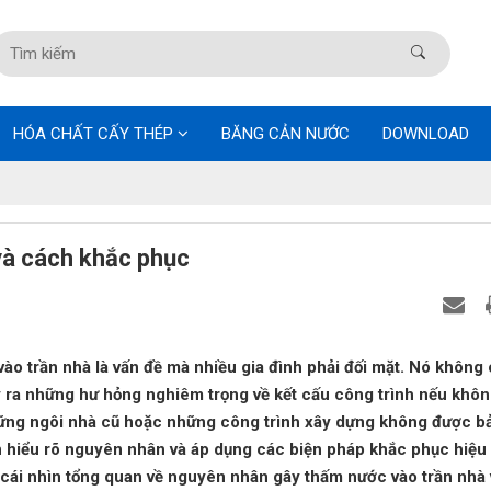
HÓA CHẤT CẤY THÉP
BĂNG CẢN NƯỚC
DOWNLOAD
và cách khắc phục
o trần nhà là vấn đề mà nhiều gia đình phải đối mặt. Nó không 
 ra những hư hỏng nghiêm trọng về kết cấu công trình nếu khô
những ngôi nhà cũ hoặc những công trình xây dựng không được bả
ần hiểu rõ nguyên nhân và áp dụng các biện pháp khắc phục hiệu 
cái nhìn tổng quan về nguyên nhân gây thấm nước vào trần nhà 