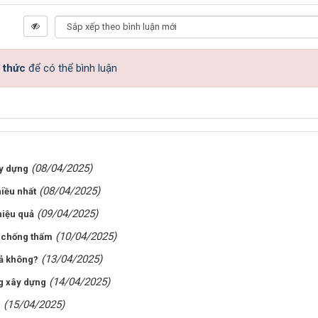
 thức
để có thể bình luận
(08/04/2025)
y dựng
(08/04/2025)
hiều nhất
(09/04/2025)
hiệu quả
(10/04/2025)
a chống thấm
(13/04/2025)
ả không?
(14/04/2025)
ng xây dựng
(15/04/2025)
p