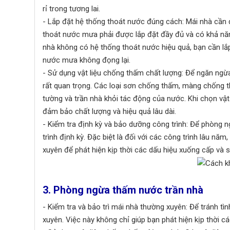
rỉ trong tương lai.
- Lắp đặt hệ thống thoát nước đúng cách: Mái nhà cần 
thoát nước mưa phải được lắp đặt đầy đủ và có khả nă
nhà không có hệ thống thoát nước hiệu quả, bạn cần l
nước mưa không đọng lại.
- Sử dụng vật liệu chống thấm chất lượng: Để ngăn ngừa
rất quan trọng. Các loại sơn chống thấm, màng chống 
tường và trần nhà khỏi tác động của nước. Khi chọn vậ
đảm bảo chất lượng và hiệu quả lâu dài.
- Kiểm tra định kỳ và bảo dưỡng công trình: Để phòng n
trình định kỳ. Đặc biệt là đối với các công trình lâu n
xuyên để phát hiện kịp thời các dấu hiệu xuống cấp và 
3. Phòng ngừa thấm nước trần nhà
- Kiểm tra và bảo trì mái nhà thường xuyên: Để tránh tì
xuyên. Việc này không chỉ giúp bạn phát hiện kịp thời c