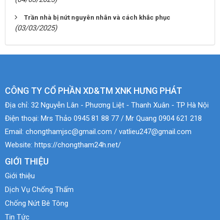
Trần nhà bị nứt nguyên nhân và cách khắc phục
(03/03/2025)
CÔNG TY CỔ PHẦN XD&TM XNK HƯNG PHÁT
Địa chỉ:
32 Nguyễn Lân - Phương Liệt - Thanh Xuân - TP Hà Nội
Điện thoại:
Mrs Thảo 0945 81 88 77 / Mr Quang 0904 621 218
Email:
chongthamjsc@gmail.com / vatlieu247@gmail.com
Website:
https://chongtham24h.net/
GIỚI THIỆU
Giới thiệu
Dịch Vụ Chống Thấm
Chống Nứt Bê Tông
Tin Tức