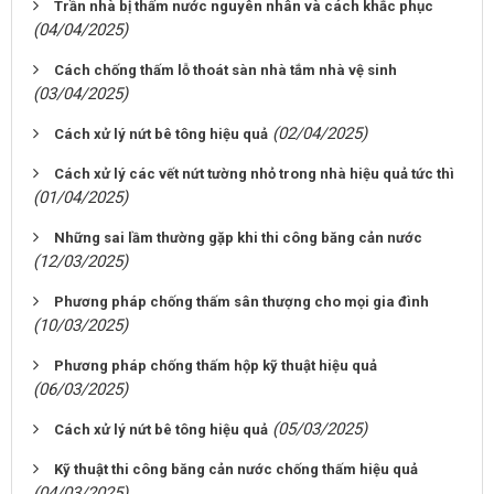
Trần nhà bị thấm nước nguyên nhân và cách khắc phục
(04/04/2025)
Cách chống thấm lỗ thoát sàn nhà tắm nhà vệ sinh
(03/04/2025)
(02/04/2025)
Cách xử lý nứt bê tông hiệu quả
Cách xử lý các vết nứt tường nhỏ trong nhà hiệu quả tức thì
(01/04/2025)
Những sai lầm thường gặp khi thi công băng cản nước
(12/03/2025)
Phương pháp chống thấm sân thượng cho mọi gia đình
(10/03/2025)
Phương pháp chống thấm hộp kỹ thuật hiệu quả
(06/03/2025)
(05/03/2025)
Cách xử lý nứt bê tông hiệu quả
Kỹ thuật thi công băng cản nước chống thấm hiệu quả
(04/03/2025)