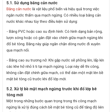
5.1. Sử dụng băng cản nước
Băng cản nước
là vật liệu phổ biến và hiệu quả trong việc
ngăn nước thấm qua mạch ngừng. Có nhiều loại băng cản
nước khác nhau tùy theo điều kiện sử dụng:
- Băng PVC hoặc cao su định hình: Có hình dạng bản rộng,
lượn sóng hoặc có gân đặt vào chính giữa mạch ngừng khi
đổ bê tông. Băng này giúp ngăn chặn dòng nước đi xuyên
qua mạch nối.
- Băng cao su trương nở: Khi gặp nước sẽ phồng lên, lấp kín
các khe hở nhỏ li ti tại mạch ngừng. Loại này dễ thi công,
không cần đặt chính giữa mạch, có thể dán một mặt lên bề
mặt bê tông cũ trước khi đổ lớp mới.
5.2. Xử lý bề mặt mạch ngừng trước khi đổ lớp bê
tông mới
Một trong những bước quan trọng trong thi công mạch
ngừng là xử lý đúng cách bề mặt bê tông cũ để tăng độ liên