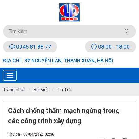
0945 81 88 77
08:00 - 18:00
ĐỊA CHỈ : 32 NGUYỄN LÂN, THANH XUÂN, HÀ NỘI
Trang nhất
Bài viết
Tin Tức
Cách chống thấm mạch ngừng trong
các công trình xây dựng
Thứ ba - 08/04/2025 02:36