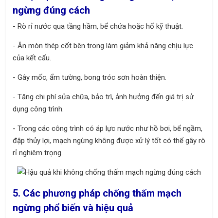
ngừng đúng cách
- Rò rỉ nước qua tầng hầm, bể chứa hoặc hố kỹ thuật.
- Ăn mòn thép cốt bên trong làm giảm khả năng chịu lực
của kết cấu.
- Gây mốc, ẩm tường, bong tróc sơn hoàn thiện.
- Tăng chi phí sửa chữa, bảo trì, ảnh hưởng đến giá trị sử
dụng công trình.
- Trong các công trình có áp lực nước như hồ bơi, bể ngầm,
đập thủy lợi, mạch ngừng không được xử lý tốt có thể gây rò
rỉ nghiêm trọng.
5. Các phương pháp chống thấm mạch
ngừng phổ biến và hiệu quả