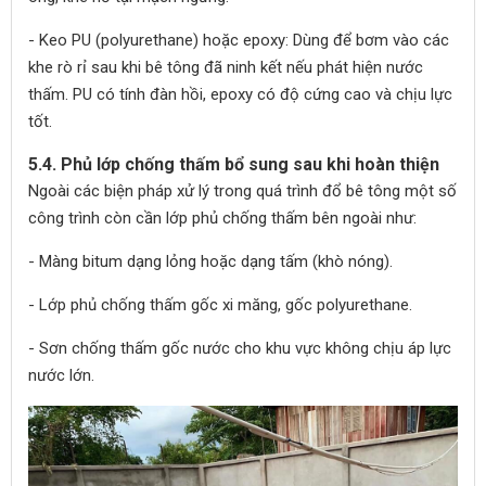
- Keo PU (polyurethane) hoặc epoxy: Dùng để bơm vào các
khe rò rỉ sau khi bê tông đã ninh kết nếu phát hiện nước
thấm. PU có tính đàn hồi, epoxy có độ cứng cao và chịu lực
tốt.
5.4. Phủ lớp chống thấm bổ sung sau khi hoàn thiện
Ngoài các biện pháp xử lý trong quá trình đổ bê tông một số
công trình còn cần lớp phủ chống thấm bên ngoài như:
- Màng bitum dạng lỏng hoặc dạng tấm (khò nóng).
- Lớp phủ chống thấm gốc xi măng, gốc polyurethane.
- Sơn chống thấm gốc nước cho khu vực không chịu áp lực
nước lớn.