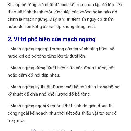
Khi lớp bê tông thứ nhất đã ninh kết mà chưa kịp đổ lớp tiếp
theo sẽ hình thành một vùng tiếp xúc không hoàn hảo đó
chính là mạch ngừng. Đây là vị trí tiềm ẩn nguy cơ thấm
nước do liên kết giữa hai lớp không đồng nhất.
2. Vị trí phổ biến của mạch ngừng
- Mạch ngừng ngang: Thường gặp tại vách tầng hầm, bể
nước khi đổ bê tông từng lớp từ dưới lên.
- Mạch ngừng đứng: Xuất hiện giữa các đoạn tường, cột
hoặc dầm đổ nối tiếp nhau.
- Mạch ngừng kỹ thuật: Được thiết kế chủ đích trong hồ sơ
kỹ thuật để chia nhỏ khối lượng đổ bê tông.
- Mạch ngừng ngoài ý muốn: Phát sinh do gián đoạn thi
công ngoài kế hoạch như thời tiết xấu, thiếu vật tư, sự cố
máy móc.