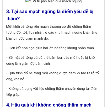
3. Tại sao mạch ngừng là điểm yếu dễ bị
thấm?
Một khối bê tông liền mạch thường có độ chống thấm
tương đối tốt. Tuy nhiên, ở các vị trí mạch ngừng khả năng
kháng nước giảm mạnh do:
- Liên kết hóa học giữa hai lớp bê tông không hoàn toàn.
- Bề mặt bê tông cũ có thể bám bụi, dầu mỡ hoặc bị khô
cứng làm giảm độ bám dính.
- Quá trình đổ bê tông mới không được đầm kỹ tạo ra rỗ tổ
ong, khe hở.
- Không sử dụng vật liệu chống thấm chuyên dụng tại điểm
tiếp giáp.
4. Hậu quả khi không chống thấm mạch