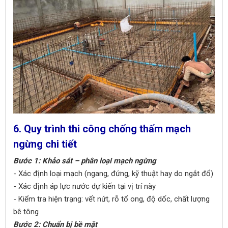
6. Quy trình thi công chống thấm mạch
ngừng chi tiết
Bước 1: Khảo sát – phân loại mạch ngừng
- Xác định loại mạch (ngang, đứng, kỹ thuật hay do ngắt đổ)
- Xác định áp lực nước dự kiến tại vị trí này
- Kiểm tra hiện trạng: vết nứt, rỗ tổ ong, độ dốc, chất lượng
bê tông
Bước 2: Chuẩn bị bề mặt