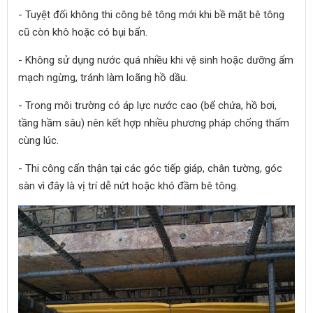
- Tuyệt đối không thi công bê tông mới khi bề mặt bê tông
cũ còn khô hoặc có bụi bẩn.
- Không sử dụng nước quá nhiều khi vệ sinh hoặc dưỡng ẩm
mạch ngừng, tránh làm loãng hồ dầu.
- Trong môi trường có áp lực nước cao (bể chứa, hồ bơi,
tầng hầm sâu) nên kết hợp nhiều phương pháp chống thấm
cùng lúc.
- Thi công cẩn thận tại các góc tiếp giáp, chân tường, góc
sàn vì đây là vị trí dễ nứt hoặc khó đầm bê tông.