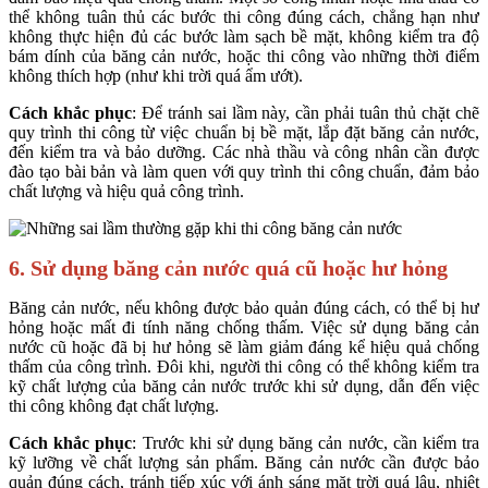
thể không tuân thủ các bước thi công đúng cách, chẳng hạn như
không thực hiện đủ các bước làm sạch bề mặt, không kiểm tra độ
bám dính của băng cản nước, hoặc thi công vào những thời điểm
không thích hợp (như khi trời quá ẩm ướt).
Cách khắc phục
: Để tránh sai lầm này, cần phải tuân thủ chặt chẽ
quy trình thi công từ việc chuẩn bị bề mặt, lắp đặt băng cản nước,
đến kiểm tra và bảo dưỡng. Các nhà thầu và công nhân cần được
đào tạo bài bản và làm quen với quy trình thi công chuẩn, đảm bảo
chất lượng và hiệu quả công trình.
6.
Sử dụng băng cản nước quá cũ hoặc hư hỏng
Băng cản nước, nếu không được bảo quản đúng cách, có thể bị hư
hỏng hoặc mất đi tính năng chống thấm. Việc sử dụng băng cản
nước cũ hoặc đã bị hư hỏng sẽ làm giảm đáng kể hiệu quả chống
thấm của công trình. Đôi khi, người thi công có thể không kiểm tra
kỹ chất lượng của băng cản nước trước khi sử dụng, dẫn đến việc
thi công không đạt chất lượng.
Cách khắc phục
: Trước khi sử dụng băng cản nước, cần kiểm tra
kỹ lưỡng về chất lượng sản phẩm. Băng cản nước cần được bảo
quản đúng cách, tránh tiếp xúc với ánh sáng mặt trời quá lâu, nhiệt