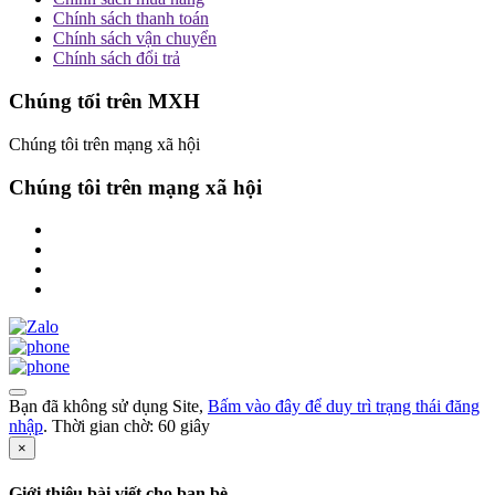
Chính sách thanh toán
Chính sách vận chuyển
Chính sách đổi trả
Chúng tối trên MXH
Chúng tôi trên mạng xã hội
Chúng tôi trên mạng xã hội
Bạn đã không sử dụng Site,
Bấm vào đây để duy trì trạng thái đăng
nhập
. Thời gian chờ:
60
giây
×
Giới thiệu bài viết cho bạn bè