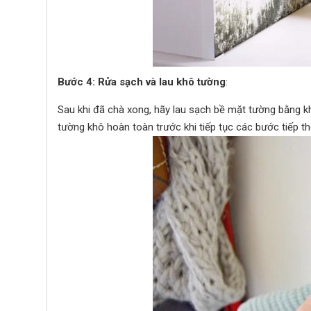
Bước 4: Rửa sạch và lau khô tường
:
Sau khi đã chà xong, hãy lau sạch bề mặt tường bằng k
tường khô hoàn toàn trước khi tiếp tục các bước tiếp th