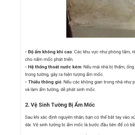
- Độ ẩm không khí cao
: Các khu vực như phòng tắm, n
cho nấm mốc phát triển.
- Hệ thống thoát nước kém
: Nếu mái nhà bị thấm, ống
trong tường, gây ra hiện tượng ẩm mốc.
- Thiếu thông gió
: Nếu các không gian trong nhà như p
và làm ẩm tường, dễ phát sinh mốc.
2. Vệ Sinh Tường Bị Ẩm Mốc
Sau khi xác định nguyên nhân, bạn có thể bắt tay vào 
dài. Vệ sinh tường bị ẩm mốc là bước đầu tiên để có b