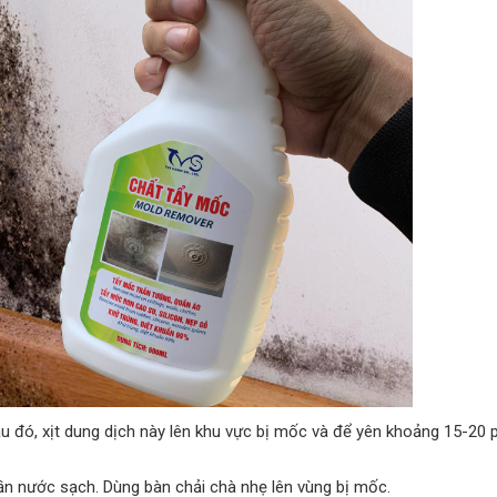
Sau đó, xịt dung dịch này lên khu vực bị mốc và để yên khoảng 15-20 p
ần nước sạch. Dùng bàn chải chà nhẹ lên vùng bị mốc.