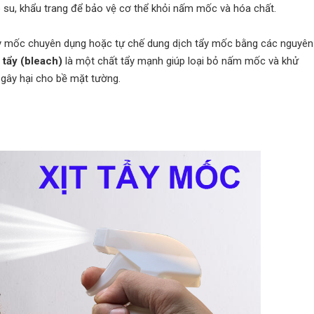
o su, khẩu trang để bảo vệ cơ thể khỏi nấm mốc và hóa chất.
y mốc chuyên dụng hoặc tự chế dung dịch tẩy mốc bằng các nguyên 
 tẩy (bleach)
là một chất tẩy mạnh giúp loại bỏ nấm mốc và khử
gây hại cho bề mặt tường.