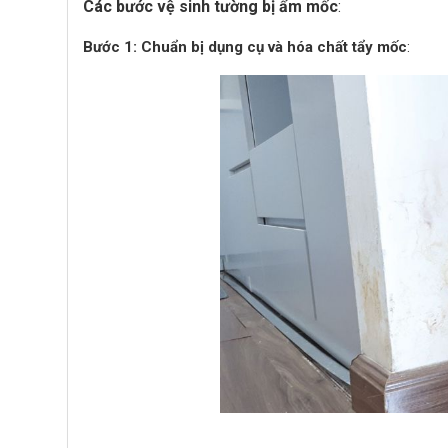
Các bước vệ sinh tường bị ẩm mốc
:
Bước 1: Chuẩn bị dụng cụ và hóa chất tẩy mốc
: