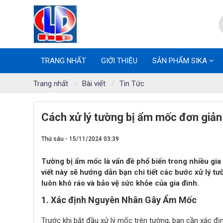
TRANG NHẤT
GIỚI THIỆU
SẢN PHẨM SIKA
Trang nhất
Bài viết
Tin Tức
Cách xử lý tường bị ẩm mốc đơn giản
Thứ sáu - 15/11/2024 03:39
Tường bị ẩm mốc là vấn đề phổ biến trong nhiều gi
viết này sẽ hướng dẫn bạn chi tiết các bước xử lý 
luôn khô ráo và bảo vệ sức khỏe của gia đình.
1. Xác định Nguyên Nhân Gây Ẩm Mốc
Trước khi bắt đầu xử lý mốc trên tường, bạn cần xác địn