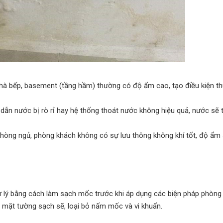
hà bếp, basement (tầng hầm) thường có độ ẩm cao, tạo điều kiện th
 dẫn nước bị rò rỉ hay hệ thống thoát nước không hiệu quả, nước sẽ t
hòng ngủ, phòng khách không có sự lưu thông không khí tốt, độ ẩm s
xử lý bằng cách làm sạch mốc trước khi áp dụng các biện pháp phòng
ề mặt tường sạch sẽ, loại bỏ nấm mốc và vi khuẩn.