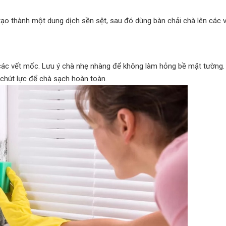
tạo thành một dung dịch sền sệt, sau đó dùng bàn chải chà lên các 
ác vết mốc. Lưu ý chà nhẹ nhàng để không làm hỏng bề mặt tường. 
chút lực để chà sạch hoàn toàn.