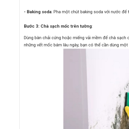
- Baking soda
: Pha một chút baking soda với nước để 
Bước 3: Chà sạch mốc trên tường
:
Dùng bàn chải cứng hoặc miếng vải mềm để chà sạch c
những vết mốc bám lâu ngày, bạn có thể cần dùng một 