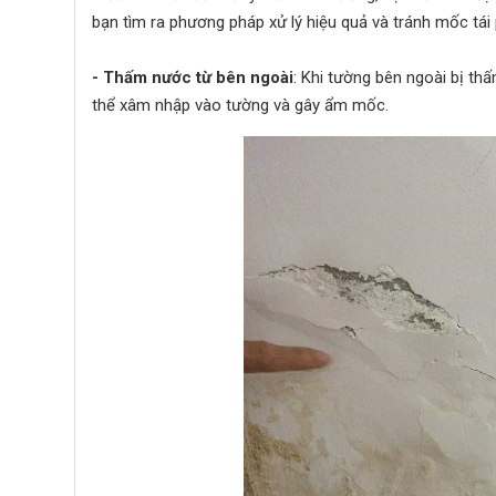
bạn tìm ra phương pháp xử lý hiệu quả và tránh mốc tái 
- Thấm nước từ bên ngoài
: Khi tường bên ngoài bị t
thể xâm nhập vào tường và gây ẩm mốc.