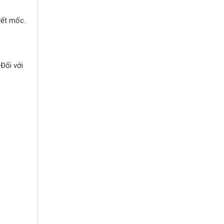
vết mốc.
Đối với