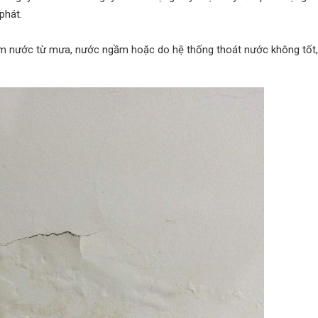
phát.
hấm nước từ mưa, nước ngầm hoặc do hệ thống thoát nước không tốt