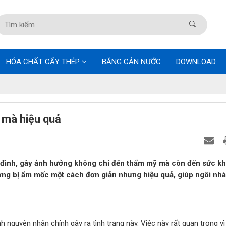
HÓA CHẤT CẤY THÉP
BĂNG CẢN NƯỚC
DOWNLOAD
 mà hiệu quả
a đình, gây ảnh hưởng không chỉ đến thẩm mỹ mà còn đến sức kh
tường bị ẩm mốc một cách đơn giản nhưng hiệu quả, giúp ngôi nh
h nguyên nhân chính gây ra tình trạng này. Việc này rất quan trọng vì