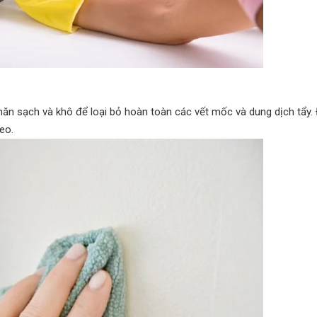
hăn sạch và khô để loại bỏ hoàn toàn các vết mốc và dung dịch tẩy
eo.