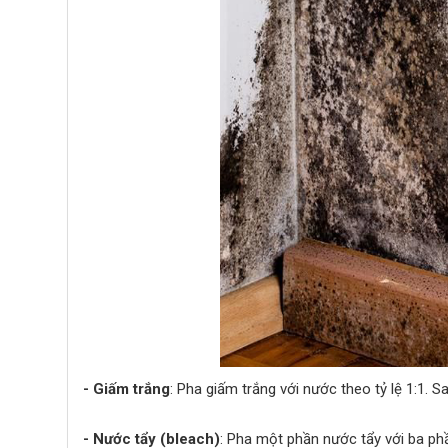
- Giấm trắng
: Pha giấm trắng với nước theo tỷ lệ 1:1. 
- Nước tẩy (bleach)
: Pha một phần nước tẩy với ba ph