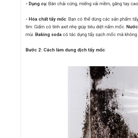
- Dụng cụ
: Bàn chải cứng, miếng vải mềm, găng tay ca
- Hóa chất tẩy mốc
: Bạn có thể dùng các sản phẩm tẩ
tìm: Giấm có tính axit nhẹ giúp tiêu diệt nấm mốc.
Nước
mùi.
Baking soda
có tác dụng tẩy sạch mốc mà không 
Bước 2: Cách làm dung dịch tẩy mốc
: