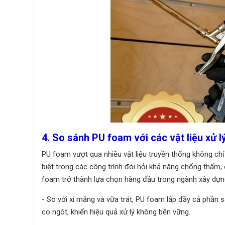
4. So sánh PU foam với các vật liệu xử l
PU foam vượt qua nhiều vật liệu truyền thống không chỉ ở
biệt trong các công trình đòi hỏi khả năng chống thấm,
foam trở thành lựa chọn hàng đầu trong ngành xây dựng
- So với xi măng và vữa trát, PU foam lấp đầy cả phần s
co ngót, khiến hiệu quả xử lý không bền vững.