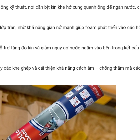
ng kỹ thuật, nơi cần bịt kín khe hở xung quanh ống để ngăn nước, c
n lớp trần, nhờ khả năng giãn nở mạnh giúp foam phát triển vào các 
hỗ trợ tăng độ kín và giảm nguy cơ nước ngấm vào bên trong kết cấu
ầy các khe ghép và cải thiện khả năng cách âm – chống thấm mà các 