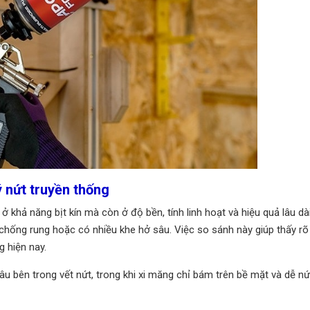
ý nứt truyền thống
 khả năng bịt kín mà còn ở độ bền, tính linh hoạt và hiệu quả lâu dà
 chống rung hoặc có nhiều khe hở sâu. Việc so sánh này giúp thấy rõ
 hiện nay.
âu bên trong vết nứt, trong khi xi măng chỉ bám trên bề mặt và dễ nứt