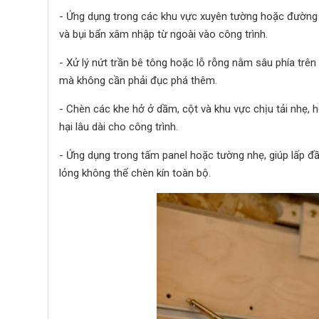
- Ứng dụng trong các khu vực xuyên tường hoặc đường ố
và bụi bẩn xâm nhập từ ngoài vào công trình.
- Xử lý nứt trần bê tông hoặc lỗ rỗng nằm sâu phía trê
mà không cần phải đục phá thêm.
- Chèn các khe hở ở dầm, cột và khu vực chịu tải nhẹ, 
hại lâu dài cho công trình.
- Ứng dụng trong tấm panel hoặc tường nhẹ, giúp lấp đ
lỏng không thể chèn kín toàn bộ.