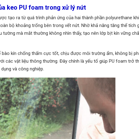
của keo PU foam trong xử lý nứt
ợc tạo ra từ quá trình phản ứng của hai thành phần polyurethane kh
 toàn bộ khoảng trống bên trong vết nứt. Nhờ khả năng tăng thể tích 
ấu tường mà mắt thường không nhìn thấy, tạo nên lớp bịt kín vững ch
ế bào kín chống thấm cực tốt, chịu được môi trường ẩm, không bị ph
với các vật liệu thông thường. Đây chính là yếu tố giúp PU foam trở t
n dụng và công nghiệp.