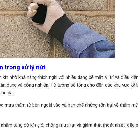
 trong xử lý nứt
ín nhờ khả năng thích nghi với nhiều dạng bề mặt, vị trí và điều kiện
dân dụng và công nghiệp. Từ tường bê tông cho đến các khu vực kỹ t
lâu dài.
ước mưa thấm từ bên ngoài vào và hạn chế những tổn hại về thẩm mỹ,
nhằm tăng độ kín gió, chống mưa tạt và giảm thất thoát nhiệt, đặc b