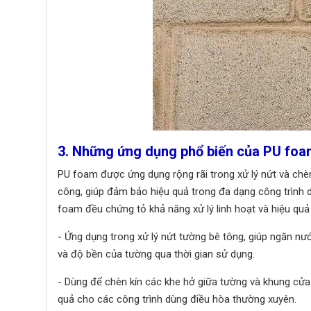
3. Những ứng dụng phổ biến của PU foam
PU foam được ứng dụng rộng rãi trong xử lý nứt và chèn k
công, giúp đảm bảo hiệu quả trong đa dạng công trình 
foam đều chứng tỏ khả năng xử lý linh hoạt và hiệu quả 
- Ứng dụng trong xử lý nứt tường bê tông, giúp ngăn n
và độ bền của tường qua thời gian sử dụng.
- Dùng để chèn kín các khe hở giữa tường và khung cửa 
quả cho các công trình dùng điều hòa thường xuyên.