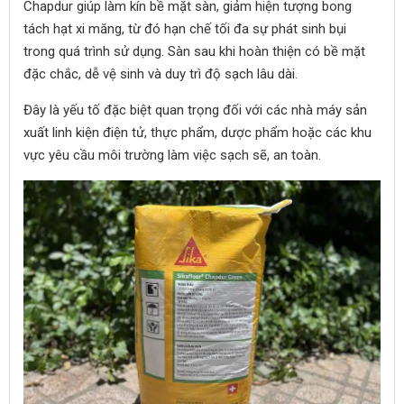
Chapdur giúp làm kín bề mặt sàn, giảm hiện tượng bong
tách hạt xi măng, từ đó hạn chế tối đa sự phát sinh bụi
trong quá trình sử dụng. Sàn sau khi hoàn thiện có bề mặt
đặc chắc, dễ vệ sinh và duy trì độ sạch lâu dài.
Đây là yếu tố đặc biệt quan trọng đối với các nhà máy sản
xuất linh kiện điện tử, thực phẩm, dược phẩm hoặc các khu
vực yêu cầu môi trường làm việc sạch sẽ, an toàn.