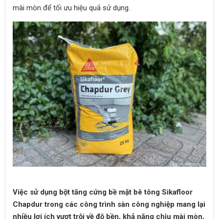
mài mòn để tối ưu hiệu quả sử dụng.
Việc sử dụng bột tăng cứng bề mặt bê tông Sikafloor
Chapdur trong các công trình sàn công nghiệp mang lại
nhiều lợi ích vượt trội về độ bền, khả năng chịu mài mòn,