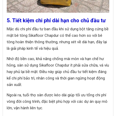
5. Tiết kiệm chi phí dài hạn cho chủ đầu tư
Mặc dù chi phí đầu tư ban đầu khi sử dụng bột tăng cứng bề
mặt bê tông Sikafloor Chapdur có thể cao hơn so với bê
tông hoàn thiện thông thường, nhưng xét về dài hạn, đây lại
là giải pháp kinh tế và hiệu quả.
Nhờ độ bền cao, khả năng chống mài mòn và hạn chế hư
hỏng, sàn sử dụng Sikafloor Chapdur ít phải sửa chữa, vá víu
hay phủ lại bề mặt. Điều này giúp chủ đầu tư tiết kiệm đáng
kể chi phí bảo trì, nhân công và thời gian ngừng hoạt động
sản xuất.
Ngoài ra, tuổi thọ sàn được kéo dài giúp tối ưu tổng chi phí
vòng đời công trình, đặc biệt phù hợp với các dự án quy mô
lớn, vận hành liên tục.