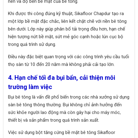
nén và độ bền bề mặt của bê tông.
Khi được thi công đúng kỹ thuật, Sikafloor Chapdur tạo ra
một lớp bề mặt đặc chắc, liên kết chặt chẽ với nền bê tông
bên dưới. Lớp này giúp phân bổ tải trọng đều hơn, hạn chế
hiện tượng nứt bề mặt, sứt mẻ góc cạnh hoặc lún cục bộ
trong quá trình sử dụng.
Điều này đặc biệt quan trọng với các công trình yêu cầu tuổi
thọ sàn từ 10 đến 20 năm mà không phải cải tạo lớn.
4. Hạn chế tối đa bụi bẩn, cải thiện môi
trường làm việc
Bụi bê tông là vấn đề phổ biến trong các nhà xưởng sử dụng
sàn bê tông thông thường. Bụi không chỉ ảnh hưởng đến
sức khỏe người lao động mà còn gây hại cho máy móc,
thiết bị và sản phẩm trong quá trình sản xuất.
Việc sử dụng bột tăng cứng bề mặt bê tông Sikafloor