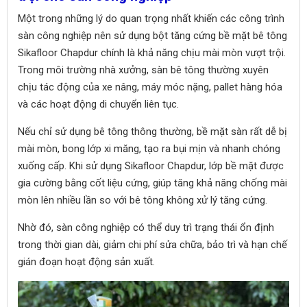
Một trong những lý do quan trọng nhất khiến các công trình
sàn công nghiệp nên sử dụng bột tăng cứng bề mặt bê tông
Sikafloor Chapdur chính là khả năng chịu mài mòn vượt trội.
Trong môi trường nhà xưởng, sàn bê tông thường xuyên
chịu tác động của xe nâng, máy móc nặng, pallet hàng hóa
và các hoạt động di chuyển liên tục.
Nếu chỉ sử dụng bê tông thông thường, bề mặt sàn rất dễ bị
mài mòn, bong lớp xi măng, tạo ra bụi mịn và nhanh chóng
xuống cấp. Khi sử dụng Sikafloor Chapdur, lớp bề mặt được
gia cường bằng cốt liệu cứng, giúp tăng khả năng chống mài
mòn lên nhiều lần so với bê tông không xử lý tăng cứng.
Nhờ đó, sàn công nghiệp có thể duy trì trạng thái ổn định
trong thời gian dài, giảm chi phí sửa chữa, bảo trì và hạn chế
gián đoạn hoạt động sản xuất.