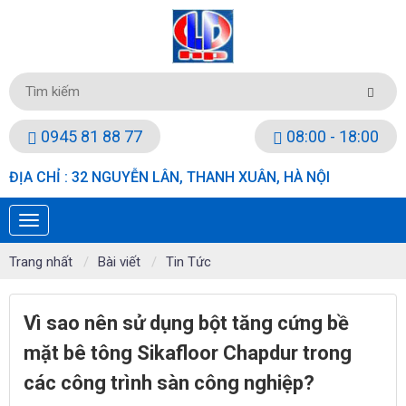
0945 81 88 77
08:00 - 18:00
ĐỊA CHỈ : 32 NGUYỄN LÂN, THANH XUÂN, HÀ NỘI
Trang nhất
Bài viết
Tin Tức
Vì sao nên sử dụng bột tăng cứng bề
mặt bê tông Sikafloor Chapdur trong
các công trình sàn công nghiệp?