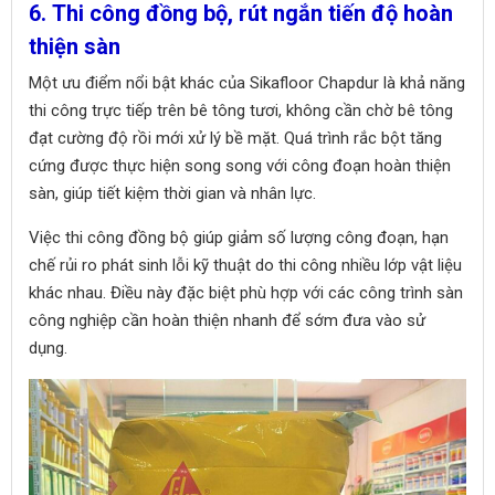
6. Thi công đồng bộ, rút ngắn tiến độ hoàn
thiện sàn
Một ưu điểm nổi bật khác của Sikafloor Chapdur là khả năng
thi công trực tiếp trên bê tông tươi, không cần chờ bê tông
đạt cường độ rồi mới xử lý bề mặt. Quá trình rắc bột tăng
cứng được thực hiện song song với công đoạn hoàn thiện
sàn, giúp tiết kiệm thời gian và nhân lực.
Việc thi công đồng bộ giúp giảm số lượng công đoạn, hạn
chế rủi ro phát sinh lỗi kỹ thuật do thi công nhiều lớp vật liệu
khác nhau. Điều này đặc biệt phù hợp với các công trình sàn
công nghiệp cần hoàn thiện nhanh để sớm đưa vào sử
dụng.