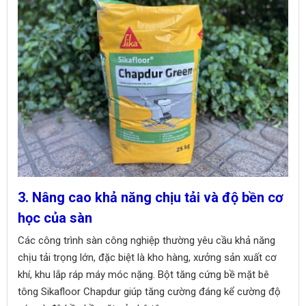
3. Nâng cao khả năng chịu tải và độ bền cơ
học của sàn
Các công trình sàn công nghiệp thường yêu cầu khả năng
chịu tải trọng lớn, đặc biệt là kho hàng, xưởng sản xuất cơ
khí, khu lắp ráp máy móc nặng. Bột tăng cứng bề mặt bê
tông Sikafloor Chapdur giúp tăng cường đáng kể cường độ