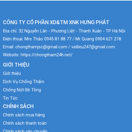
CÔNG TY CỔ PHẦN XD&TM XNK HƯNG PHÁT
Địa chỉ:
32 Nguyễn Lân - Phương Liệt - Thanh Xuân - TP Hà Nội
Điện thoại:
Mrs Thảo 0945 81 88 77 / Mr Quang 0904 621 218
Email:
chongthamjsc@gmail.com / vatlieu247@gmail.com
Website:
https://chongtham24h.net/
GIỚI THIỆU
Giới thiệu
Dịch Vụ Chống Thấm
Chống Nứt Bê Tông
Tin Tức
CHÍNH SÁCH
Chính sách mua hàng
Chính sách thanh toán
Chính sách vận chuyển