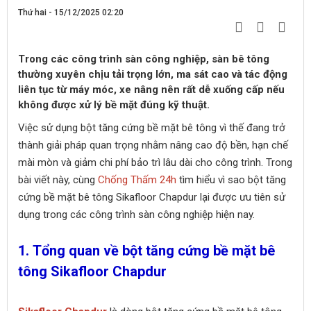
Thứ hai - 15/12/2025 02:20
Trong các công trình sàn công nghiệp, sàn bê tông
thường xuyên chịu tải trọng lớn, ma sát cao và tác động
liên tục từ máy móc, xe nâng nên rất dễ xuống cấp nếu
không được xử lý bề mặt đúng kỹ thuật.
Việc sử dụng bột tăng cứng bề mặt bê tông vì thế đang trở
thành giải pháp quan trọng nhằm nâng cao độ bền, hạn chế
mài mòn và giảm chi phí bảo trì lâu dài cho công trình. Trong
bài viết này, cùng
Chống Thấm 24h
tìm hiểu vì sao bột tăng
cứng bề mặt bê tông Sikafloor Chapdur lại được ưu tiên sử
dụng trong các công trình sàn công nghiệp hiện nay.
1. Tổng quan về bột tăng cứng bề mặt bê
tông Sikafloor Chapdur