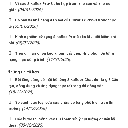
Vì sao Sikaflex Pro-3 phù hợp trám khe sàn và khe co
(05/01/2026)
giãn
Độ bền và khả năng đàn hồi của Sikaflex Pro-3 trong thực
(05/01/2026)
tế
Kinh nghiệm sử dụng Sikaflex Pro-3 bền lâu, tiết kiệm chi
(05/01/2026)
phí
Tiêu chí lựa chọn keo khoan cấy thép Hilti phù hợp từng
(11/01/2026)
hạng mục công trình
Những tin cũ hơn
Bột tăng cứng bề mặt bê tông Sikafloor Chapdur là gì? Cấu
tạo, công dụng và ứng dụng thực tế trong thi công sàn
(15/12/2025)
So sánh các loại vữa sửa chữa bê tông phổ biến trên thị
(14/12/2025)
trường
Các bước thi công keo PU foam xử lý nứt tường chuẩn kỹ
(08/12/2025)
thuật