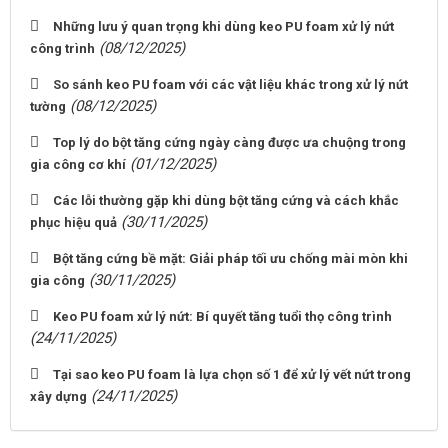
Những lưu ý quan trọng khi dùng keo PU foam xử lý nứt
(08/12/2025)
công trình
So sánh keo PU foam với các vật liệu khác trong xử lý nứt
(08/12/2025)
tường
Top lý do bột tăng cứng ngày càng được ưa chuộng trong
(01/12/2025)
gia công cơ khí
Các lỗi thường gặp khi dùng bột tăng cứng và cách khắc
(30/11/2025)
phục hiệu quả
Bột tăng cứng bề mặt: Giải pháp tối ưu chống mài mòn khi
(30/11/2025)
gia công
Keo PU foam xử lý nứt: Bí quyết tăng tuổi thọ công trình
(24/11/2025)
Tại sao keo PU foam là lựa chọn số 1 để xử lý vết nứt trong
(24/11/2025)
xây dựng