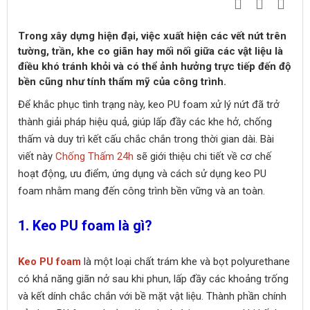
Trong xây dựng hiện đại, việc xuất hiện các vết nứt trên
tường, trần, khe co giãn hay mối nối giữa các vật liệu là
điều khó tránh khỏi và có thể ảnh hưởng trực tiếp đến độ
bền cũng như tính thẩm mỹ của công trình.
Để khắc phục tình trạng này, keo PU foam xử lý nứt đã trở
thành giải pháp hiệu quả, giúp lấp đầy các khe hở, chống
thấm và duy trì kết cấu chắc chắn trong thời gian dài. Bài
viết này
Chống Thấm 24h
sẽ giới thiệu chi tiết về cơ chế
hoạt động, ưu điểm, ứng dụng và cách sử dụng keo PU
foam nhằm mang đến công trình bền vững và an toàn.
1. Keo PU foam là gì?
Keo PU foam
là một loại chất trám khe và bọt polyurethane
có khả năng giãn nở sau khi phun, lấp đầy các khoảng trống
và kết dính chắc chắn với bề mặt vật liệu. Thành phần chính