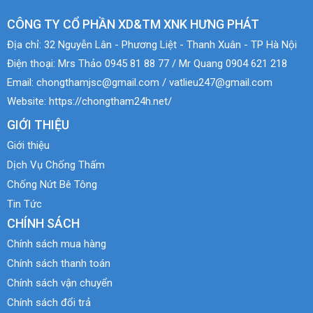
CÔNG TY CỔ PHẦN XD&TM XNK HƯNG PHÁT
Địa chỉ:
32 Nguyễn Lân - Phương Liệt - Thanh Xuân - TP Hà Nội
Điện thoại:
Mrs Thảo 0945 81 88 77 / Mr Quang 0904 621 218
Email:
chongthamjsc@gmail.com / vatlieu247@gmail.com
Website:
https://chongtham24h.net/
GIỚI THIỆU
Giới thiệu
Dịch Vụ Chống Thấm
Chống Nứt Bê Tông
Tin Tức
CHÍNH SÁCH
Chính sách mua hàng
Chính sách thanh toán
Chính sách vận chuyển
Chính sách đổi trả