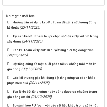
Những tin mới hơn
Hướng dẫn sử dụng keo PU foam để xử lý nứt tường đúng
(23/11/2025)
kỹ thuật
Tại sao keo PU foam là lựa chọn số 1 để xử lý vết nứt trong
(24/11/2025)
xây dựng
Keo PU foam xử lý nứt: Bí quyết tăng tuổi thọ công trình
(24/11/2025)
Bột tăng cứng bề mặt: Giải pháp tối ưu chống mài mòn khi
(30/11/2025)
gia công
Các lỗi thường gặp khi dùng bột tăng cứng và cách khắc
(30/11/2025)
phục hiệu quả
Top lý do bột tăng cứng ngày càng được ưa chuộng trong
(01/12/2025)
gia công cơ khí
So sánh keo PU foam với các vật liệu khác trong xử lý nứt