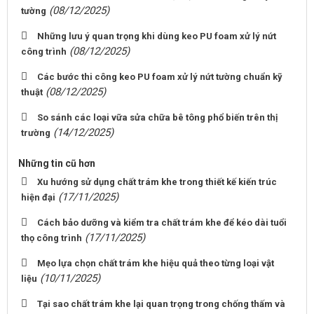
(08/12/2025)
tường
Những lưu ý quan trọng khi dùng keo PU foam xử lý nứt
(08/12/2025)
công trình
Các bước thi công keo PU foam xử lý nứt tường chuẩn kỹ
(08/12/2025)
thuật
So sánh các loại vữa sửa chữa bê tông phổ biến trên thị
(14/12/2025)
trường
Những tin cũ hơn
Xu hướng sử dụng chất trám khe trong thiết kế kiến trúc
(17/11/2025)
hiện đại
Cách bảo dưỡng và kiểm tra chất trám khe để kéo dài tuổi
(17/11/2025)
thọ công trình
Mẹo lựa chọn chất trám khe hiệu quả theo từng loại vật
(10/11/2025)
liệu
Tại sao chất trám khe lại quan trọng trong chống thấm và