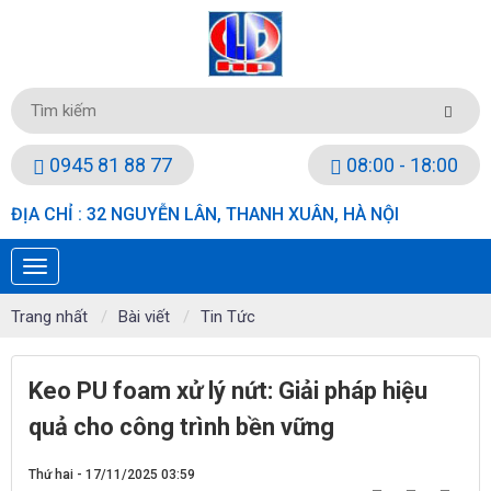
0945 81 88 77
08:00 - 18:00
ĐỊA CHỈ : 32 NGUYỄN LÂN, THANH XUÂN, HÀ NỘI
Trang nhất
Bài viết
Tin Tức
Keo PU foam xử lý nứt: Giải pháp hiệu
quả cho công trình bền vững
Thứ hai - 17/11/2025 03:59