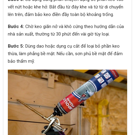
vết nứt hoặc khe hở. Bắt đầu từ đáy khe và từ từ di chuyển
lên trên, đảm bảo keo điền đầy toàn bộ khoảng trống.
Bước 4:
Chờ keo giãn nở và khô cứng theo hướng dẫn của
nhà sản xuất, thường từ 30 phút đến vài giờ tùy loại.
Bước 5:
Dùng dao hoặc dụng cụ cắt để loại bỏ phần keo
thừa, làm phẳng bề mặt. Nếu cần, sơn phủ bề mặt để đảm
bảo thẩm mỹ.