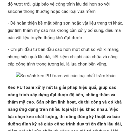
độ vượt trội, giúp bảo vệ công trình lâu dài hơn so với
silicone thông thường hoặc các loại vữa mềm.
- Dễ hoàn thiện bề mặt bằng sơn hoặc vật liệu trang trí khác,
giữ tính thẩm mỹ cao mà không cần xử lý bổ sung, điều mà
các vật liệu truyền thống khó đạt được.
- Chi phí đầu tư ban đầu cao hơn một chút so với xi măng,
nhưng hiệu quả lâu dài, tiết kiệm chi phí sửa chữa và nâng
cấp công trình trong tương lai, là lựa chọn bền vững.
Keo PU foam xử lý nứt là giải pháp hiệu quả, giúp các
công trình xây dựng đạt được độ bền, chống thấm và
thẩm mỹ cao. Sản phẩm linh hoạt, dễ thi công và có khả
năng ứng dụng trên nhiều loại vật liệu khác nhau. Việc
lựa chọn keo chất lượng, thi công đúng kỹ thuật và bảo
dưỡng định kỳ sẽ giúp công trình duy trì ổn định lâu dài,