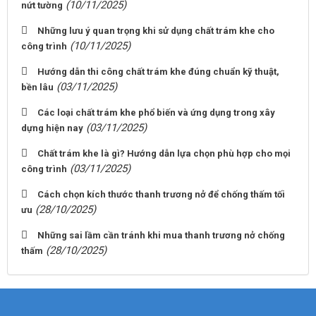
(10/11/2025)
nứt tường
Những lưu ý quan trọng khi sử dụng chất trám khe cho
(10/11/2025)
công trình
Hướng dẫn thi công chất trám khe đúng chuẩn kỹ thuật,
(03/11/2025)
bền lâu
Các loại chất trám khe phổ biến và ứng dụng trong xây
(03/11/2025)
dựng hiện nay
Chất trám khe là gì? Hướng dẫn lựa chọn phù hợp cho mọi
(03/11/2025)
công trình
Cách chọn kích thước thanh trương nở để chống thấm tối
(28/10/2025)
ưu
Những sai lầm cần tránh khi mua thanh trương nở chống
(28/10/2025)
thấm