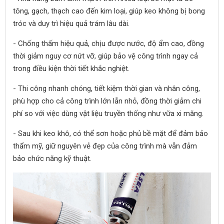
tông, gạch, thạch cao đến kim loại, giúp keo không bị bong
tróc và duy trì hiệu quả trám lâu dài.
- Chống thấm hiệu quả, chịu được nước, độ ẩm cao, đồng
thời giảm nguy cơ nứt vỡ, giúp bảo vệ công trình ngay cả
trong điều kiện thời tiết khắc nghiệt.
- Thi công nhanh chóng, tiết kiệm thời gian và nhân công,
phù hợp cho cả công trình lớn lẫn nhỏ, đồng thời giảm chi
phí so với việc dùng vật liệu truyền thống như vữa xi măng.
- Sau khi keo khô, có thể sơn hoặc phủ bề mặt để đảm bảo
thẩm mỹ, giữ nguyên vẻ đẹp của công trình mà vẫn đảm
bảo chức năng kỹ thuật.