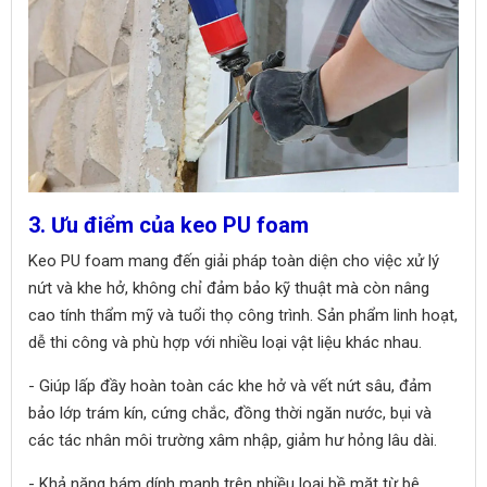
3. Ưu điểm của keo PU foam
Keo PU foam mang đến giải pháp toàn diện cho việc xử lý
nứt và khe hở, không chỉ đảm bảo kỹ thuật mà còn nâng
cao tính thẩm mỹ và tuổi thọ công trình. Sản phẩm linh hoạt,
dễ thi công và phù hợp với nhiều loại vật liệu khác nhau.
- Giúp lấp đầy hoàn toàn các khe hở và vết nứt sâu, đảm
bảo lớp trám kín, cứng chắc, đồng thời ngăn nước, bụi và
các tác nhân môi trường xâm nhập, giảm hư hỏng lâu dài.
- Khả năng bám dính mạnh trên nhiều loại bề mặt từ bê