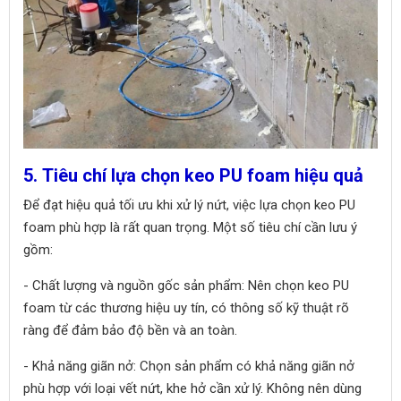
5. Tiêu chí lựa chọn keo PU foam hiệu quả
Để đạt hiệu quả tối ưu khi xử lý nứt, việc lựa chọn keo PU
foam phù hợp là rất quan trọng. Một số tiêu chí cần lưu ý
gồm:
- Chất lượng và nguồn gốc sản phẩm: Nên chọn keo PU
foam từ các thương hiệu uy tín, có thông số kỹ thuật rõ
ràng để đảm bảo độ bền và an toàn.
- Khả năng giãn nở: Chọn sản phẩm có khả năng giãn nở
phù hợp với loại vết nứt, khe hở cần xử lý. Không nên dùng