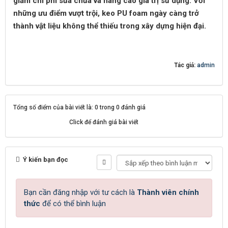
giảm chi phí sửa chữa và nâng cao giá trị sử dụng. Với
những ưu điểm vượt trội, keo PU foam ngày càng trở
thành vật liệu không thể thiếu trong xây dựng hiện đại.
Tác giả:
admin
Tổng số điểm của bài viết là: 0 trong 0 đánh giá
Click để đánh giá bài viết
Ý kiến bạn đọc
Bạn cần đăng nhập với tư cách là
Thành viên chính
thức
để có thể bình luận