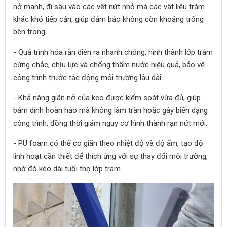
nở mạnh, đi sâu vào các vết nứt nhỏ mà các vật liệu trám
khác khó tiếp cận, giúp đảm bảo không còn khoảng trống
bên trong.
- Quá trình hóa rắn diễn ra nhanh chóng, hình thành lớp trám
cứng chắc, chịu lực và chống thấm nước hiệu quả, bảo vệ
công trình trước tác động môi trường lâu dài.
- Khả năng giãn nở của keo được kiểm soát vừa đủ, giúp
bám dính hoàn hảo mà không làm tràn hoặc gây biến dạng
công trình, đồng thời giảm nguy cơ hình thành rạn nứt mới.
- PU foam có thể co giãn theo nhiệt độ và độ ẩm, tạo độ
linh hoạt cần thiết để thích ứng với sự thay đổi môi trường,
nhờ đó kéo dài tuổi thọ lớp trám.