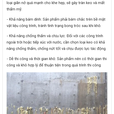
loại giãn nở quá mạnh cho khe hẹp, sẽ gây tràn keo và mất
thẩm mỹ.
- Khả năng bám dính: Sản phẩm phải bám chắc trên bề mặt
vật liệu công trình, tránh tình trạng bong tróc sau khi khô.
- Khả năng chống thấm và chịu lực: Đối với các công trình
ngoài trời hoặc tiếp xúc với nước, cần chọn loại keo có khả
năng chống thấm, chống nứt tốt và chịu được lực tác động.
- Dễ thi công và thời gian khô: Sản phẩm nên có thời gian thi
công và khô hợp lý để thuận tiện trong quá trình thi công.