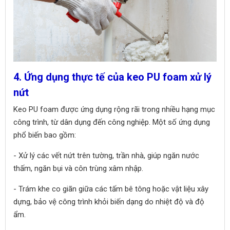
4. Ứng dụng thực tế của keo PU foam xử lý
nứt
Keo PU foam được ứng dụng rộng rãi trong nhiều hạng mục
công trình, từ dân dụng đến công nghiệp. Một số ứng dụng
phổ biến bao gồm:
- Xử lý các vết nứt trên tường, trần nhà, giúp ngăn nước
thấm, ngăn bụi và côn trùng xâm nhập.
- Trám khe co giãn giữa các tấm bê tông hoặc vật liệu xây
dựng, bảo vệ công trình khỏi biến dạng do nhiệt độ và độ
ẩm.