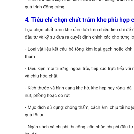
quá trình đông cứng.
4. Tiêu chí chọn chất trám khe phù hợp c
Lựa chọn chất trám khe cần dựa trên nhiều tiêu chí để đả
đầu tư và kỹ sư đưa ra quyết định chính xác cho từng lo
- Loại vật liệu kết cấu: bê tông, kim loại, gạch hoặc k
thấm.
- Điều kiện môi trường: ngoài trời, tiếp xúc trực tiếp 
và chịu hóa chất.
- Kích thước và hình dạng khe hở: khe hẹp hay rộng, dà
nứt, phồng hoặc co rút.
- Mục đích sử dụng: chống thấm, cách âm, chịu tải hoặc
quả tối ưu.
- Ngân sách và chi phí thi công: cân nhắc chi phí đầu tư