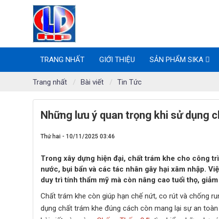
TRANG NHẤT
GIỚI THIỆU
SẢN PHẨM SIKA
Trang nhất
Bài viết
Tin Tức
Những lưu ý quan trọng khi sử dụng c
Thứ hai - 10/11/2025 03:46
Trong xây dựng hiện đại, chất trám khe cho công trì
nước, bụi bẩn và các tác nhân gây hại xâm nhập. Việ
duy trì tính thẩm mỹ mà còn nâng cao tuổi thọ, giảm 
Chất trám khe còn giúp hạn chế nứt, co rút và chống run
dụng chất trám khe đúng cách còn mang lại sự an toàn