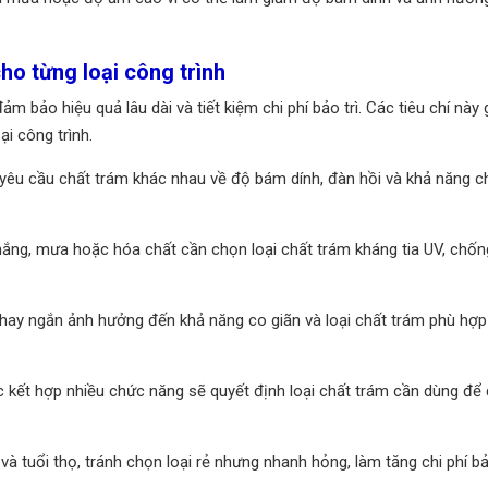
ho từng loại công trình
m bảo hiệu quả lâu dài và tiết kiệm chi phí bảo trì. Các tiêu chí này 
ại công trình.
ính yêu cầu chất trám khác nhau về độ bám dính, đàn hồi và khả năng 
với nắng, mưa hoặc hóa chất cần chọn loại chất trám kháng tia UV, chố
i hay ngắn ảnh hưởng đến khả năng co giãn và loại chất trám phù hợp
 kết hợp nhiều chức năng sẽ quyết định loại chất trám cần dùng để 
 và tuổi thọ, tránh chọn loại rẻ nhưng nhanh hỏng, làm tăng chi phí bả