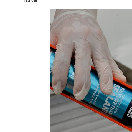
lâu dài.