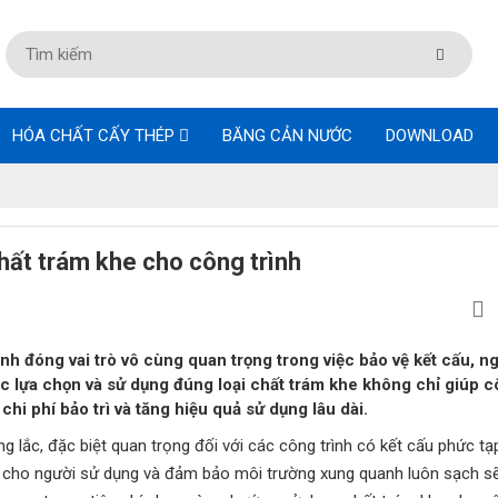
HÓA CHẤT CẤY THÉP
BĂNG CẢN NƯỚC
DOWNLOAD
hất trám khe cho công trình
nh đóng vai trò vô cùng quan trọng trong việc bảo vệ kết cấu, n
c lựa chọn và sử dụng đúng loại chất trám khe không chỉ giúp c
chi phí bảo trì và tăng hiệu quả sử dụng lâu dài.
g lắc, đặc biệt quan trọng đối với các công trình có kết cấu phức tạ
 cho người sử dụng và đảm bảo môi trường xung quanh luôn sạch sẽ