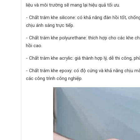
liệu và môi trường sẽ mang lại hiệu quả tối ưu.
- Chất trám khe silicone: có khả năng đàn hồi tốt, chố
chịu ánh sáng trực tiếp.
- Chất trám khe polyurethane: thích hợp cho các khe chị
hồi cao.
- Chất trám khe acrylic: giá thành hợp lý, dễ thi công, p
- Chất trám khe epoxy: có độ cứng và khả năng chịu mà
các công trình công nghiệp.