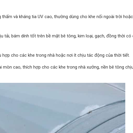
ng thấm và kháng tia UV cao, thường dùng cho khe nối ngoài trời hoặ
u tải, bám dính tốt trên bề mặt bê tông, kim loại, gạch, đồng thời có
hù hợp cho các khe trong nhà hoặc nơi ít chịu tác động của thời tiết.
i mòn cao, thích hợp cho các khe trong nhà xưởng, nền bê tông chịu