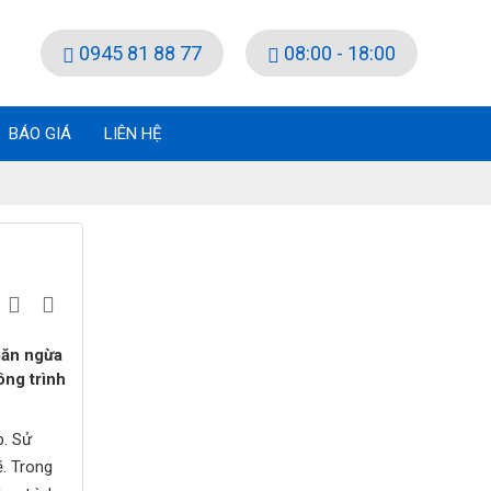
0945 81 88 77
08:00 - 18:00
BÁO GIÁ
LIÊN HỆ
găn ngừa
ông trình
p. Sử
. Trong