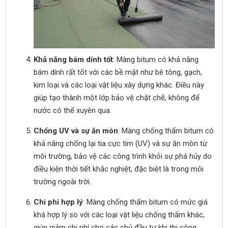
Khả năng bám dính tốt
: Màng bitum có khả năng
bám dính rất tốt với các bề mặt như bê tông, gạch,
kim loại và các loại vật liệu xây dựng khác. Điều này
giúp tạo thành một lớp bảo vệ chặt chẽ, không để
nước có thể xuyên qua.
Chống UV và sự ăn mòn
: Màng chống thấm bitum có
khả năng chống lại tia cực tím (UV) và sự ăn mòn từ
môi trường, bảo vệ các công trình khỏi sự phá hủy do
điều kiện thời tiết khắc nghiệt, đặc biệt là trong môi
trường ngoài trời.
Chi phí hợp lý
: Màng chống thấm bitum có mức giá
khá hợp lý so với các loại vật liệu chống thấm khác,
giúp giảm chi phí cho các chủ đầu tư khi thi công