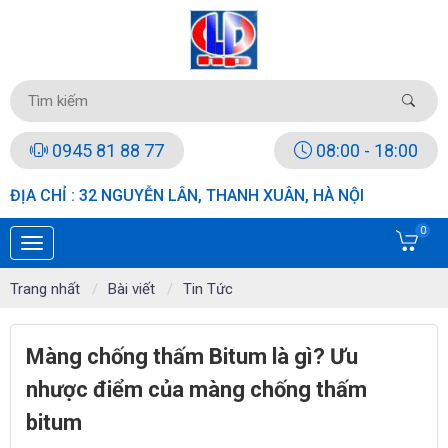
0945 81 88 77
08:00 - 18:00
ĐỊA CHỈ : 32 NGUYỄN LÂN, THANH XUÂN, HÀ NỘI
0
Trang nhất
Bài viết
Tin Tức
Màng chống thấm Bitum là gì? Ưu
nhược điểm của màng chống thấm
bitum