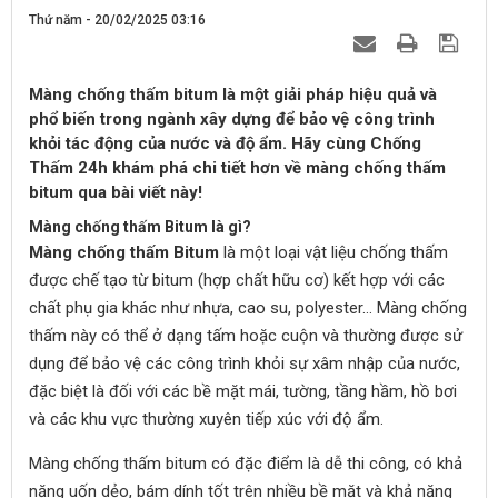
Thứ năm - 20/02/2025 03:16
Màng chống thấm bitum là một giải pháp hiệu quả và
phổ biến trong ngành xây dựng để bảo vệ công trình
khỏi tác động của nước và độ ẩm. Hãy cùng Chống
Thấm 24h khám phá chi tiết hơn về màng chống thấm
bitum qua bài viết này!
Màng chống thấm Bitum là gì?
Màng chống thấm Bitum
là một loại vật liệu chống thấm
được chế tạo từ bitum (hợp chất hữu cơ) kết hợp với các
chất phụ gia khác như nhựa, cao su, polyester… Màng chống
thấm này có thể ở dạng tấm hoặc cuộn và thường được sử
dụng để bảo vệ các công trình khỏi sự xâm nhập của nước,
đặc biệt là đối với các bề mặt mái, tường, tầng hầm, hồ bơi
và các khu vực thường xuyên tiếp xúc với độ ẩm.
Màng chống thấm bitum có đặc điểm là dễ thi công, có khả
năng uốn dẻo, bám dính tốt trên nhiều bề mặt và khả năng