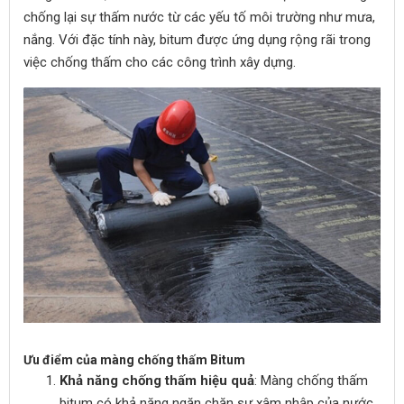
chống lại sự thấm nước từ các yếu tố môi trường như mưa,
nắng. Với đặc tính này, bitum được ứng dụng rộng rãi trong
việc chống thấm cho các công trình xây dựng.
Ưu điểm của màng chống thấm Bitum
Khả năng chống thấm hiệu quả
: Màng chống thấm
bitum có khả năng ngăn chặn sự xâm nhập của nước