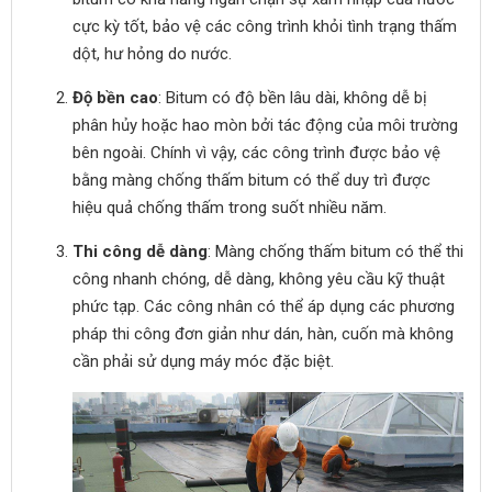
cực kỳ tốt, bảo vệ các công trình khỏi tình trạng thấm
dột, hư hỏng do nước.
Độ bền cao
: Bitum có độ bền lâu dài, không dễ bị
phân hủy hoặc hao mòn bởi tác động của môi trường
bên ngoài. Chính vì vậy, các công trình được bảo vệ
bằng màng chống thấm bitum có thể duy trì được
hiệu quả chống thấm trong suốt nhiều năm.
Thi công dễ dàng
: Màng chống thấm bitum có thể thi
công nhanh chóng, dễ dàng, không yêu cầu kỹ thuật
phức tạp. Các công nhân có thể áp dụng các phương
pháp thi công đơn giản như dán, hàn, cuốn mà không
cần phải sử dụng máy móc đặc biệt.