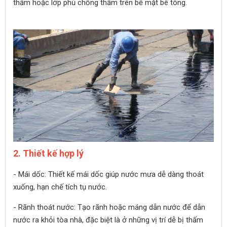
thấm hoặc lớp phủ chống thấm trên bề mặt bê tông.
2. Thiết kế hợp lý
- Mái dốc: Thiết kế mái dốc giúp nước mưa dễ dàng thoát
xuống, hạn chế tích tụ nước.
- Rãnh thoát nước: Tạo rãnh hoặc máng dẫn nước để dẫn
nước ra khỏi tòa nhà, đặc biệt là ở những vị trí dễ bị thấm