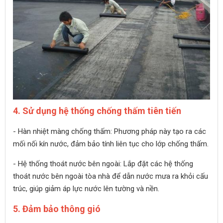
4. Sử dụng hệ thống chống thấm tiên tiến
- Hàn nhiệt màng chống thấm: Phương pháp này tạo ra các
mối nối kín nước, đảm bảo tính liên tục cho lớp chống thấm.
- Hệ thống thoát nước bên ngoài: Lắp đặt các hệ thống
thoát nước bên ngoài tòa nhà để dẫn nước mưa ra khỏi cấu
trúc, giúp giảm áp lực nước lên tường và nền.
5. Đảm bảo thông gió