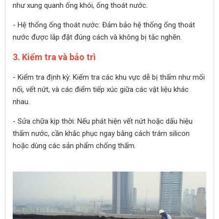
như xung quanh ống khói, ống thoát nước.
- Hệ thống ống thoát nước: Đảm bảo hệ thống ống thoát
nước được lắp đặt đúng cách và không bị tắc nghẽn.
3. Kiểm tra và bảo trì
- Kiểm tra định kỳ: Kiểm tra các khu vực dễ bị thấm như mối
nối, vết nứt, và các điểm tiếp xúc giữa các vật liệu khác
nhau.
- Sửa chữa kịp thời: Nếu phát hiện vết nứt hoặc dấu hiệu
thấm nước, cần khắc phục ngay bằng cách trám silicon
hoặc dùng các sản phẩm chống thấm.