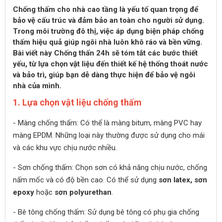
Chống thấm cho nhà cao tầng là yếu tố quan trọng để
bảo vệ cấu trúc và đảm bảo an toàn cho người sử dụng.
Trong môi trường đô thị, việc áp dụng biện pháp chống
thấm hiệu quả giúp ngôi nhà luôn khô ráo và bền vững.
Bài viết này Chống thấn 24h sẽ tóm tắt các bước thiết
yếu, từ lựa chọn vật liệu đến thiết kế hệ thống thoát nước
và bảo trì, giúp bạn dễ dàng thực hiện để bảo vệ ngôi
nhà của mình.
1. Lựa chọn vật liệu chống thấm
- Màng chống thấm: Có thể là màng bitum, màng PVC hay
màng EPDM. Những loại này thường được sử dụng cho mái
và các khu vực chịu nước nhiều.
- Sơn chống thấm: Chọn sơn có khả năng chịu nước, chống
nấm mốc và có độ bền cao. Có thể sử dụng
sơn latex, sơn
epoxy
hoặc
sơn polyurethan
.
- Bê tông chống thấm: Sử dụng bê tông có phụ gia chống