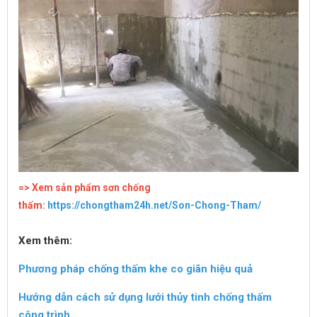
=> Xem sản phẩm sơn chống
thấm:
https://chongtham24h.net/Son-Chong-Tham/
Xem thêm:
Phương pháp chống thấm khe co giãn hiệu quả
Hướng dẫn cách sử dụng lưới thủy tinh chống thấm
công trình