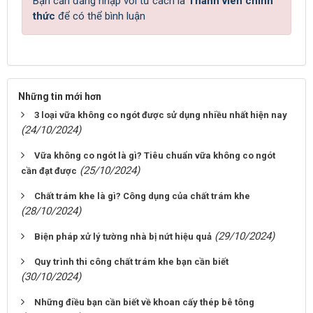
Bạn cần đăng nhập với tư cách là
Thành viên chính
thức
để có thể bình luận
Những tin mới hơn
3 loại vữa không co ngót được sử dụng nhiều nhất hiện nay
(24/10/2024)
Vữa không co ngót là gì? Tiêu chuẩn vữa không co ngót
(25/10/2024)
cần đạt được
Chất trám khe là gì? Công dụng của chất trám khe
(28/10/2024)
(29/10/2024)
Biện pháp xử lý tường nhà bị nứt hiệu quả
Quy trình thi công chất trám khe bạn cần biết
(30/10/2024)
Những điều bạn cần biết về khoan cấy thép bê tông