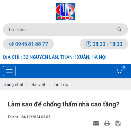
0945 81 88 77
08:00 - 18:00
ĐỊA CHỈ : 32 NGUYỄN LÂN, THANH XUÂN, HÀ NỘI
0
Trang nhất
Bài viết
Tin Tức
Làm sao để chống thấm nhà cao tầng?
Thứ tư - 23/10/2024 03:07