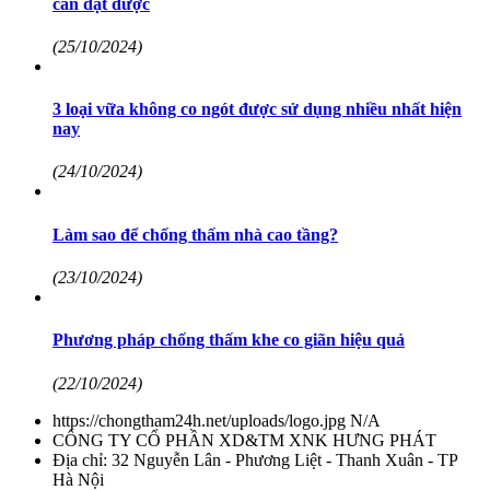
cần đạt được
(25/10/2024)
3 loại vữa không co ngót được sử dụng nhiều nhất hiện
nay
(24/10/2024)
Làm sao để chống thấm nhà cao tầng?
(23/10/2024)
Phương pháp chống thấm khe co giãn hiệu quả
(22/10/2024)
https://chongtham24h.net/uploads/logo.jpg
N/A
CÔNG TY CỔ PHẦN XD&TM XNK HƯNG PHÁT
Địa chỉ:
32 Nguyễn Lân - Phương Liệt - Thanh Xuân - TP
Hà Nội