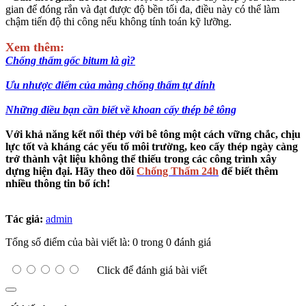
gian để đóng rắn và đạt được độ bền tối đa, điều này có thể làm
chậm tiến độ thi công nếu không tính toán kỹ lưỡng.
Xem thêm:
Chống thấm gốc bitum là gì?
Ưu nhược điểm của màng chống thấm tự dính
Những điều bạn cần biết về khoan cấy thép bê tông
Với khả năng kết nối thép với bê tông một cách vững chắc, chịu
lực tốt và kháng các yếu tố môi trường, keo cấy thép ngày càng
trở thành vật liệu không thể thiếu trong các công trình xây
dựng hiện đại. Hãy theo dõi
Chống Thấm 24h
để biết thêm
nhiều thông tin bổ ích!
Tác giả:
admin
Tổng số điểm của bài viết là: 0 trong 0 đánh giá
Click để đánh giá bài viết