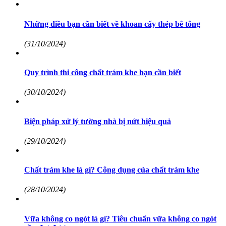
Những điều bạn cần biết về khoan cấy thép bê tông
(31/10/2024)
Quy trình thi công chất trám khe bạn cần biết
(30/10/2024)
Biện pháp xử lý tường nhà bị nứt hiệu quả
(29/10/2024)
Chất trám khe là gì? Công dụng của chất trám khe
(28/10/2024)
Vữa không co ngót là gì? Tiêu chuẩn vữa không co ngót