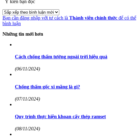
Ý kiến bạn đọc
Bạn cần đăng nhập với tư cách là
Thành viên chính thức
để có thể
bình luận
Những tin mới hơn
Cách chống thấm tường ngoài trời hiệu quả
(06/11/2024)
Chống thấm gốc xi măng là gì?
(07/11/2024)
Quy trình thực hiện khoan cấy thép ramset
(08/11/2024)