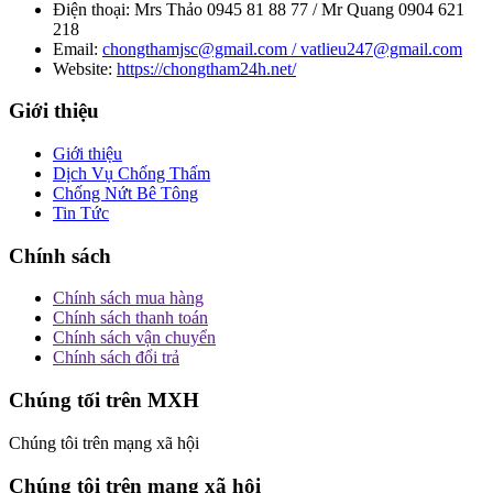
Điện thoại:
Mrs Thảo 0945 81 88 77 / Mr Quang 0904 621
218
Email:
chongthamjsc@gmail.com / vatlieu247@gmail.com
Website:
https://chongtham24h.net/
Giới thiệu
Giới thiệu
Dịch Vụ Chống Thấm
Chống Nứt Bê Tông
Tin Tức
Chính sách
Chính sách mua hàng
Chính sách thanh toán
Chính sách vận chuyển
Chính sách đổi trả
Chúng tối trên MXH
Chúng tôi trên mạng xã hội
Chúng tôi trên mạng xã hội