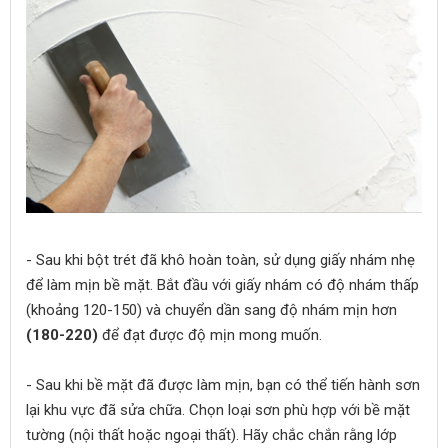
- Sau khi bột trét đã khô hoàn toàn, sử dụng giấy nhám nhẹ
để làm mịn bề mặt. Bắt đầu với giấy nhám có độ nhám thấp
(khoảng 120-150) và chuyển dần sang độ nhám mịn hơn
(180-220)
để đạt được độ mịn mong muốn.
- Sau khi bề mặt đã được làm mịn, bạn có thể tiến hành sơn
lại khu vực đã sửa chữa. Chọn loại sơn phù hợp với bề mặt
tường (nội thất hoặc ngoại thất). Hãy chắc chắn rằng lớp