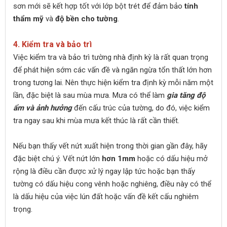
sơn mới sẽ kết hợp tốt với lớp bột trét để đảm bảo
tính
thẩm mỹ
và
độ bền cho tường
.
4. Kiểm tra và bảo trì
Việc kiểm tra và bảo trì tường nhà định kỳ là rất quan trọng
để phát hiện sớm các vấn đề và ngăn ngừa tổn thất lớn hơn
trong tương lai. Nên thực hiện kiểm tra định kỳ mỗi năm một
lần, đặc biệt là sau mùa mưa. Mưa có thể làm
gia tăng độ
ẩm và ảnh hưởng
đến cấu trúc của tường, do đó, việc kiểm
tra ngay sau khi mùa mưa kết thúc là rất cần thiết.
​​​​​​​Nếu bạn thấy vết nứt xuất hiện trong thời gian gần đây, hãy
đặc biệt chú ý. Vết nứt lớn
hơn 1mm
hoặc có dấu hiệu mở
rộng là điều cần được xử lý ngay lập tức hoặc bạn thấy
tường có dấu hiệu cong vênh hoặc nghiêng, điều này có thể
là dấu hiệu của việc lún đất hoặc vấn đề kết cấu nghiêm
trọng.