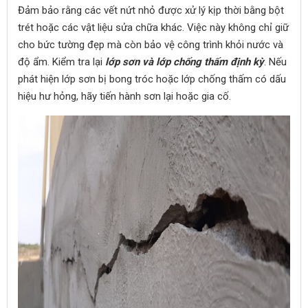
Đảm bảo rằng các vết nứt nhỏ được xử lý kịp thời bằng bột
trét hoặc các vật liệu sửa chữa khác. Việc này không chỉ giữ
cho bức tường đẹp mà còn bảo vệ công trình khỏi nước và
độ ẩm. Kiểm tra lại
lớp sơn và lớp chống thấm định kỳ
. Nếu
phát hiện lớp sơn bị bong tróc hoặc lớp chống thấm có dấu
hiệu hư hỏng, hãy tiến hành sơn lại hoặc gia cố.