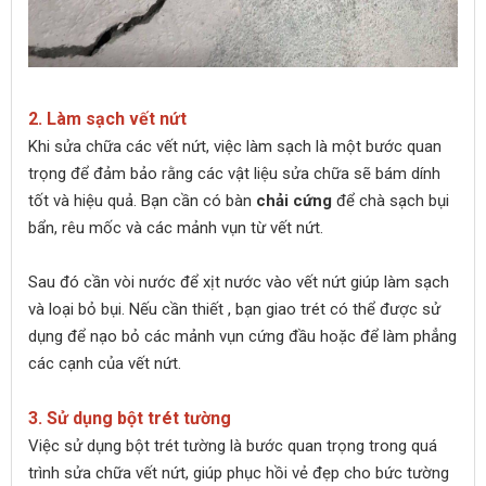
2. Làm sạch vết nứt
Khi sửa chữa các vết nứt, việc làm sạch là một bước quan
trọng để đảm bảo rằng các vật liệu sửa chữa sẽ bám dính
tốt và hiệu quả. Bạn cần có bàn
chải cứng
để chà sạch bụi
bẩn, rêu mốc và các mảnh vụn từ vết nứt.
Sau đó cần vòi nước để xịt nước vào vết nứt giúp làm sạch
và loại bỏ bụi. Nếu cần thiết , bạn giao trét có thể được sử
dụng để nạo bỏ các mảnh vụn cứng đầu hoặc để làm phẳng
các cạnh của vết nứt.
3. Sử dụng bột trét tường
Việc sử dụng bột trét tường là bước quan trọng trong quá
trình sửa chữa vết nứt, giúp phục hồi vẻ đẹp cho bức tường