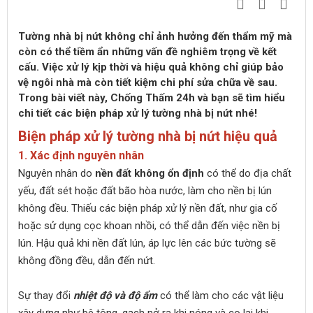
Tường nhà bị nứt không chỉ ảnh hưởng đến thẩm mỹ mà
còn có thể tiềm ẩn những vấn đề nghiêm trọng về kết
cấu. Việc xử lý kịp thời và hiệu quả không chỉ giúp bảo
vệ ngôi nhà mà còn tiết kiệm chi phí sửa chữa về sau.
Trong bài viết này, Chống Thấm 24h và bạn sẽ tìm hiểu
chi tiết các biện pháp xử lý tường nhà bị nứt nhé!
Biện pháp xử lý tường nhà bị nứt hiệu quả
1. Xác định nguyên nhân
Nguyên nhân do
nền đất không ổn định
có thể do địa chất
yếu, đất sét hoặc đất bão hòa nước, làm cho nền bị lún
không đều. Thiếu các biện pháp xử lý nền đất, như gia cố
hoặc sử dụng cọc khoan nhồi, có thể dẫn đến việc nền bị
lún. Hậu quả khi nền đất lún, áp lực lên các bức tường sẽ
không đồng đều, dẫn đến nứt.
Sự thay đổi
nhiệt độ và độ ẩm
có thể làm cho các vật liệu