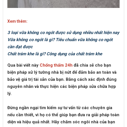
Xem thêm:
3 loại vữa không co ngót được sử dụng nhiều nhất hiện nay
Vữa không co ngót là gì? Tiêu chuẩn vữa không co ngót
cần đạt được
Chất trám khe là gì? Công dụng của chất trám khe
Qua bài viết này
Chống thấm 24h
đã chia sẻ cho bạn
biện pháp xử lý tường nhà bị nứt để đảm bảo an toàn và
bảo vệ giá trị tài sản của bạn. Bằng cách xác định đúng
nguyên nhân và thực hiện các biện pháp sửa chữa hợp
lý.
Đừng ngần ngại tìm kiếm sự tư vấn từ các chuyên gia
nếu cần thiết, vì họ có thể giúp bạn đưa ra giải pháp toàn
diện và hiệu quả nhất. Hãy chăm sóc ngôi nhà của bạn