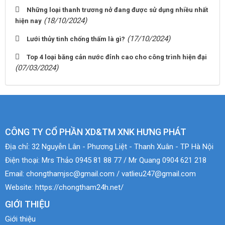
Những loại thanh trương nở đang được sử dụng nhiều nhất
(18/10/2024)
hiện nay
(17/10/2024)
Lưới thủy tinh chống thấm là gì?
Top 4 loại băng cản nước đỉnh cao cho công trình hiện đại
(07/03/2024)
CÔNG TY CỔ PHẦN XD&TM XNK HƯNG PHÁT
Địa chỉ:
32 Nguyễn Lân - Phương Liệt - Thanh Xuân - TP Hà Nội
Điện thoại:
Mrs Thảo 0945 81 88 77 / Mr Quang 0904 621 218
Email:
chongthamjsc@gmail.com / vatlieu247@gmail.com
Website:
https://chongtham24h.net/
GIỚI THIỆU
Giới thiệu