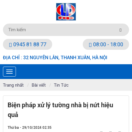
0945 81 88 77
08:00 - 18:00
ĐỊA CHỈ : 32 NGUYỄN LÂN, THANH XUÂN, HÀ NỘI
Trang nhất
Bài viết
Tin Tức
Biện pháp xử lý tường nhà bị nứt hiệu
quả
Thứ ba - 29/10/2024 02:35