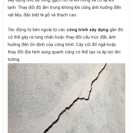
xây dựng như bê tông, gạch nở ra khi nóng và co lại khi
lạnh. Thay đổi độ ẩm trong không khí cũng ảnh hưởng đến
vật liệu, đặc biệt là gỗ và thạch cao.
Tác động từ bên ngoài từ các
công trình xây dựng
gần đó
có thể gây ra rung chấn hoặc thay đổi cấu trúc đất, ảnh
hưởng đến ổn định của công trình. Cây cối đổ ngã hoặc
thay đổi địa hình xung quanh cũng có thể tạo ra áp lực lên
tường.