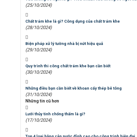
(25/10/2024)
Chất trám khe là gì? Công dụng của chất trám khe
(28/10/2024)
Biện pháp xử lý tường nhà bị nứt hiệu quả
(29/10/2024)
Quy trình thi công chất trám khe bạn cần biết
(30/10/2024)
Những điều bạn cần biết về khoan cấy thép bê tông
(31/10/2024)
Những tin cũ hơn
Lưới thủy tinh chống thấm là gì?
(17/10/2024)
Top 4 loại băng cản nước đỉnh cao cho công trình hiện đại