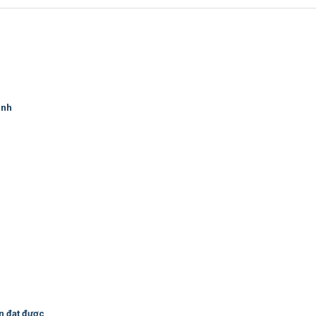
ình
n đạt được