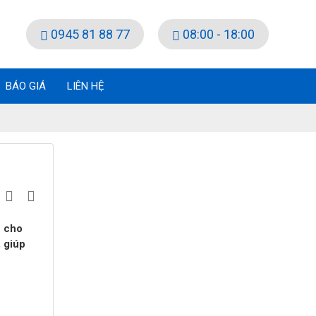
0945 81 88 77
08:00 - 18:00
BÁO GIÁ
LIÊN HỆ
n cho
, giúp