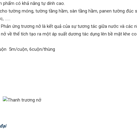
n phẩm có khả năng tự dính cao.
cho tường móng, tường tầng hầm, sàn tầng hầm, panen tường đúc s
c, ……
ở. Phản ứng trương nở là kết quả của sự tương tác giữa nước và các
nở về thể tích tạo ra một áp suất dương tác dụng lên bề mặt khe co
 cuộn 5m/cuộn, 6cuộn/thùng
đại