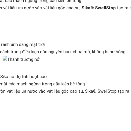
mặt các mạch ngừng trong cấu kiện bê tông.
 vật liệu ưa nước vào vật liệu gốc cao su,
Sika® SwellStop
tạo ra 
 Tránh ánh sáng mặt trời.
 cách trong điều kiện còn nguyên bao, chưa mở, không bị hư hỏng.
Sika có độ linh hoạt cao.
 mặt các mạch ngừng trong cấu kiện bê tông.
n vật liệu ưa nước vào vật liệu gốc cao su, Sika® SwellStop tạo ra