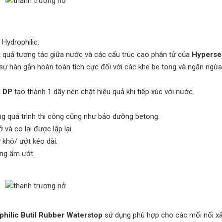
Hydrophilic.
t quả tương tác giữa nước và các cấu trúc cao phân tử của
Hyperse
sự hàn gắn hoàn toàn tích cực đối với các khe be tong và ngăn ngừa
l DP
tạo thành 1 dãy nén chặt hiệu quả khi tiếp xúc với nước.
 quá trình thi công cũng như bảo dưỡng betong.
và co lại được lập lại.
 khô/ ướt kéo dài.
ông ẩm ướt.
ophilic Butil Rubber Waterstop
sử dụng phù hợp cho các mối nối x