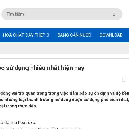
HÓA CHẤT CẤY THÉP
BĂNG CẢN NƯỚC
DOWNLOAD
c sử dụng nhiều nhất hiện nay
đóng vai trò quan trọng trong việc đảm bảo sự ổn định và độ bề
iệu những loại thanh trương nở đang được sử dụng phổ biến nhất
ại trong thực tiễn.
có độ linh hoạt cao.