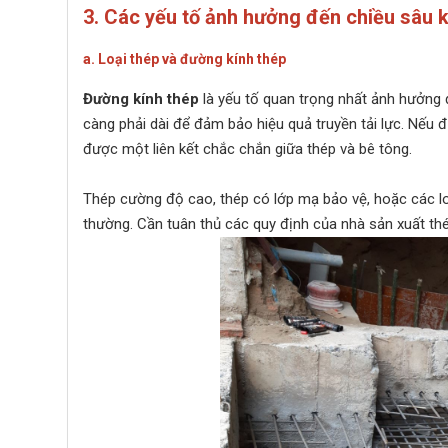
3. Các yếu tố ảnh hưởng đến chiều sâu 
a. Loại thép và đường kính thép
Đường kính thép
là yếu tố quan trọng nhất ảnh hưởng 
càng phải dài để đảm bảo hiệu quả truyền tải lực. Nếu 
được một liên kết chắc chắn giữa thép và bê tông.
Thép cường độ cao, thép có lớp mạ bảo vệ, hoặc các loạ
thường. Cần tuân thủ các quy định của nhà sản xuất thép