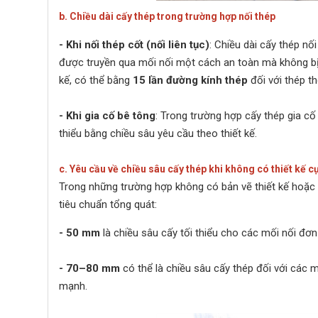
b. Chiều dài cấy thép trong trường hợp nối thép
- Khi nối thép cốt (nối liên tục)
: Chiều dài cấy thép nố
được truyền qua mối nối một cách an toàn mà không bị 
kế, có thể bằng
15 lần đường kính thép
đối với thép t
- Khi gia cố bê tông
: Trong trường hợp cấy thép gia cố
thiểu bằng chiều sâu yêu cầu theo thiết kế.
c. Yêu cầu về chiều sâu cấy thép khi không có thiết kế c
Trong những trường hợp không có bản vẽ thiết kế hoặc y
tiêu chuẩn tổng quát:
- 50 mm
là chiều sâu cấy tối thiểu cho các mối nối đơn
- 70–80 mm
có thể là chiều sâu cấy thép đối với các 
mạnh.