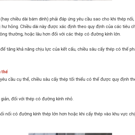
i (hay chiều dài bám dính) phải đáp ứng yêu cầu sao cho khi thép nối,
hư hỏng. Chiều dài này được xác định theo quy định của các tiêu ch
hông thường, hoặc lâu hơn đối với các thép có đường kính lớn.
 để tăng khả năng chịu lực của kết cấu, chiều sâu cấy thép có thể phả
ụ thể
êu cầu cụ thể, chiều sâu cấy thép tối thiểu có thể được quy định t
 giản, đối với thép có đường kính nhỏ.
mối nối có đường kính thép lớn hơn hoặc khi cấy thép vào khu vực chị