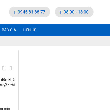
0945 81 88 77
08:00 - 18:00
BÁO GIÁ
LIÊN HỆ
p đến khả
ruyền tải
ong các