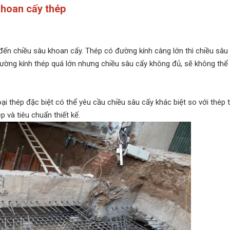
khoan cấy thép
đến chiều sâu khoan cấy. Thép có đường kính càng lớn thì chiều sâu
đường kính thép quá lớn nhưng chiều sâu cấy không đủ, sẽ không thể
i thép đặc biệt có thể yêu cầu chiều sâu cấy khác biệt so với thép 
 và tiêu chuẩn thiết kế.