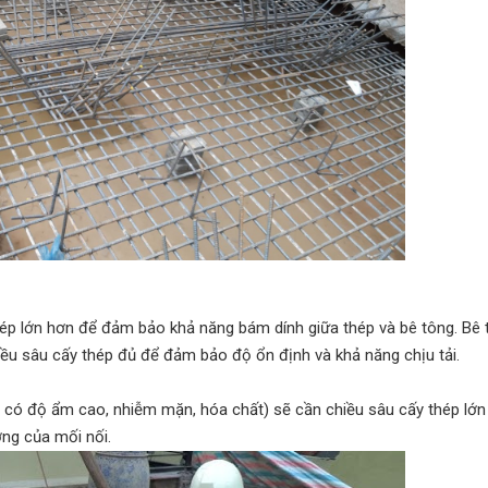
ép lớn hơn để đảm bảo khả năng bám dính giữa thép và bê tông. Bê 
iều sâu cấy thép đủ để đảm bảo độ ổn định và khả năng chịu tải.
ng có độ ẩm cao, nhiễm mặn, hóa chất) sẽ cần chiều sâu cấy thép lớ
ợng của mối nối.