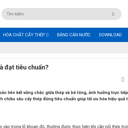
HÓA CHẤT CẤY THÉP
BĂNG CẢN NƯỚC
DOWNLOAD
à đạt tiêu chuẩn?
ảo liên kết vững chắc giữa thép và bê tông, ảnh hưởng trực tiế
nh chiều sâu cấy thép đúng tiêu chuẩn giúp tối ưu hóa hiệu quả t
ấy vào trong lỗ khoan đó, thường được thực hiện khi cần nối thép tr