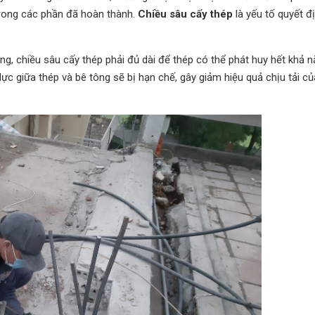
trong các phần đã hoàn thành.
Chiều sâu cấy thép
là yếu tố quyết đ
ng, chiều sâu cấy thép phải đủ dài để thép có thể phát huy hết khả n
ực giữa thép và bê tông sẽ bị hạn chế, gây giảm hiệu quả chịu tải củ