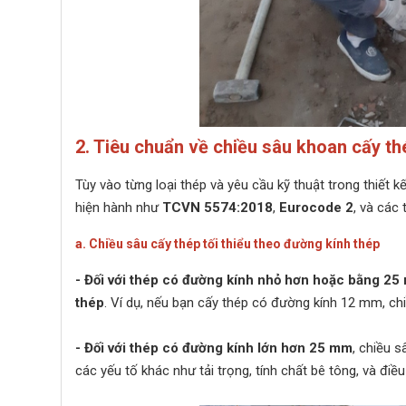
2. Tiêu chuẩn về chiều sâu khoan cấy th
Tùy vào từng loại thép và yêu cầu kỹ thuật trong thiết k
hiện hành như
TCVN 5574:2018
,
Eurocode 2
, và các
a. Chiều sâu cấy thép tối thiểu theo đường kính thép
- Đối với thép có đường kính nhỏ hơn hoặc bằng 2
thép
. Ví dụ, nếu bạn cấy thép có đường kính 12 mm, ch
- Đối với thép có đường kính lớn hơn 25 mm
, chiều 
các yếu tố khác như tải trọng, tính chất bê tông, và điề