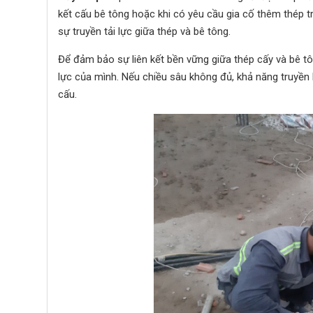
kết cấu bê tông hoặc khi có yêu cầu gia cố thêm thép 
sự truyền tải lực giữa thép và bê tông.
Để đảm bảo sự liên kết bền vững giữa thép cấy và bê tô
lực của mình. Nếu chiều sâu không đủ, khả năng truyền l
cấu.