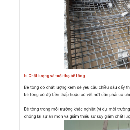
b. Chất lượng và tuổi thọ bê tông
Bê tông có chất lượng kém sẽ yêu cầu chiều sâu cấy th
bê tông có độ bền thấp hoặc có vết nứt cần phải có ch
Bê tông trong môi trường khắc nghiệt (ví dụ: môi trườ
chống lại sự ăn mòn và giảm thiểu sự suy giảm chất lư