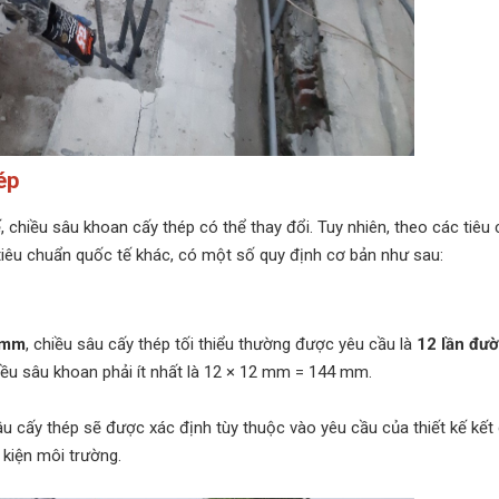
ép
ế, chiều sâu khoan cấy thép có thể thay đổi. Tuy nhiên, theo các tiêu
 tiêu chuẩn quốc tế khác, có một số quy định cơ bản như sau:
5 mm
, chiều sâu cấy thép tối thiểu thường được yêu cầu là
12 lần đư
iều sâu khoan phải ít nhất là 12 × 12 mm = 144 mm.
sâu cấy thép sẽ được xác định tùy thuộc vào yêu cầu của thiết kế kết
u kiện môi trường.