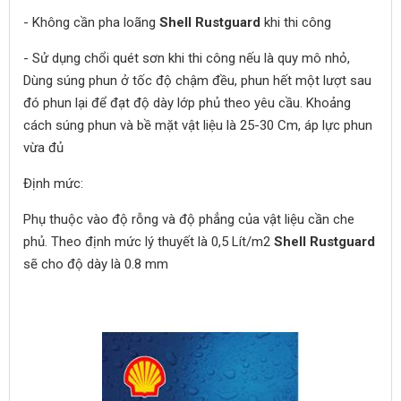
- Không cần pha loãng
Shell Rustguard
khi thi công
- Sử dụng chổi quét sơn khi thi công nếu là quy mô nhỏ,
Dùng súng phun ở tốc độ chậm đều, phun hết một lượt sau
đó phun lại để đạt độ dày lớp phủ theo yêu cầu. Khoảng
cách súng phun và bề mặt vật liệu là 25-30 Cm, áp lực phun
vừa đủ
Định mức:
Phụ thuộc vào độ rỗng và độ phẳng của vật liệu cần che
phủ. Theo định mức lý thuyết là 0,5 Lít/m2
Shell Rustguard
sẽ cho độ dày là 0.8 mm