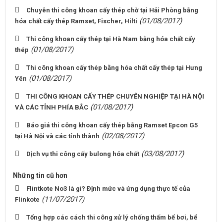
Chuyên thi công khoan cấy thép chờ tại Hải Phòng bằng
(01/08/2017)
hóa chất cấy thép Ramset, Fischer, Hilti
Thi công khoan cấy thép tại Hà Nam bằng hóa chất cấy
(01/08/2017)
thép
Thi công khoan cấy thép bằng hóa chất cấy thép tại Hưng
(01/08/2017)
Yên
THI CÔNG KHOAN CẤY THÉP CHUYÊN NGHIỆP TẠI HÀ NỘI
(01/08/2017)
VÀ CÁC TỈNH PHÍA BẮC
Báo giá thi công khoan cấy thép bằng Ramset Epcon G5
(02/08/2017)
tại Hà Nội và các tỉnh thành
(03/08/2017)
Dịch vụ thi công cấy bulong hóa chất
Những tin cũ hơn
Flintkote No3 là gì? Định mức và ứng dụng thực tế của
(11/07/2017)
Flinkote
Tổng hợp các cách thi công xử lý chống thấm bể bơi, bể