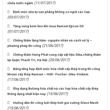
(11/07/2017)
chứa nước ngầm
Định mức vữa tự san phẳng không co ngót các loại
(03/07/2017)
Tặng súng bơm keo khi mua Ramset Epcon G5
(01/07/2017)
Chống thấm tầng hầm- nguyên nhân và cách xử lý –
(21/06/2017)
phương pháp thi công
Chống thấm Hưng Phát cung cấp vật liệu Sika,chống thấm
(20/06/2017)
tại Quận Thanh Trì, Hà Nội
Bảng tổng hợp định mức hóa chất cấy thép trong thi công
khoan cấy thép Ramset – Hitli- Fischer-Sika-Vinkem
(17/06/2017)
Ứng dụng Bulong hóa chất và các loại hóa chất cấy thép
(15/06/2017)
thông dụng nhất hiện nay
Hướng dẫn thi công lưới thủy tinh gia cường Glass Mesh
(15/06/2017)