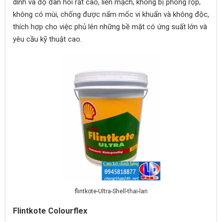
dính và độ đàn hồi rất cao, liền mạch, không bị phồng rộp,
không có mùi, chống được nấm mốc vi khuẩn và không độc,
thích hợp cho việc phủ lên những bề mặt có ứng suất lớn và
yêu cầu kỹ thuật cao.
flintkote-Ultra-Shell-thai-lan
Flintkote Colourflex