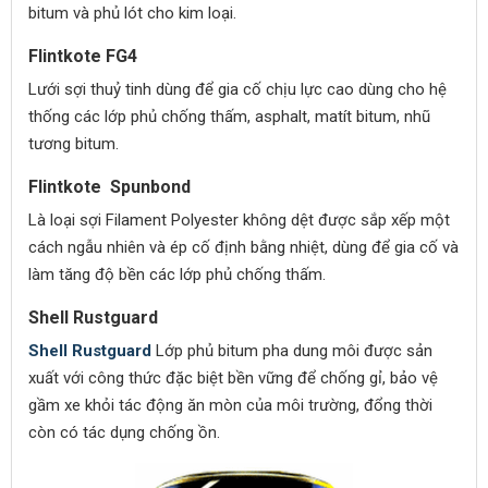
bitum và phủ lót cho kim loại.
Flintkote FG4
Lưới sợi thuỷ tinh dùng để gia cố chịu lực cao dùng cho hệ
thống các lớp phủ chống thấm, asphalt, matít bitum, nhũ
tương bitum.
Flintkote Spunbond
Là loại sợi Filament Polyester không dệt được sắp xếp một
cách ngẫu nhiên và ép cố định bằng nhiệt, dùng để gia cố và
làm tăng độ bền các lớp phủ chống thấm.
Shell Rustguard
Shell Rustguard
Lớp phủ bitum pha dung môi được sản
xuất với công thức đặc biệt bền vững để chống gỉ, bảo vệ
gầm xe khỏi tác động ăn mòn của môi trường, đổng thời
còn có tác dụng chống ồn.