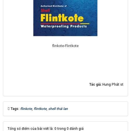
flinkote-Flintkote
Tác giả:
Hưng Phát st
Tags:
flinkote
,
flintkote
,
shell thái lan
Tổng số điểm của bài viết là: 0 trong 0 đánh giá