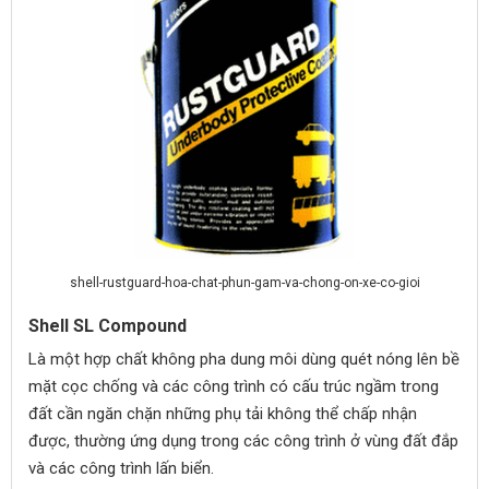
shell-rustguard-hoa-chat-phun-gam-va-chong-on-xe-co-gioi
Shell SL Compound
Là một hợp chất không pha dung môi dùng quét nóng lên bề
mặt cọc chống và các công trình có cấu trúc ngầm trong
đất cần ngăn chặn những phụ tải không thể chấp nhận
được, thường ứng dụng trong các công trình ở vùng đất đắp
và các công trình lấn biển.