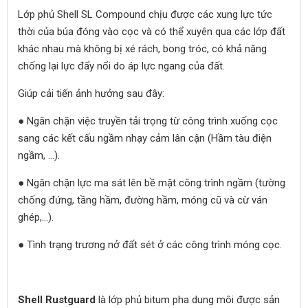
Lớp phủ Shell SL Compound chịu được các xung lực tức
thời của búa đóng vào cọc và có thể xuyên qua các lớp đất
khác nhau mà không bị xé rách, bong tróc, có khả năng
chống lại lực đẩy nổi do áp lực ngang của đất.
Giúp cải tiến ảnh hưởng sau đây:
● Ngăn chặn việc truyền tải trọng từ công trình xuống cọc
sang các kết cấu ngầm nhạy cảm lân cận (Hầm tàu điện
ngầm, ...).
● Ngăn chặn lực ma sát lên bề mặt công trình ngầm (tường
chống đứng, tầng hầm, đường hầm, móng cũ và cừ ván
ghép,...).
● Tình trạng trương nở đất sét ở các công trình móng cọc.
Shell Rustguard
là lớp phủ bitum pha dung môi được sản