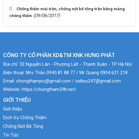
Chống thấm mái trần, chống nứt bê tông trần bằng màng
(09/06/2017)
chống thấm
CÔNG TY CỔ PHẦN XD&TM XNK HƯNG PHÁT
Địa chỉ:
32 Nguyễn Lân - Phương Liệt - Thanh Xuân - TP Hà Nội
Điện thoại:
Mrs Thảo 0945 81 88 77 / Mr Quang 0904 621 218
Email:
chongthamjsc@gmail.com / vatlieu247@gmail.com
Website:
https://chongtham24h.net/
GIỚI THIỆU
Giới thiệu
Dịch Vụ Chống Thấm
Chống Nứt Bê Tông
Tin Tức