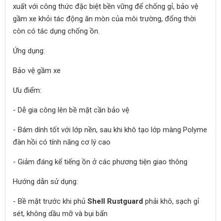
xuất với công thức đặc biệt bền vững để chống gỉ, bảo vệ
gầm xe khỏi tác động ăn mòn của môi trường, đổng thời
còn có tác dụng chống ồn.
Ứng dụng:
Bảo vệ gầm xe
Ưu điểm:
- Dễ gia công lên bề mặt cần bảo vệ
- Bám dính tốt với lớp nền, sau khi khô tạo lớp màng Polyme
đàn hồi có tính năng cơ lý cao
- Giảm đáng kể tiếng ồn ở các phương tiện giao thông
Hướng dẫn sử dụng:
- Bề mặt trước khi phủ
Shell Rustguard
phải khô, sạch gỉ
sét, không dầu mỡ và bụi bẩn