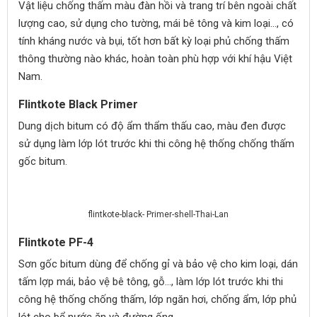
Vật liệu chống thấm màu đàn hồi và trang trí bên ngoài chất
lượng cao, sử dụng cho tường, mái bê tông và kim loại..., có
tính kháng nước và bụi, tốt hơn bất kỳ loại phủ chống thấm
thông thường nào khác, hoàn toàn phù hợp với khí hậu Việt
Nam.
Flintkote Black Primer
Dung dịch bitum có độ ẩm thẩm thấu cao, màu đen được
sử dụng làm lớp lót trước khi thi công hệ thống chống thấm
gốc bitum.
flintkote-black- Primer-shell-Thai-Lan
Flintkote PF-4
Sơn gốc bitum dùng để chống gỉ và bảo vệ cho kim loại, dán
tấm lợp mái, bảo vệ bê tông, gỗ..., làm lớp lót trước khi thi
công hệ thống chống thấm, lớp ngăn hơi, chống ẩm, lớp phủ