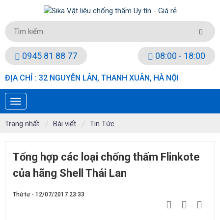
0945 81 88 77
08:00 - 18:00
ĐỊA CHỈ : 32 NGUYỄN LÂN, THANH XUÂN, HÀ NỘI
Trang nhất
Bài viết
Tin Tức
Tổng hợp các loại chống thấm Flinkote
của hãng Shell Thái Lan
Thứ tư - 12/07/2017 23:33