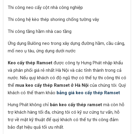
Thi công neo cấy cột nhà công nghiệp
Thi công hệ kèo thép shoring chống tường vây
Thi công tầng hầm nhà cao tầng
Ứng dụng Bulông neo trong xây dựng đường hầm, cầu cảng,
mố neo ụ tàu, ứng dụng dưới nước
Keo cấy thép Ramset
được công ty Hưng Phát nhập khẩu
và phân phối giá rẻ nhất Hà Nội và các tỉnh thành trong cả
nước. Nếu quý khách có độ ngũ thợ có thể tự thi công thì có
thể
mua keo cấy thép Ramset ở Hà Nội
của chúng tôi. Quý
khách có thể tham khảo
bảng giá keo cấy thép Ramset
Hưng Phát không chỉ
bán keo cấy thép ramset
mà còn hỗ
trợ khách hàng tối đa, chúng tôi có kỹ sư cứng tư vấn, hỗ
trợ về mặt kỹ thuật để quý khách có thể tự thi công đảm
bảo đạt hiệu quả tối ưu nhất.