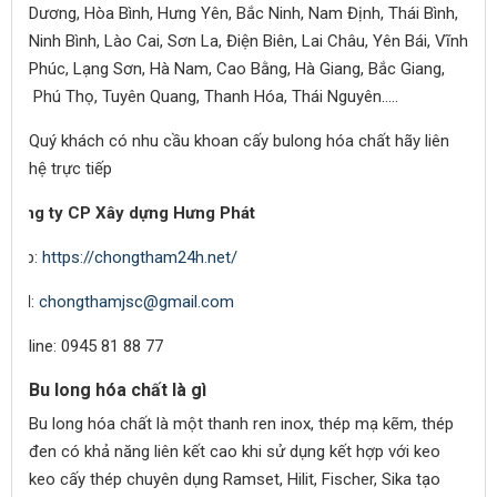
Dương, Hòa Bình, Hưng Yên, Bắc Ninh, Nam Định, Thái Bình,
Ninh Bình, Lào Cai, Sơn La, Điện Biên, Lai Châu, Yên Bái, Vĩnh
Phúc, Lạng Sơn, Hà Nam, Cao Bằng, Hà Giang, Bắc Giang,
Phú Thọ, Tuyên Quang, Thanh Hóa, Thái Nguyên..…
Quý khách có nhu cầu khoan cấy bulong hóa chất hãy liên
hệ trực tiếp
Công ty CP Xây dựng Hưng Phát
Web:
https://chongtham24h.net/
Mail:
chongthamjsc@gmail.com
Hotline: 0945 81 88 77
Bu long hóa chất là gì
Bu long hóa chất là một thanh ren inox, thép mạ kẽm, thép
đen có khả năng liên kết cao khi sử dụng kết hợp với keo
keo cấy thép chuyên dụng Ramset, Hilit, Fischer, Sika tạo