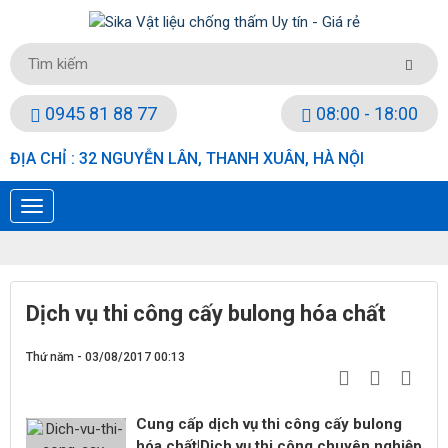
0945 81 88 77
08:00 - 18:00
ĐỊA CHỈ : 32 NGUYỄN LÂN, THANH XUÂN, HÀ NỘI
Dịch vụ thi công cấy bulong hóa chất
Thứ năm - 03/08/2017 00:13
Cung cấp dịch vụ thi công cấy bulong
hóa chất|Dịch vụ thi công chuyên nghiệp