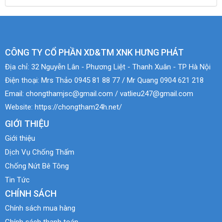
CÔNG TY CỔ PHẦN XD&TM XNK HƯNG PHÁT
Địa chỉ:
32 Nguyễn Lân - Phương Liệt - Thanh Xuân - TP Hà Nội
Điện thoại:
Mrs Thảo 0945 81 88 77 / Mr Quang 0904 621 218
Email:
chongthamjsc@gmail.com / vatlieu247@gmail.com
Website:
https://chongtham24h.net/
GIỚI THIỆU
Giới thiệu
Dịch Vụ Chống Thấm
Chống Nứt Bê Tông
Tin Tức
CHÍNH SÁCH
Chính sách mua hàng