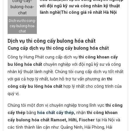
với đội ngũ kỹ sư và công nhân kỹ thuật
lành nghề|Thi công giá rẻ nhất Hà Nội
Dich-vu-thi-cong-
cay-bulong-hoa-
chat
Dịch vụ thi công cấy bulong hóa chất
Cung cấp dịch vụ thi công cấy bulong hóa chất
Công ty Hưng Phát cung cấp dịch vụ
thi công khoan cấy
bu lông hóa chất
chuyên nghiệp với đội ngũ kỹ sư và công
nhân kỹ thuật lành nghề. Chúng tôi cung cấp dịch vụ tốt nhất
với giá cả hợp lý nhất, luôn hỗ trợ tư vấn phương án
thi
công cấy bu lông hóa chất
hợp lý nhất cho công trình của
quý vị.
Chúng tôi một đơn vị chuyên nghiệp trong lĩnh vực
thi công
cấy thép
bằng
hóa chất cấy thép
,
nhận
thi công khoan
cấy bulong hóa chất Ramset, Hilti, Fischer
tại Hà Nội và
các tỉnh thành lân cận như: Quảng Ninh, Hải Phòng, Hải