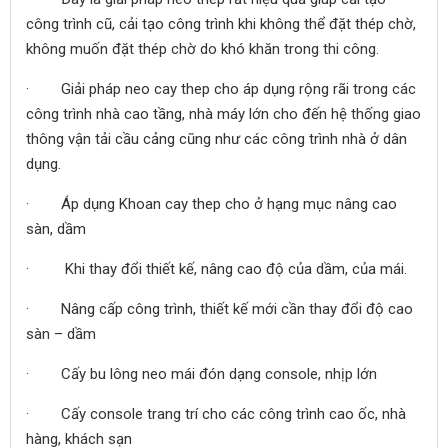
công trình cũ, cải tạo công trình khi không thể đặt thép chờ,
không muốn đặt thép chờ do khó khăn trong thi công.
· Giải pháp neo cay thep cho áp dụng rộng rãi trong các
công trình nhà cao tầng, nhà máy lớn cho đến hệ thống giao
thông vận tải cầu cảng cũng như các công trình nhà ở dân
dụng.
· Áp dụng Khoan cay thep cho ở hạng mục nâng cao
sàn, dầm
· Khi thay đổi thiết kế, nâng cao độ của dầm, của mái.
· Nâng cấp công trình, thiết kế mới cần thay đổi độ cao
sàn – dầm
· Cấy bu lông neo mái đón dạng console, nhịp lớn
· Cấy console trang trí cho các công trình cao ốc, nhà
hàng, khách sạn