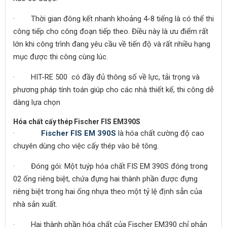
· Thời gian đông kết nhanh khoảng 4-8 tiếng là có thể thi
công tiếp cho công đoạn tiếp theo. Điều này là ưu điểm rất
lớn khi công trình đang yêu cầu về tiến độ và rất nhiều hạng
mục được thi công cùng lúc.
· HIT-RE 500 có đầy đủ thông số về lực, tải trọng và
phương pháp tính toán giúp cho các nhà thiết kế, thi công dễ
dàng lựa chọn
Hóa chất cấy thép Fischer FIS EM390S
·
Fischer FIS EM 390S
là hóa chất cường độ cao
chuyên dùng cho việc cấy thép vào bê tông.
· Đóng gói: Một tuýp hóa chất FIS EM 390S đóng trong
02 ống riêng biệt, chứa đựng hai thành phần được đựng
riêng biệt trong hai ống nhựa theo một tỷ lệ định sẵn của
nhà sản xuất.
· Hai thành phần hóa chất của Fischer EM390 chỉ phản