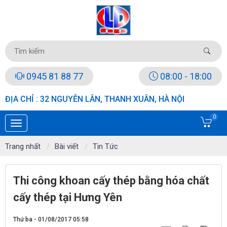
0945 81 88 77
08:00 - 18:00
ĐỊA CHỈ : 32 NGUYỄN LÂN, THANH XUÂN, HÀ NỘI
0
Trang nhất
Bài viết
Tin Tức
Thi công khoan cấy thép bằng hóa chất
cấy thép tại Hưng Yên
Thứ ba - 01/08/2017 05:58