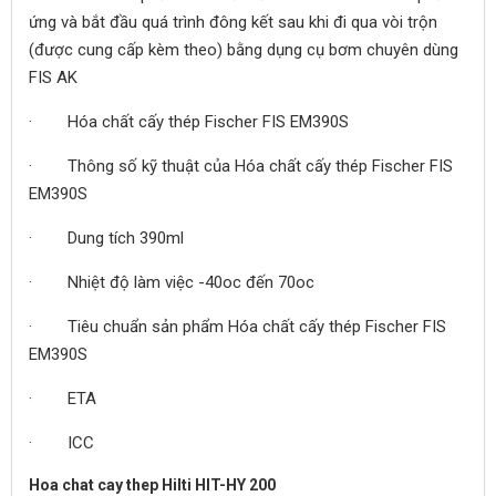
ứng và bắt đầu quá trình đông kết sau khi đi qua vòi trộn
(được cung cấp kèm theo) bằng dụng cụ bơm chuyên dùng
FIS AK
· Hóa chất cấy thép Fischer FIS EM390S
· Thông số kỹ thuật của Hóa chất cấy thép Fischer FIS
EM390S
· Dung tích 390ml
· Nhiệt độ làm việc -40oc đến 70oc
· Tiêu chuẩn sản phẩm Hóa chất cấy thép Fischer FIS
EM390S
· ETA
· ICC
Hoa chat cay thep Hilti HIT-HY 200