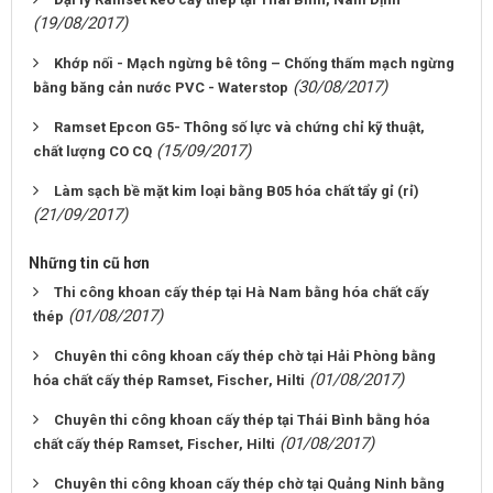
(19/08/2017)
Khớp nối - Mạch ngừng bê tông – Chống thấm mạch ngừng
(30/08/2017)
bằng băng cản nước PVC - Waterstop
Ramset Epcon G5- Thông số lực và chứng chỉ kỹ thuật,
(15/09/2017)
chất lượng CO CQ
Làm sạch bề mặt kim loại bằng B05 hóa chất tẩy gỉ (rỉ)
(21/09/2017)
Những tin cũ hơn
Thi công khoan cấy thép tại Hà Nam bằng hóa chất cấy
(01/08/2017)
thép
Chuyên thi công khoan cấy thép chờ tại Hải Phòng bằng
(01/08/2017)
hóa chất cấy thép Ramset, Fischer, Hilti
Chuyên thi công khoan cấy thép tại Thái Bình bằng hóa
(01/08/2017)
chất cấy thép Ramset, Fischer, Hilti
Chuyên thi công khoan cấy thép chờ tại Quảng Ninh bằng