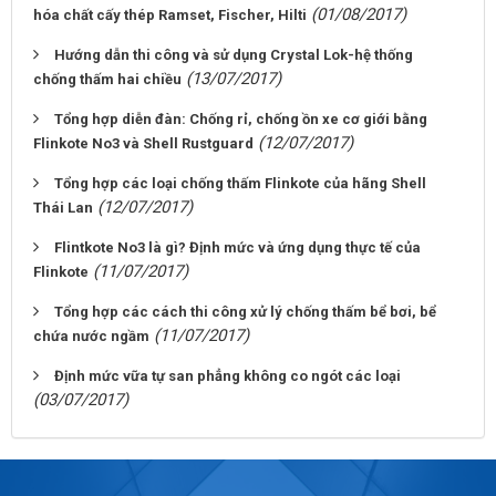
(01/08/2017)
hóa chất cấy thép Ramset, Fischer, Hilti
Hướng dẫn thi công và sử dụng Crystal Lok-hệ thống
(13/07/2017)
chống thấm hai chiều
Tổng hợp diễn đàn: Chống rỉ, chống ồn xe cơ giới bằng
(12/07/2017)
Flinkote No3 và Shell Rustguard
Tổng hợp các loại chống thấm Flinkote của hãng Shell
(12/07/2017)
Thái Lan
Flintkote No3 là gì? Định mức và ứng dụng thực tế của
(11/07/2017)
Flinkote
Tổng hợp các cách thi công xử lý chống thấm bể bơi, bể
(11/07/2017)
chứa nước ngầm
Định mức vữa tự san phẳng không co ngót các loại
(03/07/2017)