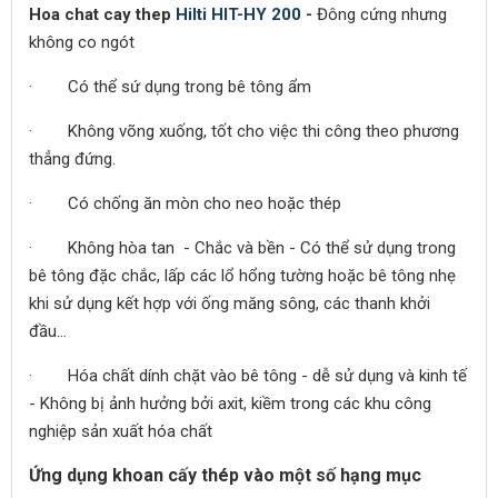
Hoa chat cay thep
Hilti HIT-HY 200
-
Đông cứng nhưng
không co ngót
· Có thể sứ dụng trong bê tông ẩm
· Không võng xuống, tốt cho việc thi công theo phương
thẳng đứng.
· Có chống ăn mòn cho neo hoặc thép
· Không hòa tan - Chắc và bền - Có thể sử dụng trong
bê tông đặc chắc, lấp các lổ hổng tường hoặc bê tông nhẹ
khi sử dụng kết hợp với ống măng sông, các thanh khởi
đầu…
· Hóa chất dính chặt vào bê tông - dễ sử dụng và kinh tế
- Không bị ảnh hưởng bởi axit, kiềm trong các khu công
nghiệp sản xuất hóa chất
Ứng dụng khoan cấy thép vào một số hạng mục