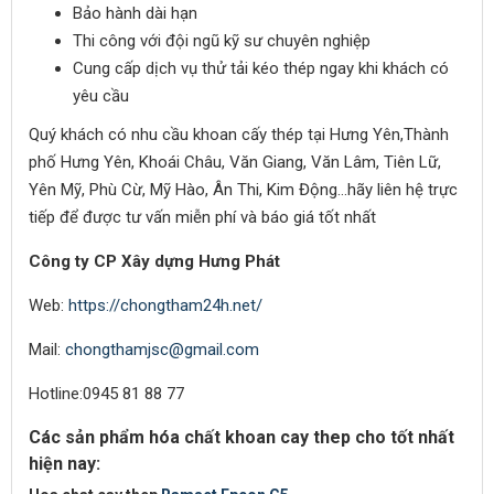
Bảo hành dài hạn
Thi công với đội ngũ kỹ sư chuyên nghiệp
Cung cấp dịch vụ thử tải kéo thép ngay khi khách có
yêu cầu
Quý khách có nhu cầu khoan cấy thép tại Hưng Yên,Thành
phố Hưng Yên, Khoái Châu, Văn Giang, Văn Lâm, Tiên Lữ,
Yên Mỹ, Phù Cừ, Mỹ Hào, Ân Thi, Kim Động…hãy liên hệ trực
tiếp để được tư vấn miễn phí và báo giá tốt nhất
Công ty CP Xây dựng Hưng Phát
Web:
https://chongtham24h.net/
Mail:
chongthamjsc@gmail.com
Hotline:0945 81 88 77
Các sản phẩm hóa chất khoan cay thep cho tốt nhất
hiện nay: