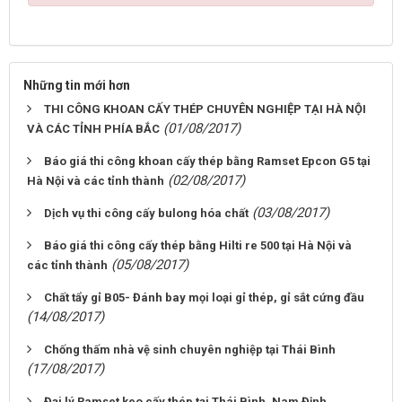
Những tin mới hơn
THI CÔNG KHOAN CẤY THÉP CHUYÊN NGHIỆP TẠI HÀ NỘI
(01/08/2017)
VÀ CÁC TỈNH PHÍA BẮC
Báo giá thi công khoan cấy thép bằng Ramset Epcon G5 tại
(02/08/2017)
Hà Nội và các tỉnh thành
(03/08/2017)
Dịch vụ thi công cấy bulong hóa chất
Báo giá thi công cấy thép bằng Hilti re 500 tại Hà Nội và
(05/08/2017)
các tỉnh thành
Chất tẩy gỉ B05- Đánh bay mọi loại gỉ thép, gỉ sắt cứng đầu
(14/08/2017)
Chống thấm nhà vệ sinh chuyên nghiệp tại Thái Bình
(17/08/2017)
Đại lý Ramset keo cấy thép tại Thái Bình, Nam Định