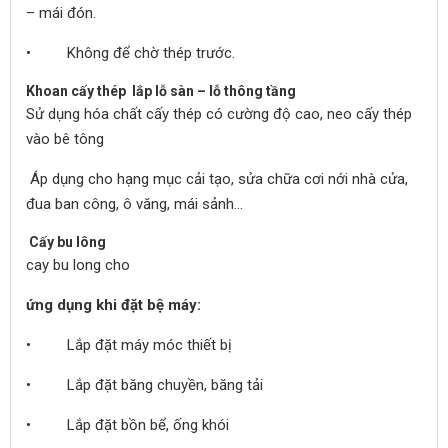
– mái đón.
• Không để chờ thép trước.
Khoan cấy thép lắp lỗ sàn – lỗ thông tầng
Sử dụng hóa chất cấy thép có cường độ cao, neo cấy thép
vào bê tông
Áp dụng cho hạng mục cải tạo, sửa chữa cơi nới nhà cửa,
đua ban công, ô văng, mái sảnh…
Cấy bu lông
cay bu long cho
ứng dụng khi đặt bệ máy:
• Lắp đặt máy móc thiết bị
• Lắp đặt băng chuyền, băng tải
• Lắp đặt bồn bể, ống khói