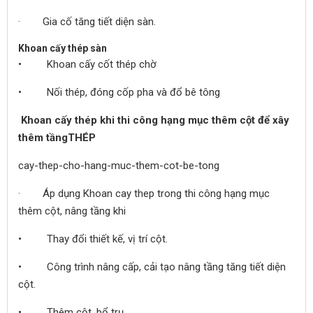
· Gia cố tăng tiết diện sàn.
Khoan cấy thép sàn
• Khoan cấy cốt thép chờ
• Nối thép, đóng cốp pha và đổ bê tông
Khoan cấy thép khi thi công hạng mục thêm cột để xây
thêm tầngTHÉP
cay-thep-cho-hang-muc-them-cot-be-tong
· Áp dụng Khoan cay thep trong thi công hạng mục
thêm cột, nâng tầng khi
• Thay đổi thiết kế, vị trí cột.
• Công trình nâng cấp, cải tạo nâng tầng tăng tiết diện
cột.
• Thêm cột, bổ trụ