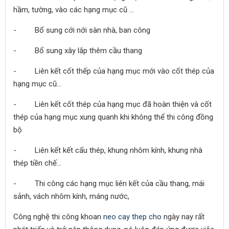
hầm, tường, vào các hạng mục cũ …
- Bổ sung cới nới sàn nhà, ban công
- Bổ sung xây lắp thêm cầu thang
- Liên kết cốt thếp của hạng mục mới vào cốt thép của
hạng mục cũ…
- Liên kết cốt thép của hạng mục đã hoàn thiện và cốt
thép của hạng mục xung quanh khi không thể thi công đồng
bộ
- Liên kết kết cấu thép, khung nhôm kính, khung nhà
thép tiền chế…
- Thi công các hạng mục liên kết của cầu thang, mái
sảnh, vách nhôm kính, máng nước,
Công nghệ thi công khoan
neo cay thep cho
ngày nay rất