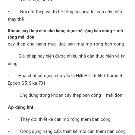
• Nối cốt thép và đổ bê tông bị sai vị trí, cần cấy thép
thay thế.
Khoan cay thep cho cho hạng mục mở rộng ban công – mở
rộng mái đón
cay-thep-cho-hang-muc-dua-san-mai-mo-rong-ban-cong
· Giải pháp này hiện được nhiều nhà dân thực hiện và tin
dùng.
· Hóa chất sử dụng chủ yếu là Hilti HIT-Re500, Ramset
Epcon G5, Sika 731
· Ứng dụng trong khoan cấy thép ban công – mái đón
Áp dụng khi
• Thay đổi thiết kế cần mở rộng thêm ban công.
• Công dụng nâng cấp, thiết kế mới cần thêm ban công