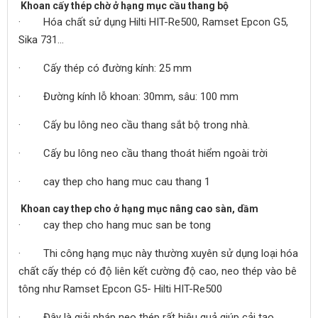
Khoan cấy thép chờ ở hạng mục cầu thang bộ
· Hóa chất sử dụng Hilti HIT-Re500, Ramset Epcon G5,
Sika 731…
· Cấy thép có đường kính: 25 mm
· Đường kính lỗ khoan: 30mm, sâu: 100 mm
· Cấy bu lông neo cầu thang sắt bộ trong nhà.
· Cấy bu lông neo cầu thang thoát hiểm ngoài trời
· cay thep cho hang muc cau thang 1
Khoan cay thep cho ở hạng mục nâng cao sàn, dầm
· cay thep cho hang muc san be tong
· Thi công hạng mục này thường xuyên sử dụng loại hóa
chất cấy thép có độ liên kết cường độ cao, neo thép vào bê
tông như Ramset Epcon G5- Hilti HIT-Re500
· Đây là giải pháp neo thép rất hiệu quả giúp cải tạo