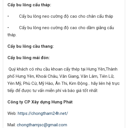
Cấy bu lông cẩu tháp:
• Cấy bu lông neo cường độ cao cho chân cẩu tháp
• Cấy bu lông neo cường độ cao cho dầm giằng cẩu
tháp.
Cấy bu lông cầu thang:
Cấy bu lông mái đón:
Quý khách có nhu cầu khoan cấy thép tại Hưng Yên,Thành
phố Hưng Yên, Khoái Châu, Văn Giang, Văn Lâm, Tiên Lữ,
Yên Mỹ, Phù Cừ, Mỹ Hào, Ân Thi, Kim Động… hãy liên hệ trực
tiếp để được tư vấn miễn phí và báo giá tốt nhất
Công ty CP Xây dựng Hưng Phát
Web:
https://chongtham24h.net/
Mail:
chongthamjsc@gmail.com