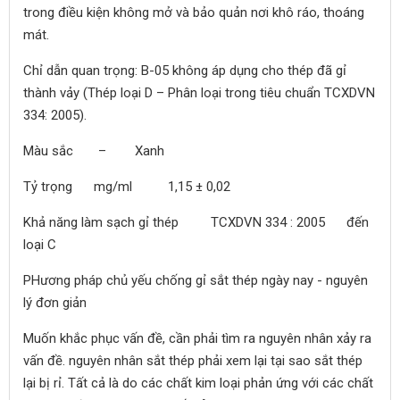
trong điều kiện không mở và bảo quản nơi khô ráo, thoáng
mát.
Chỉ dẫn quan trọng: B-05 không áp dụng cho thép đã gỉ
thành vảy (Thép loại D – Phân loại trong tiêu chuẩn TCXDVN
334: 2005).
Màu sắc – Xanh
Tỷ trọng mg/ml 1,15 ± 0,02
Khả năng làm sạch gỉ thép TCXDVN 334 : 2005 đến
loại C
PHương pháp chủ yếu chống gỉ sắt thép ngày nay - nguyên
lý đơn giản
Muốn khắc phục vấn đề, cần phải tìm ra nguyên nhân xảy ra
vấn đề. nguyên nhân sắt thép phải xem lại tại sao sắt thép
lại bị rỉ. Tất cả là do các chất kim loại phản ứng với các chất