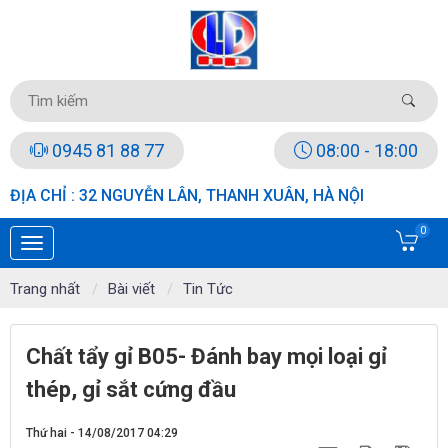
0945 81 88 77
08:00 - 18:00
ĐỊA CHỈ : 32 NGUYỄN LÂN, THANH XUÂN, HÀ NỘI
0
Trang nhất
Bài viết
Tin Tức
Chất tẩy gỉ B05- Đánh bay mọi loại gỉ
thép, gỉ sắt cứng đầu
Thứ hai - 14/08/2017 04:29