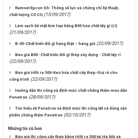
Ramset Epcon G5- Thông số lực và chứng chỉ kỹ thuật,
(15/09/2017)
chất lượng CO CQ
Làm sạch bề mặt kim loại bằng B05 hóa chất tẩy gỉ (rỉ)
(21/09/2017)
(22/09/2017)
B-05-Chất biến đổi gỉ hàng thật – hàng giả
Báo giá B05 -Chất biến đổi gỉ thép xây dựng - Chất tẩy rỉ
(22/09/2017)
Báo giá Hilti re 500-Keo hóa chất cấy thép-Giá rẻ cho
(22/09/2017)
công trình
Hướng dẫn thi công và định mức chất chống thấm mao dẫn
(28/09/2017)
Penetron
Tìm hiểu về Penetron và Định mức thi công tất cả dòng sản
(02/10/2017)
phẩm chống thấm Penetron
Những tin cũ hơn
Báo giá thi công cấy thép bằng Hilti re 500 tại Hà Nội và