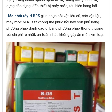
dựng dân dụng, đến thiết bị máy móc, tàu biển hàng hải.
Hóa chất tẩy rỉ B05
giúp phục hồi vật liệu cũ, các vật liệu,
máy móc bị
Rỉ sét
không thể phục hồi hay sơn phủ bằng
phương pháp đánh cạo gỉ bằng phương pháp thông thường
với chi phí rẻ nhất, an toàn nhất, không gây ăn mòn kim loại.