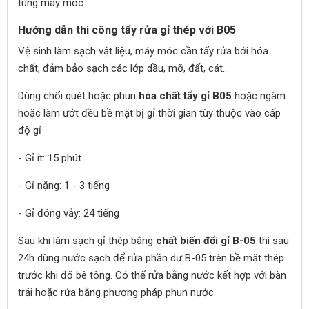
tùng máy móc
Hướng dẫn thi công tẩy rửa gỉ thép với B05
Vệ sinh làm sạch vật liệu, máy móc cần tẩy rửa bới hóa
chất, đảm bảo sạch các lớp dầu, mỡ, đất, cát...
Dùng chổi quét hoặc phun
hóa chất tẩy gỉ B05
hoặc ngâm
hoặc làm ướt đều bề mặt bị gỉ thời gian tùy thuộc vào cấp
độ gỉ
- Gỉ ít: 15 phút
- Gỉ nặng: 1 - 3 tiếng
- Gỉ đóng vảy: 24 tiếng
Sau khi làm sạch gỉ thép bằng
chất biến đổi gỉ B-05
thì sau
24h dùng nước sạch để rửa phần dư B-05 trên bề mặt thép
trước khi đổ bê tông. Có thể rửa bằng nước kết hợp với bàn
trải hoặc rửa bằng phương pháp phun nước.