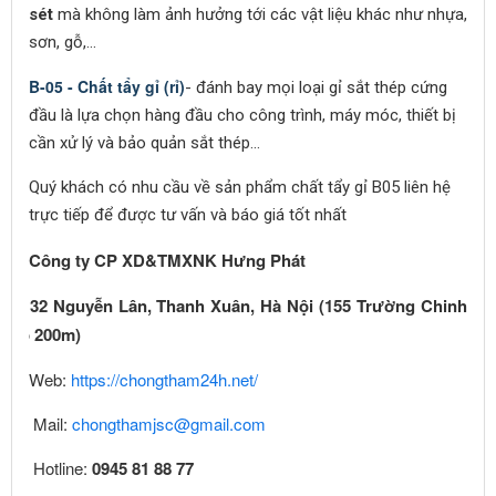
sét
mà không làm ảnh hưởng tới các vật liệu khác như nhựa,
sơn, gỗ,…
B-05 - Chất tẩy gỉ (rỉ)
- đánh bay mọi loại gỉ sắt thép cứng
đầu là lựa chọn hàng đầu cho công trình, máy móc, thiết bị
cần xử lý và bảo quản sắt thép…
Quý khách có nhu cầu về sản phẩm chất tẩy gỉ B05 liên hệ
trực tiếp để được tư vấn và báo giá tốt nhất
Công ty CP XD&TMXNK Hưng Phát
32 Nguyễn Lân, Thanh Xuân, Hà Nội (155 Trường Chinh
vào 200m)
Web:
https://chongtham24h.net/
Mail:
chongthamjsc@gmail.com
Hotline:
0945 81 88 77