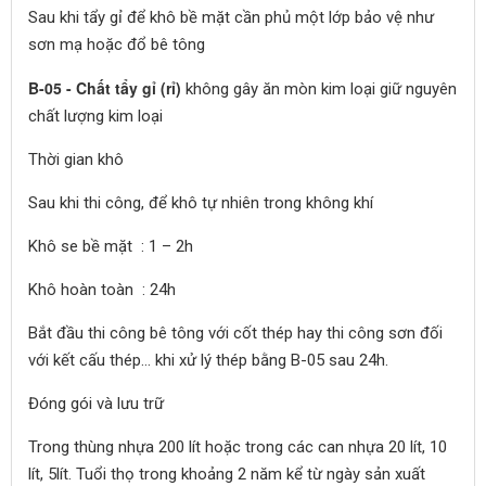
Sau khi tẩy gỉ để khô bề mặt cần phủ một lớp bảo vệ như
sơn mạ hoặc đổ bê tông
B-05 - Chất tẩy gỉ (rỉ)
không gây ăn mòn kim loại giữ nguyên
chất lượng kim loại
Thời gian khô
Sau khi thi công, để khô tự nhiên trong không khí
Khô se bề mặt : 1 – 2h
Khô hoàn toàn : 24h
Bắt đầu thi công bê tông với cốt thép hay thi công sơn đối
với kết cấu thép… khi xử lý thép bằng B-05 sau 24h.
Đóng gói và lưu trữ
Trong thùng nhựa 200 lít hoặc trong các can nhựa 20 lít, 10
lít, 5lít. Tuổi thọ trong khoảng 2 năm kể từ ngày sản xuất