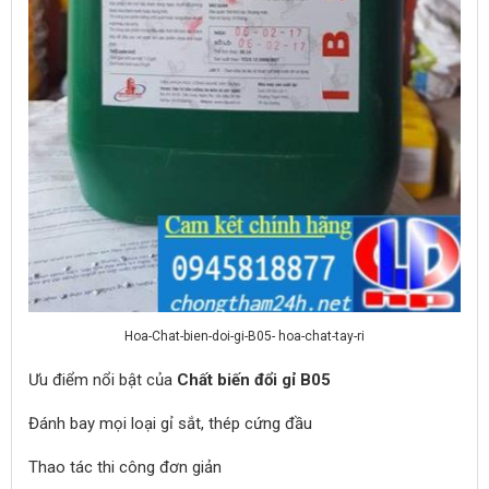
Hoa-Chat-bien-doi-gi-B05- hoa-chat-tay-ri
Ưu điểm nổi bật của
Chất biến đổi gỉ B05
Đánh bay mọi loại gỉ sắt, thép cứng đầu
Thao tác thi công đơn giản