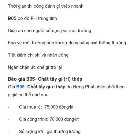
Thời gian thi công đánh gỉ thép nhanh
B05
có độ PH trung tính
Giúp an cho người sử dụng và môi trường
Bảo vệ môi trường hơn khi sử dụng bằng axit thông thường
Tiết kiệm chi phí và nhân công
Ngăn chặn ức chế gỉ trở lại
Báo giá B05- Chất tẩy gỉ (rỉ) thép
Giá
B05
-
Chất tẩy gỉ-rỉ thép
do Hưng Phát phân phối theo
bảng giá cụ thể như sau:
· Giá mua lẻ: 75.000 đồng/lít
· Giá công trình: 70.000 đồng/lít
· Số lượng lớn: giá thương lượng