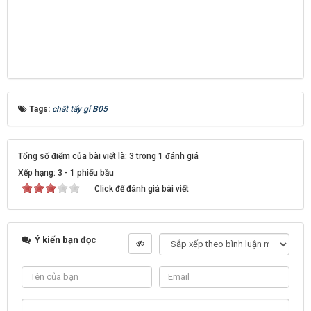
Tags:
chất tẩy gỉ B05
Tổng số điểm của bài viết là: 3 trong 1 đánh giá
Xếp hạng:
3
-
1
phiếu bầu
Click để đánh giá bài viết
Ý kiến bạn đọc