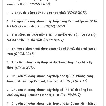
(05/08/2017)
các tỉnh thành
(03/08/2017)
Dịch vụ thi công cấy bulong hóa chất
Báo giá thi công khoan cấy thép bằng Ramset Epcon G5 tại
(02/08/2017)
Hà Nội và các tỉnh thành
THI CÔNG KHOAN CẤY THÉP CHUYÊN NGHIỆP TẠI HÀ NỘI
(01/08/2017)
VÀ CÁC TỈNH PHÍA BẮC
Thi công khoan cấy thép bằng hóa chất cấy thép tại Hưng
(01/08/2017)
Yên
Thi công khoan cấy thép tại Hà Nam bằng hóa chất cấy
(01/08/2017)
thép
Chuyên thi công khoan cấy thép chờ tại Hải Phòng bằng
(01/08/2017)
hóa chất cấy thép Ramset, Fischer, Hilti
Chuyên thi công khoan cấy thép tại Thái Bình bằng hóa
(01/08/2017)
chất cấy thép Ramset, Fischer, Hilti
Chuyên thi công khoan cấy thép chờ tại Quảng Ninh bằng