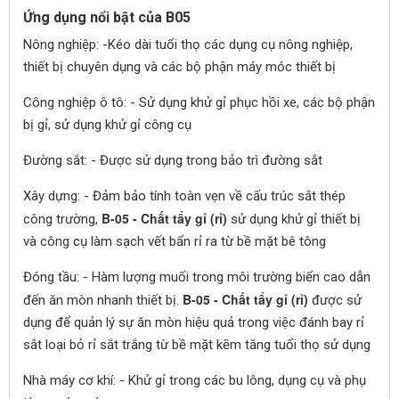
Ứng dụng nổi bật của B05
Nông nghiệp: -Kéo dài tuổi thọ các dụng cụ nông nghiệp,
thiết bị chuyên dụng và các bộ phận máy móc thiết bị
Công nghiệp ô tô: - Sử dụng khử gỉ phục hồi xe, các bộ phận
bị gỉ, sử dụng khử gỉ công cụ
Đường sắt: - Được sử dụng trong bảo trì đường sắt
Xây dựng: - Đảm bảo tính toàn vẹn về cấu trúc sắt thép
B-05 - Chất tẩy gỉ (rỉ)
công trường,
sử dụng khử gỉ thiết bị
và công cụ làm sạch vết bẩn rỉ ra từ bề mặt bê tông
Đóng tầu: - Hàm lượng muối trong môi trường biển cao dẫn
B-05 - Chất tẩy gỉ (rỉ)
đến ăn mòn nhanh thiết bị.
được sử
dụng để quản lý sự ăn mòn hiệu quả trong việc đánh bay rỉ
sắt loại bỏ rỉ sắt trắng từ bề mặt kẽm tăng tuổi thọ sử dụng
Nhà máy cơ khí: - Khử gỉ trong các bu lông, dụng cụ và phụ