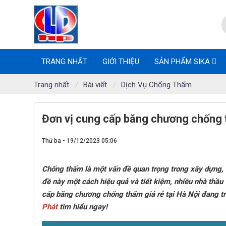
TRANG NHẤT
GIỚI THIỆU
SẢN PHẨM SIKA
Trang nhất
Bài viết
Dịch Vụ Chống Thấm
Đơn vị cung cấp băng chương chống t
Thứ ba - 19/12/2023 05:06
Chống thấm là một vấn đề quan trọng trong xây dựng, đ
đề này một cách hiệu quả và tiết kiệm, nhiều nhà thầ
cấp băng chương chống thấm giá rẻ tại Hà Nội đang t
Phát
tìm hiểu ngay!