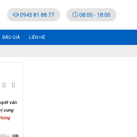
0945 81 88 77
08:00 - 18:00
BÁO GIÁ
LIÊN HỆ
uyết vấn
vị cung
Hưng