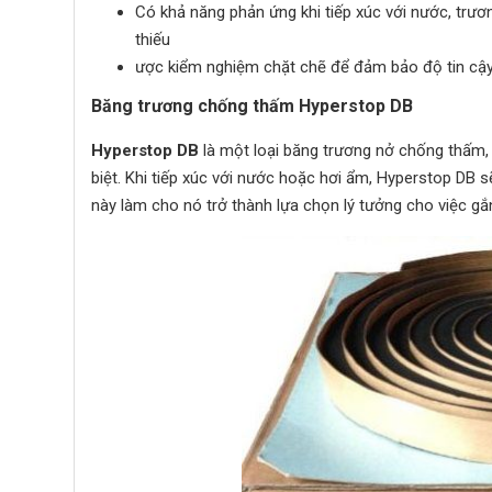
Có khả năng phản ứng khi tiếp xúc với nước, trươ
thiếu
ược kiểm nghiệm chặt chẽ để đảm bảo độ tin cậ
Băng trương chống thấm Hyperstop DB
Hyperstop DB
là một loại băng trương nở chống thấm,
biệt. Khi tiếp xúc với nước hoặc hơi ẩm, Hyperstop DB 
này làm cho nó trở thành lựa chọn lý tưởng cho việc gắ