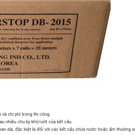
n và chi phí trong thi công.
u nhiều chu kỳ khô/ướt của kết cấu.
gian dài, đặc biệt là đối với các kết cấu chứa nước hoặc ẩm thường x