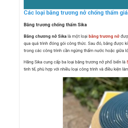
Các loại băng trương nở chống thấm giá
Băng trương chống thấm Sika
Băng chương nở Sika
là một loại
băng trương nở
được
qua quá trình đóng gói công thức. Sau đó, băng được k
trong các công trình cần ngừng thấm nước hoặc giữa lớ
Hãng Sika cung cấp ba loại băng trương nở phổ biến là
tinh tế, phù hợp với nhiều loại công trình và điều kiện 