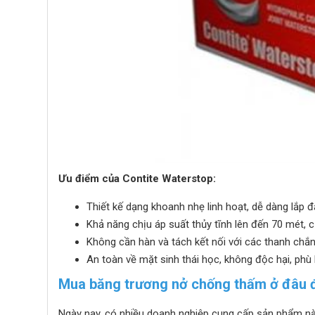
Ưu điểm của Contite Waterstop:
Thiết kế dạng khoanh nhẹ linh hoạt, dễ dàng lắp đ
Khả năng chịu áp suất thủy tĩnh lên đến 70 mét, 
Không cần hàn và tách kết nối với các thanh chắ
An toàn về mặt sinh thái học, không độc hại, ph
Mua băng trương nở chống thấm ở đâu đ
Ngày nay, có nhiều doanh nghiệp cung cấp sản phẩm này