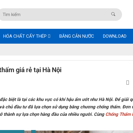
HÓA CHẤT CẤY THÉP
BĂNG CẢN NƯỚC
DOWNLOAD
hấm giá rẻ tại Hà Nội
ặc biệt là tại các khu vực có khí hậu ẩm ướt như Hà Nội. Để giải q
u và chủ đầu tư đã lựa chọn sử dụng băng chương chống thấm. Đơn 
rở thành sự lựa chọn hàng đầu của nhiều người. Cùng
Chống Thấm 