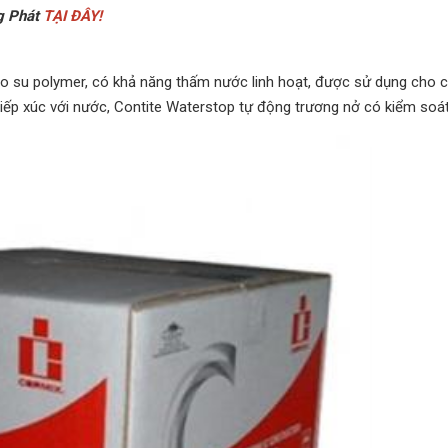
g Phát
TẠI ĐÂY
!
o su polymer, có khả năng thấm nước linh hoạt, được sử dụng cho 
tiếp xúc với nước, Contite Waterstop tự động trương nở có kiểm soát