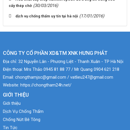
(30/03/2016)
cấy thép chờ
(17/01/2016)
dịch vụ chống thấm uy tín tại hà nội
CÔNG TY CỔ PHẦN XD&TM XNK HƯNG PHÁT
Địa chỉ:
32 Nguyễn Lân - Phương Liệt - Thanh Xuân - TP Hà Nội
Điện thoại:
Mrs Thảo 0945 81 88 77 / Mr Quang 0904 621 218
Email:
chongthamjsc@gmail.com / vatlieu247@gmail.com
Website:
https://chongtham24h.net/
GIỚI THIỆU
Giới thiệu
Dịch Vụ Chống Thấm
Chống Nứt Bê Tông
Tin Tức