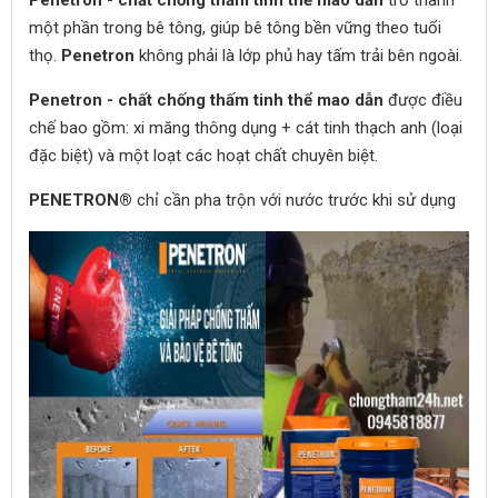
một phần trong bê tông, giúp bê tông bền vững theo tuổi
thọ.
Penetron
không phải là lớp phủ hay tấm trải bên ngoài.
Penetron - chất chống thấm tinh thể mao dẫn
được điều
chế bao gồm: xi măng thông dụng + cát tinh thạch anh (loại
đặc biệt) và một loạt các hoạt chất chuyên biệt.
PENETRON®
chỉ cần pha trộn với nước trước khi sử dụng