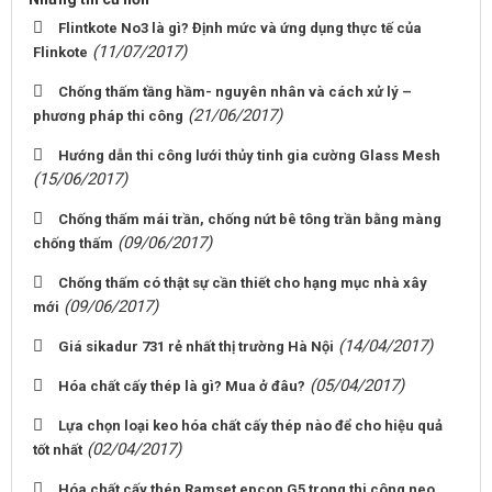
Flintkote No3 là gì? Định mức và ứng dụng thực tế của
(11/07/2017)
Flinkote
Chống thấm tầng hầm- nguyên nhân và cách xử lý –
(21/06/2017)
phương pháp thi công
Hướng dẫn thi công lưới thủy tinh gia cường Glass Mesh
(15/06/2017)
Chống thấm mái trần, chống nứt bê tông trần bằng màng
(09/06/2017)
chống thấm
Chống thấm có thật sự cần thiết cho hạng mục nhà xây
(09/06/2017)
mới
(14/04/2017)
Giá sikadur 731 rẻ nhất thị trường Hà Nội
(05/04/2017)
Hóa chất cấy thép là gì? Mua ở đâu?
Lựa chọn loại keo hóa chất cấy thép nào để cho hiệu quả
(02/04/2017)
tốt nhất
Hóa chất cấy thép Ramset epcon G5 trong thi công neo