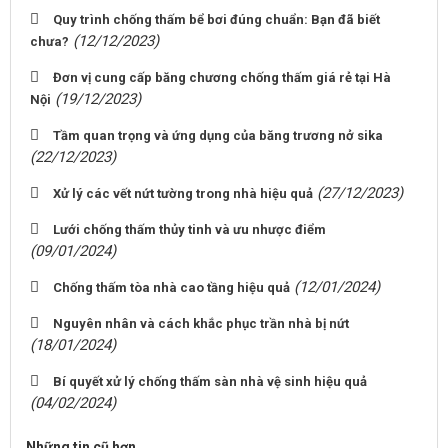
Quy trình chống thấm bể bơi đúng chuẩn: Bạn đã biết
(12/12/2023)
chưa?
Đơn vị cung cấp băng chương chống thấm giá rẻ tại Hà
(19/12/2023)
Nội
Tầm quan trọng và ứng dụng của băng trương nở sika
(22/12/2023)
(27/12/2023)
Xử lý các vết nứt tường trong nhà hiệu quả
Lưới chống thấm thủy tinh và ưu nhược điểm
(09/01/2024)
(12/01/2024)
Chống thấm tòa nhà cao tầng hiệu quả
Nguyên nhân và cách khắc phục trần nhà bị nứt
(18/01/2024)
Bí quyết xử lý chống thấm sàn nhà vệ sinh hiệu quả
(04/02/2024)
Những tin cũ hơn