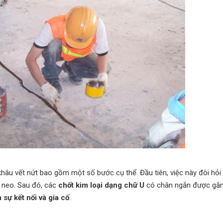
khâu vết nứt bao gồm một số bước cụ thể. Đầu tiên, việc này đòi hỏi 
m neo. Sau đó, các
chốt kim loại dạng chữ U
có chân ngắn được gắn
a sự kết nối và gia cố
.