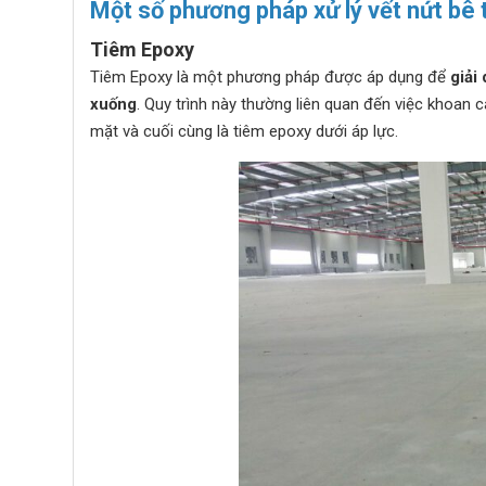
Một số phương pháp xử lý vết nứt bê 
Tiêm Epoxy
Tiêm Epoxy là một phương pháp được áp dụng để
giải
xuống
. Quy trình này thường liên quan đến việc khoan c
mặt và cuối cùng là tiêm epoxy dưới áp lực.