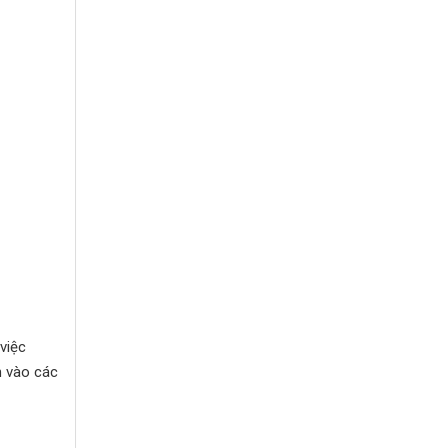
việc
 vào các