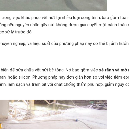
ong việc khắc phục vết nứt tại nhiều loại công trình, bao gồm tòa n
 rằng nếu nguyên nhân gây nứt không được giải quyết một cách toàn d
c xử lý trước đó.
huyên nghiệp, và hiệu suất của phương pháp này có thể bị ảnh hưởn
biến để sửa chữa vết nứt bê tông. Nó bao gồm việc
xẻ rãnh và mở 
an, hoặc silicon. Phương pháp này đơn giản hơn so với việc tiêm ep
rãnh, làm sạch và trám bít với chất chống thấm phù hợp, giảm nguy 