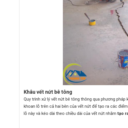
Khâu vết nứt bê tông
Quy trình xử lý vết nứt bê tông thông qua phương pháp 
khoan lỗ trên cả hai bên của vết nứt để tạo ra các điể
lỗ này và kéo dài theo chiều dài của vết nứt nhằm
tạo r