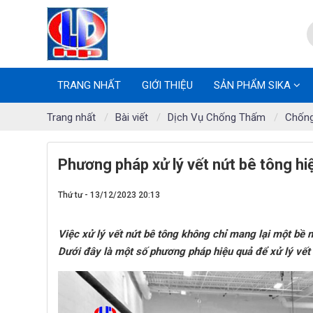
TRANG NHẤT
GIỚI THIỆU
SẢN PHẨM SIKA
Trang nhất
Bài viết
Dịch Vụ Chống Thấm
Chống
Phương pháp xử lý vết nứt bê tông hi
Thứ tư - 13/12/2023 20:13
Việc xử lý vết nứt bê tông không chỉ mang lại một bề 
Dưới đây là một số phương pháp hiệu quả để xử lý vết