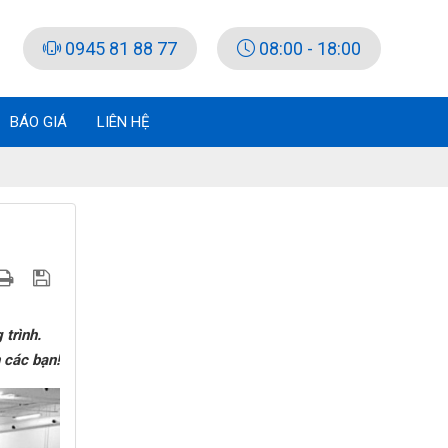
0945 81 88 77
08:00 - 18:00
BÁO GIÁ
LIÊN HỆ
 trình.
 các bạn!