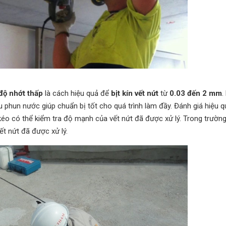
 độ nhớt thấp
là cách hiệu quả để
bịt kín vết nứt
từ
0.03 đến 2 mm
.
u phun nước giúp chuẩn bị tốt cho quá trình làm đầy. Đánh giá hiệu 
kéo có thể kiểm tra độ mạnh của vết nứt đã được xử lý. Trong trườn
t nứt đã được xử lý.