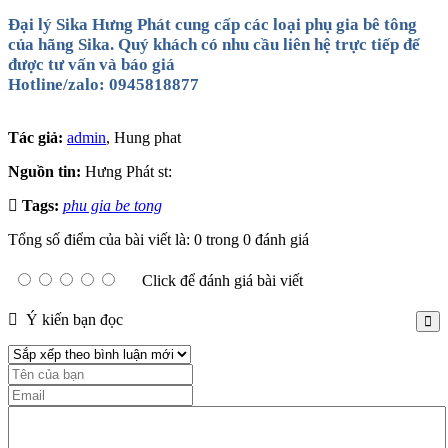
Đại lý Sika Hưng Phát cung cấp các loại phụ gia bê tông
của hãng Sika. Quý khách có nhu cầu liên hệ trực tiếp để
được tư vấn và báo giá
Hotline/zalo: 0945818877
Tác giả:
admin
, Hung phat
Nguồn tin:
Hưng Phát st:
Tags:
phu gia be tong
Tổng số điểm của bài viết là: 0 trong 0 đánh giá
Click để đánh giá bài viết
Ý kiến bạn đọc