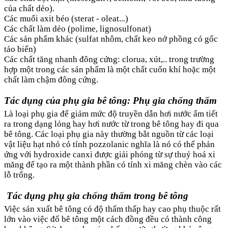
của chất dẻo).
Các muối axit béo (sterat - oleat...)
Các chất làm dẻo (polime, lignosulfonat)
Các sản phẩm khác (sulfat nhôm, chất keo nở phồng có gốc
tảo biển)
Các chất tăng nhanh đông cứng: clorua, xút,.. trong trường
hợp một trong các sản phẩm là một chất cuốn khí hoặc một
chất làm chậm đông cứng.
Tác dụng của phụ gia bê tông: Phụ gia chống thấm
Là loại phụ gia để giảm mức độ truyền dẫn hơi nước ẩm tiết
ra trong dạng lỏng hay hơi nước từ trong bê tông hay đi qua
bê tông. Các loại phụ gia này thường bắt nguồn từ các loại
vật liệu hạt nhỏ có tính pozzolanic nghĩa là nó có thể phản
ứng với hydroxide canxi được giải phóng từ sự thuỷ hoá xi
măng để tạo ra một thành phần có tính xi măng chèn vào các
lỗ trống.
Tác dụng phụ gia chống thấm trong bê tông
Việc sản xuất bê tông có độ thấm thấp hay cao phụ thuộc rất
lớn vào việc đổ bê tông một cách đồng đều có thành công