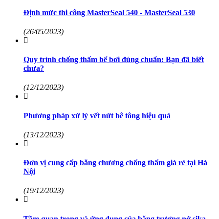
Định mức thi công MasterSeal 540 - MasterSeal 530
(26/05/2023)
Quy trình chống thấm bể bơi đúng chuẩn: Bạn đã biết
chưa?
(12/12/2023)
Phương pháp xử lý vết nứt bê tông hiệu quả
(13/12/2023)
Đơn vị cung cấp băng chương chống thấm giá rẻ tại Hà
Nội
(19/12/2023)
Tầm quan trọng và ứng dụng của băng trương nở sika