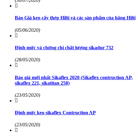
(30/07/2020)
Báo Giá keo cấy thép Hilti và các sản phẩm của hãng Hilti
(05/06/2020)
Định mức và chứng chỉ chất lượng sikadur 732
(28/05/2020)
Báo giá mới nhất Sikaflex 2020 (Sikaflex contruction AP,
sikaflex 221, sikatitan 258)
(23/05/2020)
Định mức keo sikaflex Contruction AP
(23/05/2020)