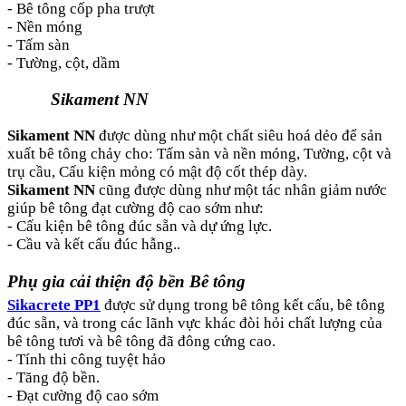
- Bê tông cốp pha trượt
- Nền móng
- Tấm sàn
- Tường, cột, dầm
Sikament NN
Sikament NN
được dùng như một chất siêu hoá dẻo để sản
xuất bê tông chảy cho: Tấm sàn và nền móng, Tường, cột và
trụ cầu, Cấu kiện mỏng có mật độ cốt thép dày.
Sikament NN
cũng được dùng như một tác nhân giảm nước
giúp bê tông đạt cường độ cao sớm như:
- Cấu kiện bê tông đúc sẵn và dự ứng lực.
- Cầu và kết cấu đúc hẫng..
Phụ gia cải thiện độ bền Bê tông
Sikacrete PP1
được sử dụng trong bê tông kết cấu, bê tông
đúc sẵn, và trong các lãnh vực khác đòi hỏi chất lượng của
bê tông tươi và bê tông đã đông cứng cao.
- Tính thi công tuyệt hảo
- Tăng độ bền.
- Đạt cường độ cao sớm